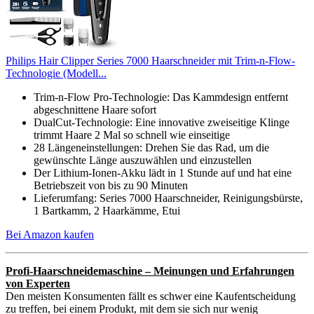
Philips Hair Clipper Series 7000 Haarschneider mit Trim-n-Flow-
Technologie (Modell...
Trim-n-Flow Pro-Technologie: Das Kammdesign entfernt
abgeschnittene Haare sofort
DualCut-Technologie: Eine innovative zweiseitige Klinge
trimmt Haare 2 Mal so schnell wie einseitige
28 Längeneinstellungen: Drehen Sie das Rad, um die
gewünschte Länge auszuwählen und einzustellen
Der Lithium-Ionen-Akku lädt in 1 Stunde auf und hat eine
Betriebszeit von bis zu 90 Minuten
Lieferumfang: Series 7000 Haarschneider, Reinigungsbürste,
1 Bartkamm, 2 Haarkämme, Etui
Bei Amazon kaufen
Profi-Haarschneidemaschine – Meinungen und Erfahrungen
von Experten
Den meisten Konsumenten fällt es schwer eine Kaufentscheidung
zu treffen, bei einem Produkt, mit dem sie sich nur wenig