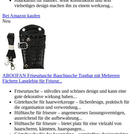
Haarkamm für männer: seine konstruktion und sein
vielseitiges design machen ihn zu einem werkzeug...
Bei Amazon kaufen
Neu
ABOOFAN Friseurtasche Bauchtasche Tragbar mit Mehreren
Fächern Langlebig für Friseur...
Friseurtasche – stilvolles und schönes design und kann eine
gute dekorative wirkung haben...
Gürteltasche für haarwerkzeuge – fächerdesign, praktisch für
die organisation und verwendung...
Hüfttasche für friseure – angemessenes fassungsvermögen,
ausreichend für die aufbewahrung...
Hüfttasche für friseure – bietet platz für eine vielzahl von
haarscheren, kämmen, haarspangen...