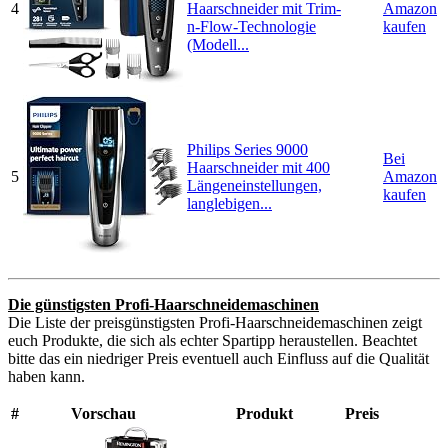
4
Haarschneider mit Trim-
Amazon
n-Flow-Technologie
kaufen
(Modell...
Philips Series 9000
Bei
Haarschneider mit 400
5
Amazon
Längeneinstellungen,
kaufen
langlebigen...
Die günstigsten Profi-Haarschneidemaschinen
Die Liste der preisgünstigsten Profi-Haarschneidemaschinen zeigt
euch Produkte, die sich als echter Spartipp heraustellen. Beachtet
bitte das ein niedriger Preis eventuell auch Einfluss auf die Qualität
haben kann.
#
Vorschau
Produkt
Preis