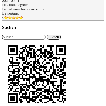
2021-06-11
Produktkategorie
Profi-Haarschneidemaschine
Bewertung
5
Suchen
Suchen
nach: