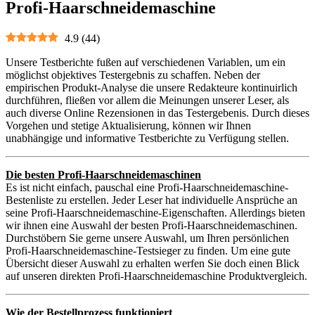
Profi-Haarschneidemaschine
4.9
(
44
)
Unsere Testberichte fußen auf verschiedenen Variablen, um ein
möglichst objektives Testergebnis zu schaffen. Neben der
empirischen Produkt-Analyse die unsere Redakteure kontinuirlich
durchführen, fließen vor allem die Meinungen unserer Leser, als
auch diverse Online Rezensionen in das Testergebenis. Durch dieses
Vorgehen und stetige Aktualisierung, können wir Ihnen
unabhängige und informative Testberichte zu Verfügung stellen.
Die besten Profi-Haarschneidemaschinen
Es ist nicht einfach, pauschal eine Profi-Haarschneidemaschine-
Bestenliste zu erstellen. Jeder Leser hat individuelle Ansprüche an
seine Profi-Haarschneidemaschine-Eigenschaften. Allerdings bieten
wir ihnen eine Auswahl der besten Profi-Haarschneidemaschinen.
Durchstöbern Sie gerne unsere Auswahl, um Ihren persönlichen
Profi-Haarschneidemaschine-Testsieger zu finden. Um eine gute
Übersicht dieser Auswahl zu erhalten werfen Sie doch einen Blick
auf unseren direkten Profi-Haarschneidemaschine Produktvergleich.
Wie der Bestellprozess funktioniert