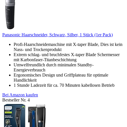
Panasonic Haarschneider, Schwarz, Silber, 1 Stück (1er Pack)
Profi-Haarschneidemaschine mit X-taper Blade, Dies ist kein
Nass- und Trockenprodukt
Extrem schlag- und bruchfestes X-taper Blade Schermesser
mit Karbonfaser-Titanbeschichtung
Umwelfreundlich durch minimalen Standby-
Energieverbrauch
Ergonomisches Design und Griffplateau für optimale
Handlichkeit
1 Stunde Ladezeit für ca. 70 Minuten kabellosen Betrieb
Bei Amazon kaufen
Bestseller Nr. 4