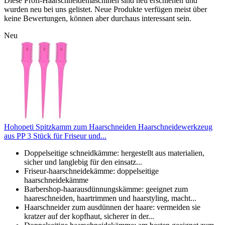
Diese Profi-Haarschneidemaschinen sind neu erschienen und
wurden neu bei uns gelistet. Neue Produkte verfügen meist über
keine Bewertungen, können aber durchaus interessant sein.
Neu
Hohopeti Spitzkamm zum Haarschneiden Haarschneidewerkzeug
aus PP 3 Stück für Friseur und...
Doppelseitige schneidkämme: hergestellt aus materialien,
sicher und langlebig für den einsatz...
Friseur-haarschneidekämme: doppelseitige
haarschneidekämme
Barbershop-haarausdünnungskämme: geeignet zum
haareschneiden, haartrimmen und haarstyling, macht...
Haarschneider zum ausdünnen der haare: vermeiden sie
kratzer auf der kopfhaut, sicherer in der...