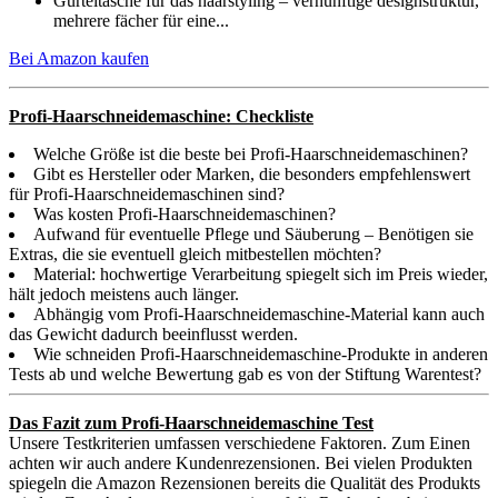
Gürteltasche für das haarstyling – vernünftige designstruktur,
mehrere fächer für eine...
Bei Amazon kaufen
Profi-Haarschneidemaschine: Checkliste
Welche Größe ist die beste bei Profi-Haarschneidemaschinen?
Gibt es Hersteller oder Marken, die besonders empfehlenswert
für Profi-Haarschneidemaschinen sind?
Was kosten Profi-Haarschneidemaschinen?
Aufwand für eventuelle Pflege und Säuberung – Benötigen sie
Extras, die sie eventuell gleich mitbestellen möchten?
Material: hochwertige Verarbeitung spiegelt sich im Preis wieder,
hält jedoch meistens auch länger.
Abhängig vom Profi-Haarschneidemaschine-Material kann auch
das Gewicht dadurch beeinflusst werden.
Wie schneiden Profi-Haarschneidemaschine-Produkte in anderen
Tests ab und welche Bewertung gab es von der Stiftung Warentest?
Das Fazit zum Profi-Haarschneidemaschine Test
Unsere Testkriterien umfassen verschiedene Faktoren. Zum Einen
achten wir auch andere Kundenrezensionen. Bei vielen Produkten
spiegeln die Amazon Rezensionen bereits die Qualität des Produkts