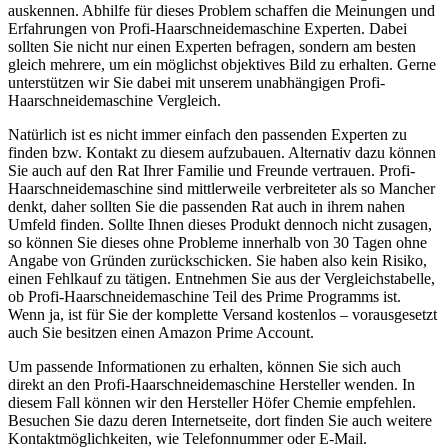
auskennen. Abhilfe für dieses Problem schaffen die Meinungen und
Erfahrungen von Profi-Haarschneidemaschine Experten. Dabei
sollten Sie nicht nur einen Experten befragen, sondern am besten
gleich mehrere, um ein möglichst objektives Bild zu erhalten. Gerne
unterstützen wir Sie dabei mit unserem unabhängigen Profi-
Haarschneidemaschine Vergleich.
Natürlich ist es nicht immer einfach den passenden Experten zu
finden bzw. Kontakt zu diesem aufzubauen. Alternativ dazu können
Sie auch auf den Rat Ihrer Familie und Freunde vertrauen. Profi-
Haarschneidemaschine sind mittlerweile verbreiteter als so Mancher
denkt, daher sollten Sie die passenden Rat auch in ihrem nahen
Umfeld finden. Sollte Ihnen dieses Produkt dennoch nicht zusagen,
so können Sie dieses ohne Probleme innerhalb von 30 Tagen ohne
Angabe von Gründen zurückschicken. Sie haben also kein Risiko,
einen Fehlkauf zu tätigen. Entnehmen Sie aus der Vergleichstabelle,
ob Profi-Haarschneidemaschine Teil des Prime Programms ist.
Wenn ja, ist für Sie der komplette Versand kostenlos – vorausgesetzt
auch Sie besitzen einen Amazon Prime Account.
Um passende Informationen zu erhalten, können Sie sich auch
direkt an den Profi-Haarschneidemaschine Hersteller wenden. In
diesem Fall können wir den Hersteller Höfer Chemie empfehlen.
Besuchen Sie dazu deren Internetseite, dort finden Sie auch weitere
Kontaktmöglichkeiten, wie Telefonnummer oder E-Mail.