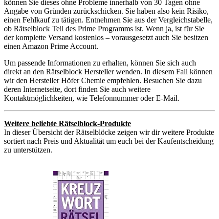
können Sie dieses ohne Probleme innerhalb von 30 Tagen ohne
Angabe von Gründen zurückschicken. Sie haben also kein Risiko,
einen Fehlkauf zu tätigen. Entnehmen Sie aus der Vergleichstabelle,
ob Rätselblock Teil des Prime Programms ist. Wenn ja, ist für Sie
der komplette Versand kostenlos – vorausgesetzt auch Sie besitzen
einen Amazon Prime Account.
Um passende Informationen zu erhalten, können Sie sich auch
direkt an den Rätselblock Hersteller wenden. In diesem Fall können
wir den Hersteller Höfer Chemie empfehlen. Besuchen Sie dazu
deren Internetseite, dort finden Sie auch weitere
Kontaktmöglichkeiten, wie Telefonnummer oder E-Mail.
Weitere beliebte Rätselblock-Produkte
In dieser Übersicht der Rätselblöcke zeigen wir dir weitere Produkte
sortiert nach Preis und Aktualität um euch bei der Kaufentscheidung
zu unterstützen.