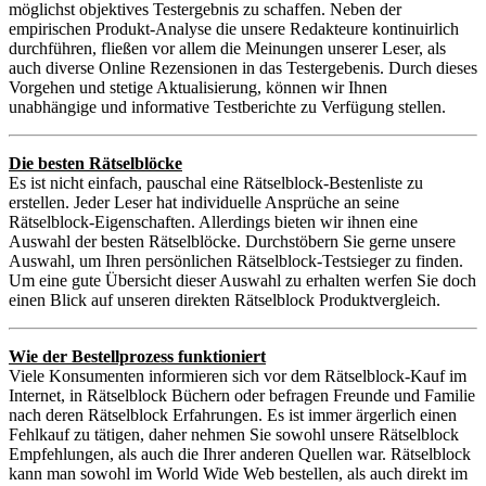
möglichst objektives Testergebnis zu schaffen. Neben der
empirischen Produkt-Analyse die unsere Redakteure kontinuirlich
durchführen, fließen vor allem die Meinungen unserer Leser, als
auch diverse Online Rezensionen in das Testergebenis. Durch dieses
Vorgehen und stetige Aktualisierung, können wir Ihnen
unabhängige und informative Testberichte zu Verfügung stellen.
Die besten Rätselblöcke
Es ist nicht einfach, pauschal eine Rätselblock-Bestenliste zu
erstellen. Jeder Leser hat individuelle Ansprüche an seine
Rätselblock-Eigenschaften. Allerdings bieten wir ihnen eine
Auswahl der besten Rätselblöcke. Durchstöbern Sie gerne unsere
Auswahl, um Ihren persönlichen Rätselblock-Testsieger zu finden.
Um eine gute Übersicht dieser Auswahl zu erhalten werfen Sie doch
einen Blick auf unseren direkten Rätselblock Produktvergleich.
Wie der Bestellprozess funktioniert
Viele Konsumenten informieren sich vor dem Rätselblock-Kauf im
Internet, in Rätselblock Büchern oder befragen Freunde und Familie
nach deren Rätselblock Erfahrungen. Es ist immer ärgerlich einen
Fehlkauf zu tätigen, daher nehmen Sie sowohl unsere Rätselblock
Empfehlungen, als auch die Ihrer anderen Quellen war. Rätselblock
kann man sowohl im World Wide Web bestellen, als auch direkt im