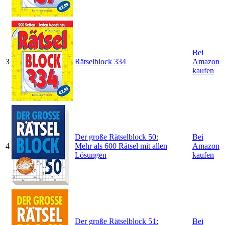
Bei
3
Rätselblock 334
Amazon
kaufen
Der große Rätselblock 50:
Bei
4
Mehr als 600 Rätsel mit allen
Amazon
Lösungen
kaufen
Der große Rätselblock 51:
Bei