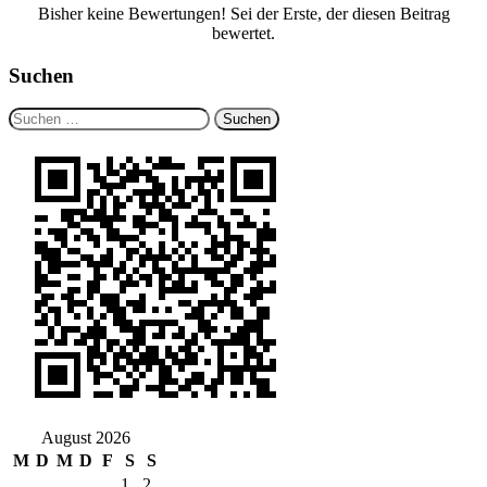
Bisher keine Bewertungen! Sei der Erste, der diesen Beitrag
bewertet.
Suchen
Suchen
nach:
August 2026
M
D
M
D
F
S
S
1
2