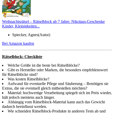
Weihnachtsrätsel – Rätselblock ab 7 Jahre: Nikolaus-Geschenke
Kinder, Kleinigkeiten...
Spiecker, Agnes(Autor)
Bei Amazon kaufen
Rätselblock: Checkliste
Welche Größe ist die beste bei Rätselblöcke?
Gibt es Hersteller oder Marken, die besonders empfehlenswert
für Rätselblöcke sind?
Was kosten Rätselblöcke?
Aufwand für eventuelle Pflege und Säuberung – Benötigen sie
Extras, die sie eventuell gleich mitbestellen möchten?
Material: hochwertige Verarbeitung spiegelt sich im Preis wieder,
hält jedoch meistens auch länger.
Abhängig vom Rätselblock-Material kann auch das Gewicht
dadurch beeinflusst werden.
Wie schneiden Rätselblock-Produkte in anderen Tests ab und