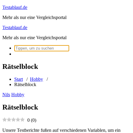
Zum
Testablauf.de
Inhalt
Mehr als nur eine Vergleichsportal
springen
Testablauf.de
Mehr als nur eine Vergleichsportal
Suchen
nach:
Rätselblock
Start
/
Hobby
/
Rätselblock
Nils
Hobby
Rätselblock
0
(
0
)
Unsere Testberichte fußen auf verschiedenen Variablen, um ein