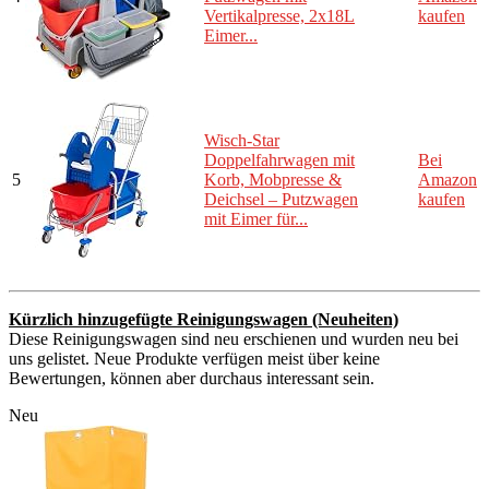
Vertikalpresse, 2x18L
kaufen
Eimer...
Wisch-Star
Doppelfahrwagen mit
Bei
5
Korb, Mobpresse &
Amazon
Deichsel – Putzwagen
kaufen
mit Eimer für...
Kürzlich hinzugefügte Reinigungswagen (Neuheiten)
Diese Reinigungswagen sind neu erschienen und wurden neu bei
uns gelistet. Neue Produkte verfügen meist über keine
Bewertungen, können aber durchaus interessant sein.
Neu