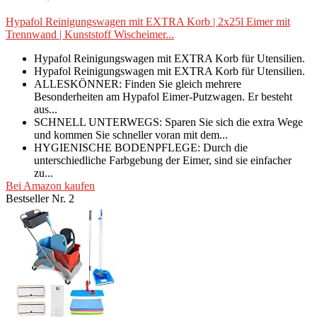
Hypafol Reinigungswagen mit EXTRA Korb | 2x25l Eimer mit
Trennwand | Kunststoff Wischeimer...
Hypafol Reinigungswagen mit EXTRA Korb für Utensilien.
Hypafol Reinigungswagen mit EXTRA Korb für Utensilien.
ALLESKÖNNER: Finden Sie gleich mehrere
Besonderheiten am Hypafol Eimer-Putzwagen. Er besteht
aus...
SCHNELL UNTERWEGS: Sparen Sie sich die extra Wege
und kommen Sie schneller voran mit dem...
HYGIENISCHE BODENPFLEGE: Durch die
unterschiedliche Farbgebung der Eimer, sind sie einfacher
zu...
Bei Amazon kaufen
Bestseller Nr. 2