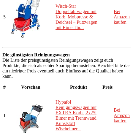
Wisch-Star
Doppelfahrwagen mit
Bei
5
Korb, Mobpresse &
Amazon
Deichsel – Putzwagen
kaufen
mit Eimer für...
Die günstigsten Reinigungswagen
Die Liste der preisgünstigsten Reinigungswagen zeigt euch
Produkte, die sich als echter Spartipp heraustellen. Beachtet bitte das
ein niedriger Preis eventuell auch Einfluss auf die Qualität haben
kann.
#
Vorschau
Produkt
Preis
Hypafol
Reinigungswagen mit
Bei
EXTRA Korb | 2x25l
1
Amazon
Eimer mit Trennwand |
kaufen
Kunststoff
Wischeimer...