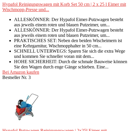
Hypafol Reinigungswagen mit Korb Set 50 cm | 2 x 25 l Eimer mit
Wischmopp-Presse und...
ALLESKÖNNER: Der Hypafol Eimer-Putzwagen besteht
aus jeweils einem roten und blauen Putzeimer, um...
ALLESKÖNNER: Der Hypafol Eimer-Putzwagen besteht
aus jeweils einem roten und blauen Putzeimer, um...
PRAKTISCHES SET: Neben den beiden Wischeimern ist
eine Kehrgarnitur, Wischmopphalter in 50 cm...
SCHNELL UNTERWEGS: Sparen Sie sich die extra Wege
und kommen Sie schneller voran mit dem...
HOHE SICHERHEIT: Durch die schmale Bauweise können
Sie den Wagen durch enge Gänge schieben. Eine...
Bei Amazon kaufen
Bestseller Nr. 3
Hypafol Putzwagen Reinigungswagen | 2x25l Eimer mit