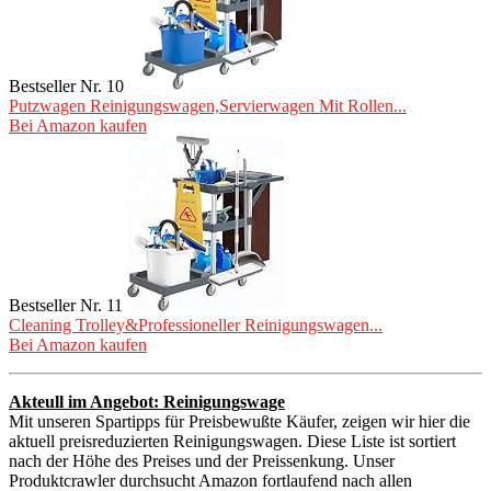
Bestseller Nr. 10
Putzwagen Reinigungswagen,Servierwagen Mit Rollen...
Bei Amazon kaufen
Bestseller Nr. 11
Cleaning Trolley&Professioneller Reinigungswagen...
Bei Amazon kaufen
Akteull im Angebot: Reinigungswage
Mit unseren Spartipps für Preisbewußte Käufer, zeigen wir hier die
aktuell preisreduzierten Reinigungswagen. Diese Liste ist sortiert
nach der Höhe des Preises und der Preissenkung. Unser
Produktcrawler durchsucht Amazon fortlaufend nach allen