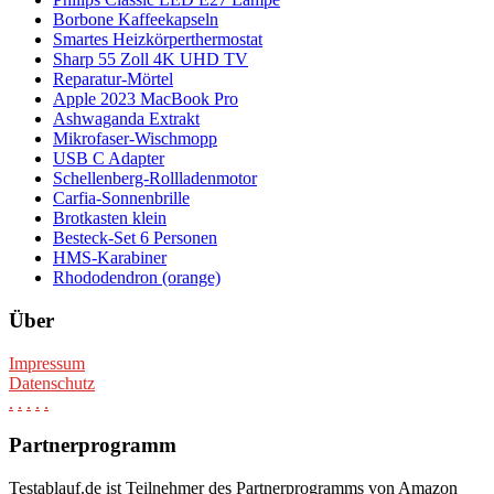
Borbone Kaffeekapseln
Smartes Heizkörperthermostat
Sharp 55 Zoll 4K UHD TV
Reparatur-Mörtel
Apple 2023 MacBook Pro
Ashwaganda Extrakt
Mikrofaser-Wischmopp
USB C Adapter
Schellenberg-Rollladenmotor
Carfia-Sonnenbrille
Brotkasten klein
Besteck-Set 6 Personen
HMS-Karabiner
Rhododendron (orange)
Über
Impressum
Datenschutz
.
.
.
.
.
Partnerprogramm
Testablauf.de ist Teilnehmer des Partnerprogramms von Amazon