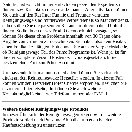
Natürlich ist es nicht immer einfach den passenden Experten zu
finden bzw. Kontakt zu diesem aufzubauen. Alternativ dazu können
Sie auch auf den Rat Ihrer Familie und Freunde vertrauen.
Reinigungswage sind mittlerweile verbreiteter als so Mancher denkt,
daher sollten Sie die passenden Rat auch in ihrem nahen Umfeld
finden. Sollte Ihnen dieses Produkt dennoch nicht zusagen, so
können Sie dieses ohne Probleme innerhalb von 30 Tagen ohne
Angabe von Gründen zurückschicken. Sie haben also kein Risiko,
einen Fehlkauf zu tätigen. Entnehmen Sie aus der Vergleichstabelle,
ob Reinigungswage Teil des Prime Programms ist. Wenn ja, ist für
Sie der komplette Versand kostenlos – vorausgesetzt auch Sie
besitzen einen Amazon Prime Account.
Um passende Informationen zu erhalten, können Sie sich auch
direkt an den Reinigungswage Hersteller wenden. In diesem Fall
können wir den Hersteller Höfer Chemie empfehlen. Besuchen Sie
dazu deren Internetseite, dort finden Sie auch weitere
Kontaktmöglichkeiten, wie Telefonnummer oder E-Mail.
Weitere beliebte Reinigungswage-Produkte
In dieser Übersicht der Reinigungswagen zeigen wir dir weitere
Produkte sortiert nach Preis und Aktualität um euch bei der
Kaufentscheidung zu unterstützen.