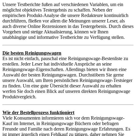
Unsere Testberichte fußen auf verschiedenen Variablen, um ein
möglichst objektives Testergebnis zu schaffen. Neben der
empirischen Produkt-Analyse die unsere Redakteure kontinuirlich
durchführen, fließen vor allem die Meinungen unserer Leser, als
auch diverse Online Rezensionen in das Testergebenis. Durch dieses
Vorgehen und stetige Aktualisierung, können wir Ihnen
unabhängige und informative Testberichte zu Verfügung stellen.
Die besten Reinigungswagen
Es ist nicht einfach, pauschal eine Reinigungswage-Bestenliste zu
erstellen. Jeder Leser hat individuelle Ansprüche an seine
Reinigungswage-Eigenschaften. Allerdings bieten wir ihnen eine
Auswahl der besten Reinigungswagen. Durchstöbern Sie gerne
unsere Auswahl, um Ihren persönlichen Reinigungswage-Testsieger
zu finden. Um eine gute Übersicht dieser Auswahl zu erhalten
werfen Sie doch einen Blick auf unseren direkten Reinigungswage
Produktvergleich.
Wie der Bestellprozess funktioniert
Viele Konsumenten informieren sich vor dem Reinigungswage-
Kauf im Internet, in Reinigungswage Büchern oder befragen
Freunde und Familie nach deren Reinigungswage Erfahrungen. Es
ist immer ärgerlich einen Fehlkauf zu tätigen, daher nehmen Sie