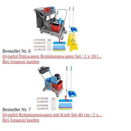
Bestseller Nr. 6
Hypafol Putzwagen Reinigungswagen Set | 2 x 18 l...
Bei Amazon kaufen
Bestseller Nr. 7
Hypafol Reinigungswagen mit Korb Set 40 cm | 2 x...
Bei Amazon kaufen