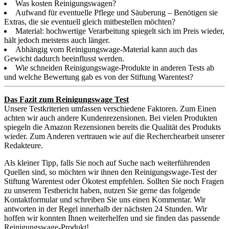
Was kosten Reinigungswagen?
Aufwand für eventuelle Pflege und Säuberung – Benötigen sie
Extras, die sie eventuell gleich mitbestellen möchten?
Material: hochwertige Verarbeitung spiegelt sich im Preis wieder,
hält jedoch meistens auch länger.
Abhängig vom Reinigungswage-Material kann auch das
Gewicht dadurch beeinflusst werden.
Wie schneiden Reinigungswage-Produkte in anderen Tests ab
und welche Bewertung gab es von der Stiftung Warentest?
Das Fazit zum Reinigungswage Test
Unsere Testkriterien umfassen verschiedene Faktoren. Zum Einen
achten wir auch andere Kundenrezensionen. Bei vielen Produkten
spiegeln die Amazon Rezensionen bereits die Qualität des Produkts
wieder. Zum Anderen vertrauen wie auf die Recherchearbeit unserer
Redakteure.
Als kleiner Tipp, falls Sie noch auf Suche nach weiterführenden
Quellen sind, so möchten wir ihnen den Reinigungswage-Test der
Stiftung Warentest oder Ökotest empfehlen. Sollten Sie noch Fragen
zu unserem Testbericht haben, nutzen Sie gerne das folgende
Kontaktformular und schreiben Sie uns einen Kommentar. Wir
antworten in der Regel innerhalb der nächsten 24 Stunden. Wir
hoffen wir konnten Ihnen weiterhelfen und sie finden das passende
Reinigungswage-Produkt!