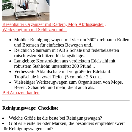
Besenhalter Organizer mit Rädern, Mop-Abflussgestell,
Werkzeugturm mit Schlitzen und...
Mobiler Reinigungswagen mit vier um 360° drehbaren Rollen
und Bremsen für einfaches Bewegen und...
Reichlich Stauraum mit ABS-Schale und federbelasteten
rutschfesten Schlitzen für langstielige...
Langlebige Konstruktion aus verdicktem Edelstahl mit
robustem Stahlrohr, unterstützt 200 Pfund...
Verbesserte Ablaufschale mit vergrößerter Edelstahl-
Tropfschale in zwei Tiefen (5 cm oder 2,5 cm...
Vielseitiger Werkzeugwagen zum Organisieren von Mops,
Besen, Schaufeln und mehr; dient auch als...
Bei Amazon kaufen
Reinigungswage: Checkliste
Welche Größe ist die beste bei Reinigungswagen?
Gibt es Hersteller oder Marken, die besonders empfehlenswert
für Reinigungswagen sind?