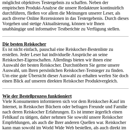
möglichst objektives Testergebnis zu schaffen. Neben der
empirischen Produkt-Analyse die unsere Redakteure kontinuirlich
durchführen, fließen vor allem die Meinungen unserer Leser, als
auch diverse Online Rezensionen in das Testergebenis. Durch dieses
Vorgehen und stetige Aktualisierung, können wir Ihnen
unabhängige und informative Testberichte zu Verfügung stellen.
Die besten Reiskocher
Es ist nicht einfach, pauschal eine Reiskocher-Bestenliste zu
erstellen. Jeder Leser hat individuelle Ansprüche an seine
Reiskocher-Eigenschaften. Allerdings bieten wir ihnen eine
Auswahl der besten Reiskocher. Durchstöbern Sie gerne unsere
Auswahl, um Ihren persönlichen Reiskocher-Testsieger zu finden.
Um eine gute Übersicht dieser Auswahl zu erhalten werfen Sie doch
einen Blick auf unseren direkten Reiskocher Produktvergleich.
Wie der Bestellprozess funktioniert
Viele Konsumenten informieren sich vor dem Reiskocher-Kauf im
Internet, in Reiskocher Büchern oder befragen Freunde und Familie
nach deren Reiskocher Erfahrungen. Es ist immer ärgerlich einen
Fehlkauf zu tätigen, daher nehmen Sie sowohl unsere Reiskocher
Empfehlungen, als auch die Ihrer anderen Quellen war. Reiskocher
kann man sowohl im World Wide Web bestellen, als auch direkt im