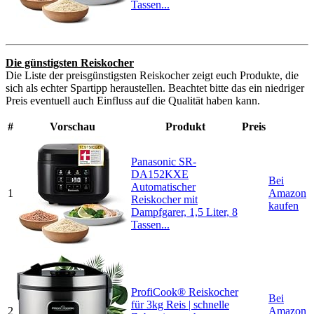
Tassen...
Die günstigsten Reiskocher
Die Liste der preisgünstigsten Reiskocher zeigt euch Produkte, die
sich als echter Spartipp heraustellen. Beachtet bitte das ein niedriger
Preis eventuell auch Einfluss auf die Qualität haben kann.
#
Vorschau
Produkt
Preis
Panasonic SR-
DA152KXE
Bei
Automatischer
1
Amazon
Reiskocher mit
kaufen
Dampfgarer, 1,5 Liter, 8
Tassen...
ProfiCook® Reiskocher
Bei
für 3kg Reis | schnelle
2
Amazon