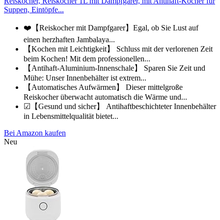
Reiskocher, Reiskocher 1L mit Dampfgarer, mit Antihaft-Kocher für
Suppen, Eintöpfe...
❤️【Reiskocher mit Dampfgarer】Egal, ob Sie Lust auf
einen herzhaften Jambalaya...
【Kochen mit Leichtigkeit】 Schluss mit der verlorenen Zeit
beim Kochen! Mit dem professionellen...
【Antihaft-Aluminium-Innenschale】 Sparen Sie Zeit und
Mühe: Unser Innenbehälter ist extrem...
【Automatisches Aufwärmen】 Dieser mittelgroße
Reiskocher überwacht automatisch die Wärme und...
☑【Gesund und sicher】 Antihaftbeschichteter Innenbehälter
in Lebensmittelqualität bietet...
Bei Amazon kaufen
Neu