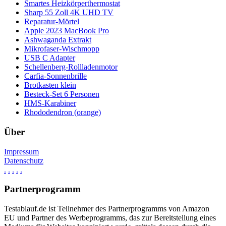
Smartes Heizkörperthermostat
Sharp 55 Zoll 4K UHD TV
Reparatur-Mörtel
Apple 2023 MacBook Pro
Ashwaganda Extrakt
Mikrofaser-Wischmopp
USB C Adapter
Schellenberg-Rollladenmotor
Carfia-Sonnenbrille
Brotkasten klein
Besteck-Set 6 Personen
HMS-Karabiner
Rhododendron (orange)
Über
Impressum
Datenschutz
.
.
.
.
.
Partnerprogramm
Testablauf.de ist Teilnehmer des Partnerprogramms von Amazon
EU und Partner des Werbeprogramms, das zur Bereitstellung eines