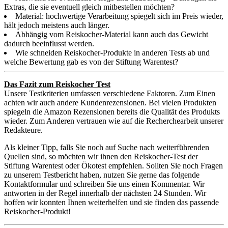
Extras, die sie eventuell gleich mitbestellen möchten?
Material: hochwertige Verarbeitung spiegelt sich im Preis wieder,
hält jedoch meistens auch länger.
Abhängig vom Reiskocher-Material kann auch das Gewicht
dadurch beeinflusst werden.
Wie schneiden Reiskocher-Produkte in anderen Tests ab und
welche Bewertung gab es von der Stiftung Warentest?
Das Fazit zum Reiskocher Test
Unsere Testkriterien umfassen verschiedene Faktoren. Zum Einen
achten wir auch andere Kundenrezensionen. Bei vielen Produkten
spiegeln die Amazon Rezensionen bereits die Qualität des Produkts
wieder. Zum Anderen vertrauen wie auf die Recherchearbeit unserer
Redakteure.
Als kleiner Tipp, falls Sie noch auf Suche nach weiterführenden
Quellen sind, so möchten wir ihnen den Reiskocher-Test der
Stiftung Warentest oder Ökotest empfehlen. Sollten Sie noch Fragen
zu unserem Testbericht haben, nutzen Sie gerne das folgende
Kontaktformular und schreiben Sie uns einen Kommentar. Wir
antworten in der Regel innerhalb der nächsten 24 Stunden. Wir
hoffen wir konnten Ihnen weiterhelfen und sie finden das passende
Reiskocher-Produkt!