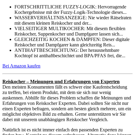
FORTSCHRITTLICHE FUZZY-LOGIK: Hervorragende
Kochergebnisse mit der Fuzzy-Logik-Technologie dieses...
WASSERVERHÄLTNISANZEIGE: Nie wieder Rätselraten
mit diesem kleinen Reiskocher und der...
VIELSEITIGER MULTIKOCHER: Mit diesem flexiblen
Reiskocher, Suppenkocher und Dampfgarer lassen sich...
GLEICHZEITIG KOCHEN & DÄMPFEN: Dieser digitale
Reiskocher und Dampfgarer kann gleichzeitig Reis...
ANTIHAFTBESCHICHTUNG: Der herausnehmbare
Kochtopf ist antihaftbeschichtet und BPA/PFAS frei, die...
Bei Amazon kaufen
Reiskocher – Meinungen und Erfahrungen von Experten
Den meisten Konsumenten fällt es schwer eine Kaufentscheidung
zu treffen, bei einem Produkt, mit dem sie sich nur wenig
auskennen. Abhilfe für dieses Problem schaffen die Meinungen und
Erfahrungen von Reiskocher Experten. Dabei sollten Sie nicht nur
einen Experten befragen, sondern am besten gleich mehrere, um ein
möglichst objektives Bild zu erhalten. Gerne unterstützen wir Sie
dabei mit unserem unabhängigen Reiskocher Vergleich.
Natürlich ist es nicht immer einfach den passenden Experten zu