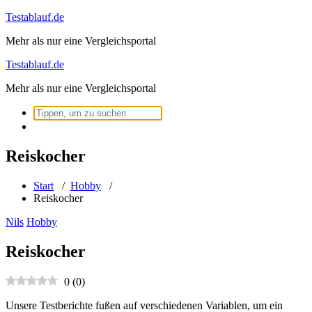
Zum
Testablauf.de
Inhalt
Mehr als nur eine Vergleichsportal
springen
Testablauf.de
Mehr als nur eine Vergleichsportal
Suchen
nach:
Reiskocher
Start
/
Hobby
/
Reiskocher
Nils
Hobby
Reiskocher
0
(
0
)
Unsere Testberichte fußen auf verschiedenen Variablen, um ein