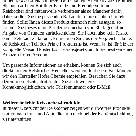
finden bzw. Kontakt zu diesem aufzubauen. Alternativ dazu können
Sie auch auf den Rat Ihrer Familie und Freunde vertrauen.
Reiskocher sind mittlerweile verbreiteter als so Mancher denkt,
daher sollten Sie die passenden Rat auch in ihrem nahen Umfeld
finden. Sollte Ihnen dieses Produkt dennoch nicht zusagen, so
können Sie dieses ohne Probleme innerhalb von 30 Tagen ohne
Angabe von Gründen zurückschicken. Sie haben also kein Risiko,
einen Fehlkauf zu tätigen. Entnehmen Sie aus der Vergleichstabelle,
ob Reiskocher Teil des Prime Programms ist. Wenn ja, ist für Sie der
komplette Versand kostenlos – vorausgesetzt auch Sie besitzen einen
Amazon Prime Account.
Um passende Informationen zu erhalten, können Sie sich auch
direkt an den Reiskocher Hersteller wenden. In diesem Fall können
wir den Hersteller Höfer Chemie empfehlen. Besuchen Sie dazu
deren Internetseite, dort finden Sie auch weitere
Kontaktmöglichkeiten, wie Telefonnummer oder E-Mail.
Weitere beliebte Reiskocher-Produkte
In dieser Übersicht der Reiskocher zeigen wir dir weitere Produkte
sortiert nach Preis und Aktualität um euch bei der Kaufentscheidung
zu unterstützen.