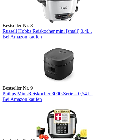
Bestseller Nr. 8
Russell Hobbs Reiskocher mini [small] 0,4l...
Bei Amazon kaufen
Bestseller Nr. 9
Philips Mini-Reiskocher 3000-Serie – 0,54 l...
Bei Amazon kaufen