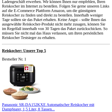
Ladengeschäft erwerben. Wir können Ihnen nur empfehlen, Ihren
Reiskocher im Internet zu bestellen. Folgen Sie gerne unseren Links
auf die E-Commerce Plattform Amazon, um die günstigsten
Reiskocher zu finden und direkt zu bestellen. Innerhalb weniger
Tage sollten sie das Paket erhalten. Keine Angst – sollte Ihnen das
ausgewählte Reiskocher-Produkt nicht mehr zusagen, können Sie
im Regelfall innerhalb von 30 Tagen das Paket zurückschicken. So
müssen Sie nicht mal das Haus verlassen, um ihren persönlichen
Reiskocher Testsieger zu erhalten.
Reiskocher: Unsere Top 5
Bestseller Nr. 1
Panasonic SR-DA152KXE Automatischer Reiskocher mit
Dampfgarer, 1,5 Liter, 8 Tassen...