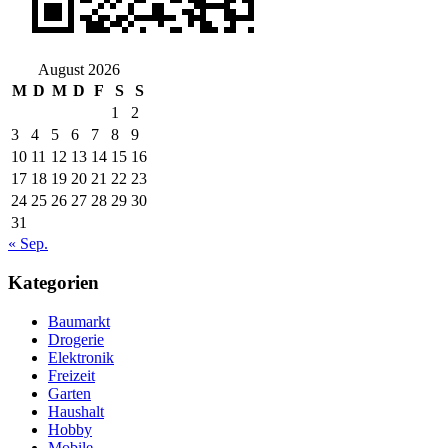
August 2026
M
D
M
D
F
S
S
1
2
3
4
5
6
7
8
9
10
11
12
13
14
15
16
17
18
19
20
21
22
23
24
25
26
27
28
29
30
31
« Sep.
Kategorien
Baumarkt
Drogerie
Elektronik
Freizeit
Garten
Haushalt
Hobby
Mobile