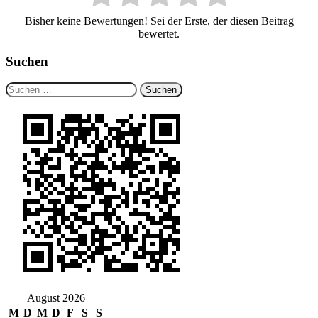
Bisher keine Bewertungen! Sei der Erste, der diesen Beitrag
bewertet.
Suchen
Suchen
nach:
August 2026
M
D
M
D
F
S
S