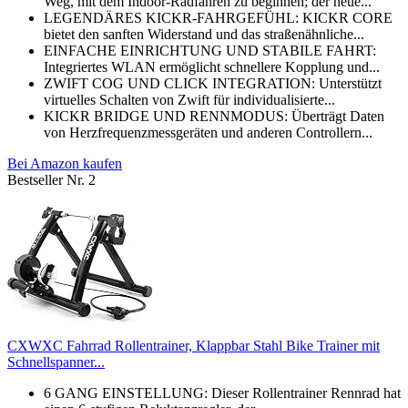
Weg, mit dem Indoor-Radfahren zu beginnen; der neue...
LEGENDÄRES KICKR-FAHRGEFÜHL: KICKR CORE
bietet den sanften Widerstand und das straßenähnliche...
EINFACHE EINRICHTUNG UND STABILE FAHRT:
Integriertes WLAN ermöglicht schnellere Kopplung und...
ZWIFT COG UND CLICK INTEGRATION: Unterstützt
virtuelles Schalten von Zwift für individualisierte...
KICKR BRIDGE UND RENNMODUS: Überträgt Daten
von Herzfrequenzmessgeräten und anderen Controllern...
Bei Amazon kaufen
Bestseller Nr. 2
CXWXC Fahrrad Rollentrainer, Klappbar Stahl Bike Trainer mit
Schnellspanner...
6 GANG EINSTELLUNG: Dieser Rollentrainer Rennrad hat