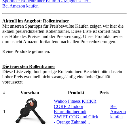
Sportneer Rollentrainer Fahrrad - Magnetischer...
Bei Amazon kaufen
Akteull im Angebot: Rollentrainer
Mit unseren Spartipps für Preisbewußte Käufer, zeigen wir hier die
aktuell preisreduzierten Rollentrainer. Diese Liste ist sortiert nach
der Höhe des Preises und der Preissenkung. Unser Produktcrawler
durchsucht Amazon fortlaufend nach allen Preisreduzierungen.
Keine Produkte gefunden.
Die teuersten Rollentrainer
Diese Liste zeigt hochpreisige Rollentrainer. Beachtet bitte das ein
hoher Preis eventuell nicht zwangsläufig eine hohe Qualität
voraussetzt.
#
Vorschau
Produkt
Preis
Wahoo Fitness KICKR
CORE 2 Indoor
Bei
1
Fahrradtrainer mit
Amazon
ZWIFT COG und Click
kaufen
- Orange Zahnrad...