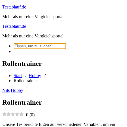
Zum
Testablauf.de
Inhalt
Mehr als nur eine Vergleichsportal
springen
Testablauf.de
Mehr als nur eine Vergleichsportal
Suchen
nach:
Rollentrainer
Start
/
Hobby
/
Rollentrainer
Nils
Hobby
Rollentrainer
0
(
0
)
Unsere Testberichte fußen auf verschiedenen Variablen, um ein