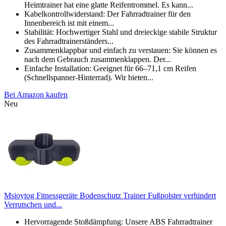
Heimtrainer hat eine glatte Reifentrommel. Es kann...
Kabelkontrollwiderstand: Der Fahrradtrainer für den
Innenbereich ist mit einem...
Stabilität: Hochwertiger Stahl und dreieckige stabile Struktur
des Fahrradtrainerständers...
Zusammenklappbar und einfach zu verstauen: Sie können es
nach dem Gebrauch zusammenklappen. Der...
Einfache Installation: Geeignet für 66–71,1 cm Reifen
(Schnellspanner-Hinterrad). Wir bieten...
Bei Amazon kaufen
Neu
Msioytog Fitnessgeräte Bodenschutz Trainer Fußpolster verhindert
Verrutschen und...
Hervorragende Stoßdämpfung: Unsere ABS Fahrradtrainer