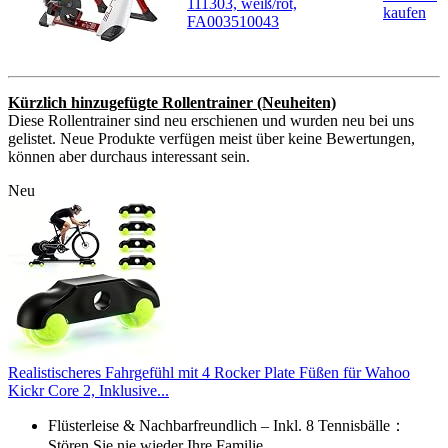
111303, weiß/rot,
kaufen
FA003510043
Kürzlich hinzugefügte Rollentrainer (Neuheiten)
Diese Rollentrainer sind neu erschienen und wurden neu bei uns
gelistet. Neue Produkte verfügen meist über keine Bewertungen,
können aber durchaus interessant sein.
Neu
Realistischeres Fahrgefühl mit 4 Rocker Plate Füßen für Wahoo
Kickr Core 2, Inklusive...
Flüsterleise & Nachbarfreundlich – Inkl. 8 Tennisbälle：
Stören Sie nie wieder Ihre Familie...