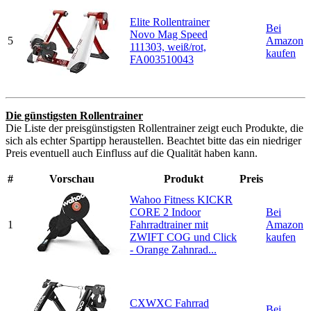
Elite Rollentrainer
Bei
Novo Mag Speed
5
Amazon
111303, weiß/rot,
kaufen
FA003510043
Die günstigsten Rollentrainer
Die Liste der preisgünstigsten Rollentrainer zeigt euch Produkte, die
sich als echter Spartipp heraustellen. Beachtet bitte das ein niedriger
Preis eventuell auch Einfluss auf die Qualität haben kann.
#
Vorschau
Produkt
Preis
Wahoo Fitness KICKR
CORE 2 Indoor
Bei
1
Fahrradtrainer mit
Amazon
ZWIFT COG und Click
kaufen
- Orange Zahnrad...
CXWXC Fahrrad
Bei