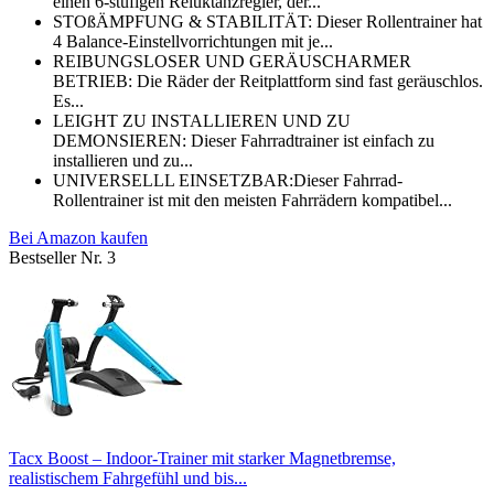
einen 6-stufigen Reluktanzregler, der...
STOßÄMPFUNG & STABILITÄT: Dieser Rollentrainer hat
4 Balance-Einstellvorrichtungen mit je...
REIBUNGSLOSER UND GERÄUSCHARMER
BETRIEB: Die Räder der Reitplattform sind fast geräuschlos.
Es...
LEIGHT ZU INSTALLIEREN UND ZU
DEMONSIEREN: Dieser Fahrradtrainer ist einfach zu
installieren und zu...
UNIVERSELLL EINSETZBAR:Dieser Fahrrad-
Rollentrainer ist mit den meisten Fahrrädern kompatibel...
Bei Amazon kaufen
Bestseller Nr. 3
Tacx Boost – Indoor-Trainer mit starker Magnetbremse,
realistischem Fahrgefühl und bis...