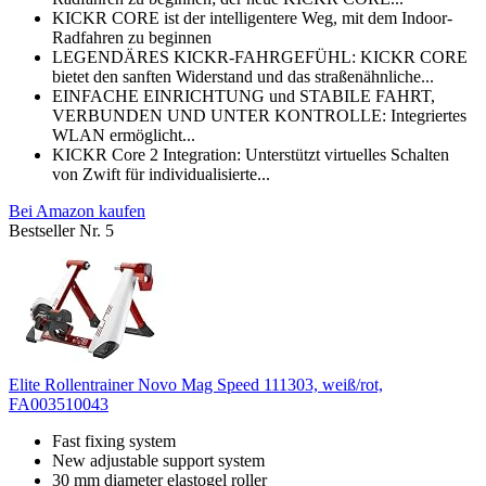
KICKR CORE ist der intelligentere Weg, mit dem Indoor-
Radfahren zu beginnen
LEGENDÄRES KICKR-FAHRGEFÜHL: KICKR CORE
bietet den sanften Widerstand und das straßenähnliche...
EINFACHE EINRICHTUNG und STABILE FAHRT,
VERBUNDEN UND UNTER KONTROLLE: Integriertes
WLAN ermöglicht...
KICKR Core 2 Integration: Unterstützt virtuelles Schalten
von Zwift für individualisierte...
Bei Amazon kaufen
Bestseller Nr. 5
Elite Rollentrainer Novo Mag Speed 111303, weiß/rot,
FA003510043
Fast fixing system
New adjustable support system
30 mm diameter elastogel roller