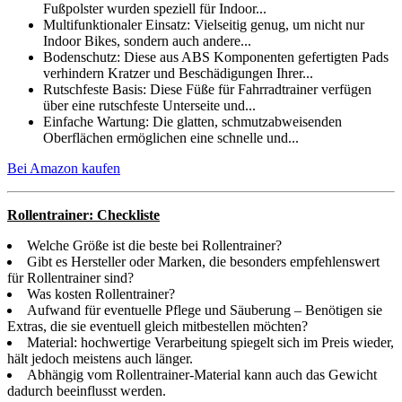
Fußpolster wurden speziell für Indoor...
Multifunktionaler Einsatz: Vielseitig genug, um nicht nur
Indoor Bikes, sondern auch andere...
Bodenschutz: Diese aus ABS Komponenten gefertigten Pads
verhindern Kratzer und Beschädigungen Ihrer...
Rutschfeste Basis: Diese Füße für Fahrradtrainer verfügen
über eine rutschfeste Unterseite und...
Einfache Wartung: Die glatten, schmutzabweisenden
Oberflächen ermöglichen eine schnelle und...
Bei Amazon kaufen
Rollentrainer: Checkliste
Welche Größe ist die beste bei Rollentrainer?
Gibt es Hersteller oder Marken, die besonders empfehlenswert
für Rollentrainer sind?
Was kosten Rollentrainer?
Aufwand für eventuelle Pflege und Säuberung – Benötigen sie
Extras, die sie eventuell gleich mitbestellen möchten?
Material: hochwertige Verarbeitung spiegelt sich im Preis wieder,
hält jedoch meistens auch länger.
Abhängig vom Rollentrainer-Material kann auch das Gewicht
dadurch beeinflusst werden.