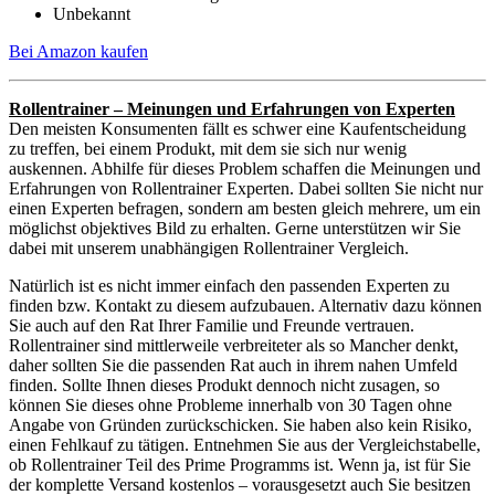
Unbekannt
Bei Amazon kaufen
Rollentrainer – Meinungen und Erfahrungen von Experten
Den meisten Konsumenten fällt es schwer eine Kaufentscheidung
zu treffen, bei einem Produkt, mit dem sie sich nur wenig
auskennen. Abhilfe für dieses Problem schaffen die Meinungen und
Erfahrungen von Rollentrainer Experten. Dabei sollten Sie nicht nur
einen Experten befragen, sondern am besten gleich mehrere, um ein
möglichst objektives Bild zu erhalten. Gerne unterstützen wir Sie
dabei mit unserem unabhängigen Rollentrainer Vergleich.
Natürlich ist es nicht immer einfach den passenden Experten zu
finden bzw. Kontakt zu diesem aufzubauen. Alternativ dazu können
Sie auch auf den Rat Ihrer Familie und Freunde vertrauen.
Rollentrainer sind mittlerweile verbreiteter als so Mancher denkt,
daher sollten Sie die passenden Rat auch in ihrem nahen Umfeld
finden. Sollte Ihnen dieses Produkt dennoch nicht zusagen, so
können Sie dieses ohne Probleme innerhalb von 30 Tagen ohne
Angabe von Gründen zurückschicken. Sie haben also kein Risiko,
einen Fehlkauf zu tätigen. Entnehmen Sie aus der Vergleichstabelle,
ob Rollentrainer Teil des Prime Programms ist. Wenn ja, ist für Sie
der komplette Versand kostenlos – vorausgesetzt auch Sie besitzen