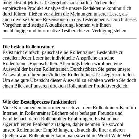
möglichst objektives Testergebnis zu schaffen. Neben der
empirischen Produkt-Analyse die unsere Redakteure kontinuirlich
durchführen, fließen vor allem die Meinungen unserer Leser, als
auch diverse Online Rezensionen in das Testergebenis. Durch dieses
Vorgehen und stetige Aktualisierung, können wir Ihnen
unabhängige und informative Testberichte zu Verfügung stellen.
Die besten Rollentrainer
Es ist nicht einfach, pauschal eine Rollentrainer-Bestenliste zu
erstellen. Jeder Leser hat individuelle Ansprüche an seine
Rollentrainer-Eigenschaften. Allerdings bieten wir ihnen eine
Auswahl der besten Rollentrainer. Durchstöbern Sie gerne unsere
Auswahl, um Ihren persönlichen Rollentrainer-Testsieger zu finden.
Um eine gute Übersicht dieser Auswahl zu erhalten werfen Sie doch
einen Blick auf unseren direkten Rollentrainer Produktvergleich.
Wie der Bestellprozess funktioniert
Viele Konsumenten informieren sich vor dem Rollentrainer-Kauf im
Internet, in Rollentrainer Büchern oder befragen Freunde und
Familie nach deren Rollentrainer Erfahrungen. Es ist immer
ärgerlich einen Fehlkauf zu tätigen, daher nehmen Sie sowohl
unsere Rollentrainer Empfehlungen, als auch die Ihrer anderen
Quellen war. Rollentrainer kann man sowohl im World Wide Web