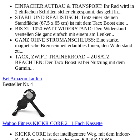
EINFACHER AUFBAU & TRANSPORT: Ihr Rad wird in
2 einfachen Schritten sicher eingespannt, das geht in...
STABIL UND REALISTISCH: Trotz einer kleinen
Standfläche (67,5 x 65 cm) ist mit dem Tacx Boost eine...
BIS ZU 1050 WATT WIDERSTAND: Den Widerstand
verstellen Sie ganz einfach mit einem am Lenker...
GANZ OHNE STROMANSCHLUSS: Eine starke,
magnetische Bremseinheit erlaubt es Ihnen, den Widerstand
zu...
TACX, ZWIFT, TRAINERROAD – ZUSATZ
BEACHTEN: Der Tacx Boost ist bei Nutzung mit dem
Garmin...
Bei Amazon kaufen
Bestseller Nr. 4
Wahoo Fitness KICKR CORE 2 11-Fach Kassette
KICKR CORE ist der intelligentere Weg, mit dem Indoor-
Radfahren zu beginnen; der neue KICKR CORE...