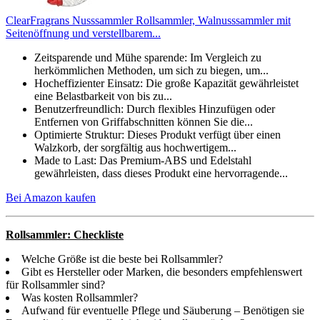
ClearFragrans Nusssammler Rollsammler, Walnusssammler mit
Seitenöffnung und verstellbarem...
Zeitsparende und Mühe sparende: Im Vergleich zu
herkömmlichen Methoden, um sich zu biegen, um...
Hocheffizienter Einsatz: Die große Kapazität gewährleistet
eine Belastbarkeit von bis zu...
Benutzerfreundlich: Durch flexibles Hinzufügen oder
Entfernen von Griffabschnitten können Sie die...
Optimierte Struktur: Dieses Produkt verfügt über einen
Walzkorb, der sorgfältig aus hochwertigem...
Made to Last: Das Premium-ABS und Edelstahl
gewährleisten, dass dieses Produkt eine hervorragende...
Bei Amazon kaufen
Rollsammler: Checkliste
Welche Größe ist die beste bei Rollsammler?
Gibt es Hersteller oder Marken, die besonders empfehlenswert
für Rollsammler sind?
Was kosten Rollsammler?
Aufwand für eventuelle Pflege und Säuberung – Benötigen sie