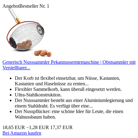
Angebot
Bestseller Nr. 1
Generisch Nusssammler Pekannusserntemaschine | Obstsammler mit
Verstellbarer...
Der Korb ist flexibel einsetzbar, um Nüsse, Kastanien,
Kastanien und Haselnüsse zu ernten...
Flexibler Sammelkorb, kann überall eingesetzt werden.
Ultra-Stahlkonstruktion.
Der Nusssammler besteht aus einer Aluminiumlegierung und
einem Stahldraht. Es verfügt über eine...
Der Nusspflücker: eine schöne Idee für Leute, die einen
Walnussbaum haben.
18,65 EUR
−1,28 EUR
17,37 EUR
Bei Amazon kaufen