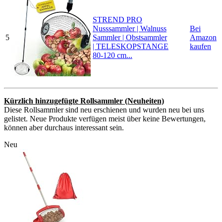
STREND PRO
Nusssammler | Walnuss
Bei
5
Sammler | Obstsammler
Amazon
| TELESKOPSTANGE
kaufen
80-120 cm...
Kürzlich hinzugefügte Rollsammler (Neuheiten)
Diese Rollsammler sind neu erschienen und wurden neu bei uns
gelistet. Neue Produkte verfügen meist über keine Bewertungen,
können aber durchaus interessant sein.
Neu