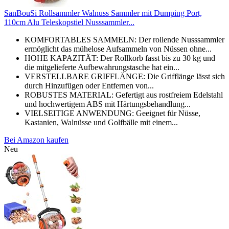
SanBouSi Rollsammler Walnuss Sammler mit Dumping Port,
110cm Alu Teleskopstiel Nusssammler...
KOMFORTABLES SAMMELN: Der rollende Nusssammler
ermöglicht das mühelose Aufsammeln von Nüssen ohne...
HOHE KAPAZITÄT: Der Rollkorb fasst bis zu 30 kg und
die mitgelieferte Aufbewahrungstasche hat ein...
VERSTELLBARE GRIFFLÄNGE: Die Grifflänge lässt sich
durch Hinzufügen oder Entfernen von...
ROBUSTES MATERIAL: Gefertigt aus rostfreiem Edelstahl
und hochwertigem ABS mit Härtungsbehandlung...
VIELSEITIGE ANWENDUNG: Geeignet für Nüsse,
Kastanien, Walnüsse und Golfbälle mit einem...
Bei Amazon kaufen
Neu