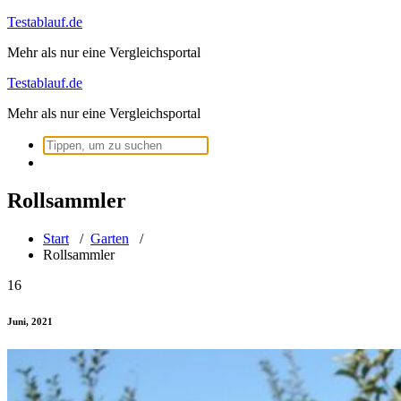
Zum
Testablauf.de
Inhalt
Mehr als nur eine Vergleichsportal
springen
Testablauf.de
Mehr als nur eine Vergleichsportal
Suchen
nach:
Rollsammler
Start
/
Garten
/
Rollsammler
16
Juni, 2021