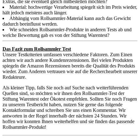
Extras, die sie eventuell gleich mitbestellen möchten?
Material: hochwertige Verarbeitung spiegelt sich im Preis wieder,
hält jedoch meistens auch länger.
Abhängig vom Rollsammler-Material kann auch das Gewicht
dadurch beeinflusst werden.
Wie schneiden Rollsammler-Produkte in anderen Tests ab und
welche Bewertung gab es von der Stiftung Warentest?
Das Fazit zum Rollsammler Test
Unsere Testkriterien umfassen verschiedene Faktoren. Zum Einen
achten wir auch andere Kundenrezensionen. Bei vielen Produkten
spiegeln die Amazon Rezensionen bereits die Qualität des Produkts
wieder. Zum Anderen vertrauen wie auf die Recherchearbeit unserer
Redakteure.
Als kleiner Tipp, falls Sie noch auf Suche nach weiterführenden
Quellen sind, so möchten wir ihnen den Rollsammler-Test der
Stiftung Warentest oder Ökotest empfehlen. Sollten Sie noch Fragen
zu unserem Testbericht haben, nutzen Sie gerne das folgende
Kontaktformular und schreiben Sie uns einen Kommentar. Wir
antworten in der Regel innerhalb der nächsten 24 Stunden. Wir
hoffen wir konnten Ihnen weiterhelfen und sie finden das passende
Rollsammler-Produkt!