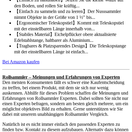
den Boden, und rollen Sie kräftig...
【Einfach zu sammeln und zu leeren】Der Nusssammler
nimmt Objekte in der Größe von 1 ½" bis...
【Ergonomischer Teleskopstiel】Kommt mit Teleskopstiel
mit der einstellbaren Länge innerhalb von...
【Stabiles Material】Eichelpflücker obere aktualisierte
Edelstahlstange, haltbarer als Aluminium...
【Tragbares & Platzsparendes Design】Die Teleskopstange
mit der einstellbaren Länge ist einfach...
Bei Amazon kaufen
Rollsammler – Meinungen und Erfahrungen von Experten
Den meisten Konsumenten fällt es schwer eine Kaufentscheidung
zu treffen, bei einem Produkt, mit dem sie sich nur wenig
auskennen. Abhilfe für dieses Problem schaffen die Meinungen und
Erfahrungen von Rollsammler Experten. Dabei sollten Sie nicht nur
einen Experten befragen, sondern am besten gleich mehrere, um ein
möglichst objektives Bild zu erhalten. Gerne unterstützen wir Sie
dabei mit unserem unabhängigen Rollsammler Vergleich.
Natürlich ist es nicht immer einfach den passenden Experten zu
finden bzw. Kontakt zu diesem aufzubauen. Alternativ dazu können