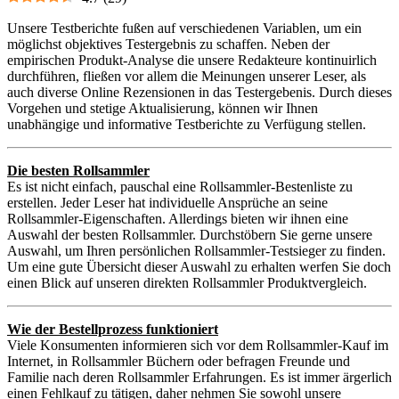
Unsere Testberichte fußen auf verschiedenen Variablen, um ein
möglichst objektives Testergebnis zu schaffen. Neben der
empirischen Produkt-Analyse die unsere Redakteure kontinuirlich
durchführen, fließen vor allem die Meinungen unserer Leser, als
auch diverse Online Rezensionen in das Testergebenis. Durch dieses
Vorgehen und stetige Aktualisierung, können wir Ihnen
unabhängige und informative Testberichte zu Verfügung stellen.
Die besten Rollsammler
Es ist nicht einfach, pauschal eine Rollsammler-Bestenliste zu
erstellen. Jeder Leser hat individuelle Ansprüche an seine
Rollsammler-Eigenschaften. Allerdings bieten wir ihnen eine
Auswahl der besten Rollsammler. Durchstöbern Sie gerne unsere
Auswahl, um Ihren persönlichen Rollsammler-Testsieger zu finden.
Um eine gute Übersicht dieser Auswahl zu erhalten werfen Sie doch
einen Blick auf unseren direkten Rollsammler Produktvergleich.
Wie der Bestellprozess funktioniert
Viele Konsumenten informieren sich vor dem Rollsammler-Kauf im
Internet, in Rollsammler Büchern oder befragen Freunde und
Familie nach deren Rollsammler Erfahrungen. Es ist immer ärgerlich
einen Fehlkauf zu tätigen, daher nehmen Sie sowohl unsere