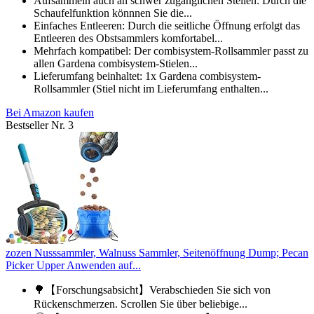
Aufsammeln auch an schwer zugänglichen Stellen: Durch die
Schaufelfunktion könnnen Sie die...
Einfaches Entleeren: Durch die seitliche Öffnung erfolgt das
Entleeren des Obstsammlers komfortabel...
Mehrfach kompatibel: Der combisystem-Rollsammler passt zu
allen Gardena combisystem-Stielen...
Lieferumfang beinhaltet: 1x Gardena combisystem-
Rollsammler (Stiel nicht im Lieferumfang enthalten...
Bei Amazon kaufen
Bestseller Nr. 3
zozen Nusssammler, Walnuss Sammler, Seitenöffnung Dump; Pecan
Picker Upper Anwenden auf...
🌳【Forschungsabsicht】Verabschieden Sie sich von
Rückenschmerzen. Scrollen Sie über beliebige...