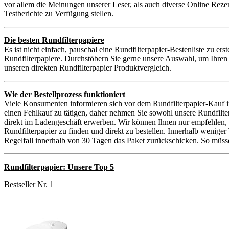
vor allem die Meinungen unserer Leser, als auch diverse Online Reze
Testberichte zu Verfügung stellen.
Die besten Rundfilterpapiere
Es ist nicht einfach, pauschal eine Rundfilterpapier-Bestenliste zu er
Rundfilterpapiere. Durchstöbern Sie gerne unsere Auswahl, um Ihren 
unseren direkten Rundfilterpapier Produktvergleich.
Wie der Bestellprozess funktioniert
Viele Konsumenten informieren sich vor dem Rundfilterpapier-Kauf im
einen Fehlkauf zu tätigen, daher nehmen Sie sowohl unsere Rundfilt
direkt im Ladengeschäft erwerben. Wir können Ihnen nur empfehlen, I
Rundfilterpapier zu finden und direkt zu bestellen. Innerhalb weniger
Regelfall innerhalb von 30 Tagen das Paket zurückschicken. So müssen
Rundfilterpapier: Unsere Top 5
Bestseller Nr. 1