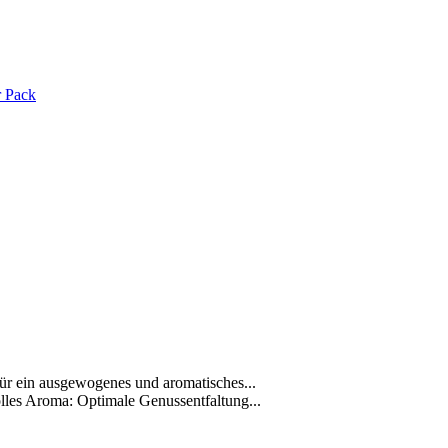
r Pack
ür ein ausgewogenes und aromatisches...
les Aroma: Optimale Genussentfaltung...