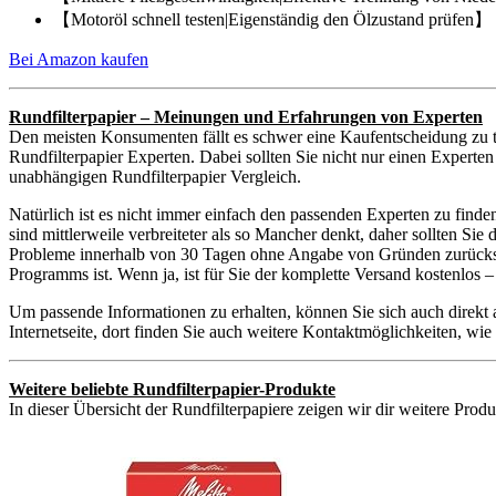
【Motoröl schnell testen|Eigenständig den Ölzustand prüfen】 M
Bei Amazon kaufen
Rundfilterpapier – Meinungen und Erfahrungen von Experten
Den meisten Konsumenten fällt es schwer eine Kaufentscheidung zu t
Rundfilterpapier Experten. Dabei sollten Sie nicht nur einen Experte
unabhängigen Rundfilterpapier Vergleich.
Natürlich ist es nicht immer einfach den passenden Experten zu find
sind mittlerweile verbreiteter als so Mancher denkt, daher sollten S
Probleme innerhalb von 30 Tagen ohne Angabe von Gründen zurückschic
Programms ist. Wenn ja, ist für Sie der komplette Versand kostenlos
Um passende Informationen zu erhalten, können Sie sich auch direkt
Internetseite, dort finden Sie auch weitere Kontaktmöglichkeiten, w
Weitere beliebte Rundfilterpapier-Produkte
In dieser Übersicht der Rundfilterpapiere zeigen wir dir weitere Prod