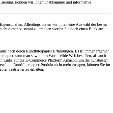
alisierung, können wir Ihnen unabhängige und informative
r-Eigenschaften. Allerdings bieten wir ihnen eine Auswahl der besten
sicht dieser Auswahl zu erhalten werfen Sie doch einen Blick auf
lie nach deren Rundfilterpapier Erfahrungen. Es ist immer ärgerlich
lterpapier kann man sowohl im World Wide Web bestellen, als auch
eren Links auf die E-Commerce Plattform Amazon, um die günstigsten
usgewählte Rundfilterpapier-Produkt nicht mehr zusagen, können Sie im
pier Testsieger zu erhalten.