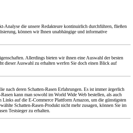
t-Analyse die unsere Redakteure kontinuirlich durchführen, fließen
alisierung, können wir Ihnen unabhängige und informative
Eigenschaften. Allerdings bieten wir ihnen eine Auswahl der besten
t dieser Auswahl zu erhalten werfen Sie doch einen Blick auf
ie nach deren Schatten-Rasen Erfahrungen. Es ist immer ärgerlich
en-Rasen kann man sowohl im World Wide Web bestellen, als auch
ren Links auf die E-Commerce Plattform Amazon, um die günstigsten
usgewählte Schatten-Rasen-Produkt nicht mehr zusagen, können Sie im
sen Testsieger zu erhalten.