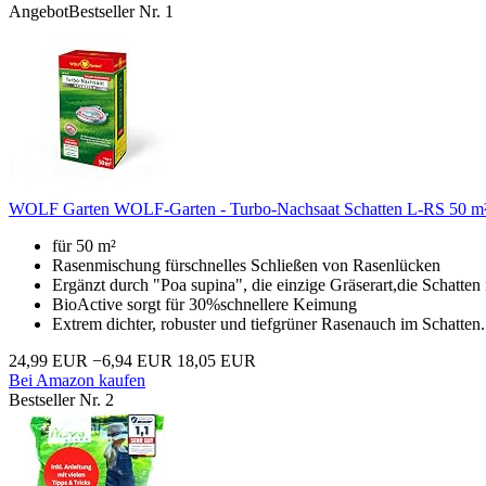
Angebot
Bestseller Nr. 1
WOLF Garten WOLF-Garten - Turbo-Nachsaat Schatten L-RS 50 m²,
für 50 m²
Rasenmischung fürschnelles Schließen von Rasenlücken
Ergänzt durch "Poa supina", die einzige Gräserart,die Schatten 
BioActive sorgt für 30%schnellere Keimung
Extrem dichter, robuster und tiefgrüner Rasenauch im Schatten.
24,99 EUR
−6,94 EUR
18,05 EUR
Bei Amazon kaufen
Bestseller Nr. 2