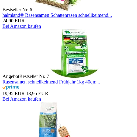
Bestseller Nr. 6
halmland® Rasensamen Schattenrasen schnellkeimend...
24,90 EUR
Bei Amazon kaufen
Angebot
Bestseller Nr. 7
Rasensamen schnellkeimend Frühjahr 1kg 40qm...
19,95 EUR
13,95 EUR
Bei Amazon kaufen