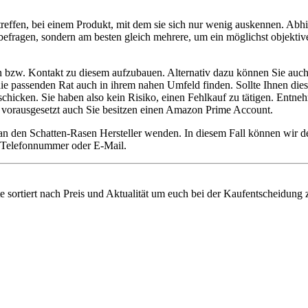
reffen, bei einem Produkt, mit dem sie sich nur wenig auskennen. Abh
befragen, sondern am besten gleich mehrere, um ein möglichst objektive
en bzw. Kontakt zu diesem aufzubauen. Alternativ dazu können Sie auch
ie die passenden Rat auch in ihrem nahen Umfeld finden. Sollte Ihnen di
cken. Sie haben also kein Risiko, einen Fehlkauf zu tätigen. Entnehm
 – vorausgesetzt auch Sie besitzen einen Amazon Prime Account.
 an den Schatten-Rasen Hersteller wenden. In diesem Fall können wir 
ie Telefonnummer oder E-Mail.
e sortiert nach Preis und Aktualität um euch bei der Kaufentscheidung z