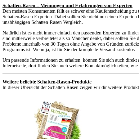
Schatten-Rasen – Meinungen und Erfahrungen von Experten
Den meisten Konsumenten fällt es schwer eine Kaufentscheidung zu t
Schatten-Rasen Experten. Dabei sollten Sie nicht nur einen Experten 
unabhängigen Schatten-Rasen Vergleich.
Natürlich ist es nicht immer einfach den passenden Experten zu find
sind mittlerweile verbreiteter als so Mancher denkt, daher sollten S
Probleme innerhalb von 30 Tagen ohne Angabe von Gründen zurückschi
Programms ist. Wenn ja, ist für Sie der komplette Versand kostenlos
Um passende Informationen zu erhalten, können Sie sich auch direkt
Internetseite, dort finden Sie auch weitere Kontaktmöglichkeiten, w
Weitere beliebte Schatten-Rasen-Produkte
In dieser Übersicht der Schatten-Rasen zeigen wir dir weitere Produkt