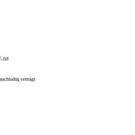
 rot
nachhaltig verträgt