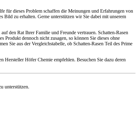
ilfe für dieses Problem schaffen die Meinungen und Erfahrungen von
s Bild zu erhalten. Gerne unterstützen wir Sie dabei mit unserem
 auf den Rat Ihrer Familie und Freunde vertrauen. Schatten-Rasen
eses Produkt dennoch nicht zusagen, so können Sie dieses ohne
en Sie aus der Vergleichstabelle, ob Schatten-Rasen Teil des Prime
den Hersteller Höfer Chemie empfehlen. Besuchen Sie dazu deren
u unterstützen.