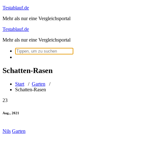
Zum
Testablauf.de
Inhalt
Mehr als nur eine Vergleichsportal
springen
Testablauf.de
Mehr als nur eine Vergleichsportal
Suchen
nach:
Schatten-Rasen
Start
/
Garten
/
Schatten-Rasen
23
Aug., 2021
Nils
Garten