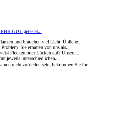
SEHR GUT getestet...
n und brauchen viel Licht. Übliche...
oblem- Sie erhalten von uns als...
st Flecken oder Lücken auf? Unsere...
 jeweils unterschiedlichen...
n nicht zufrieden sein, bekommen Sie Ihr...