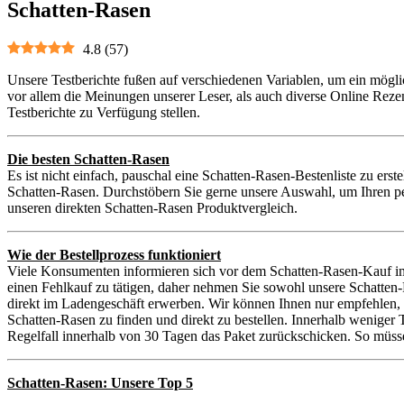
Schatten-Rasen
4.8
(
57
)
Unsere Testberichte fußen auf verschiedenen Variablen, um ein mögli
vor allem die Meinungen unserer Leser, als auch diverse Online Reze
Testberichte zu Verfügung stellen.
Die besten Schatten-Rasen
Es ist nicht einfach, pauschal eine Schatten-Rasen-Bestenliste zu ers
Schatten-Rasen. Durchstöbern Sie gerne unsere Auswahl, um Ihren pe
unseren direkten Schatten-Rasen Produktvergleich.
Wie der Bestellprozess funktioniert
Viele Konsumenten informieren sich vor dem Schatten-Rasen-Kauf im 
einen Fehlkauf zu tätigen, daher nehmen Sie sowohl unsere Schatten
direkt im Ladengeschäft erwerben. Wir können Ihnen nur empfehlen, 
Schatten-Rasen zu finden und direkt zu bestellen. Innerhalb weniger 
Regelfall innerhalb von 30 Tagen das Paket zurückschicken. So müsse
Schatten-Rasen: Unsere Top 5