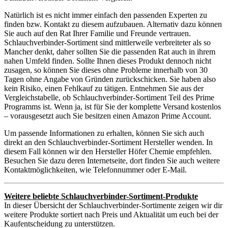
Natürlich ist es nicht immer einfach den passenden Experten zu
finden bzw. Kontakt zu diesem aufzubauen. Alternativ dazu können
Sie auch auf den Rat Ihrer Familie und Freunde vertrauen.
Schlauchverbinder-Sortiment sind mittlerweile verbreiteter als so
Mancher denkt, daher sollten Sie die passenden Rat auch in ihrem
nahen Umfeld finden. Sollte Ihnen dieses Produkt dennoch nicht
zusagen, so können Sie dieses ohne Probleme innerhalb von 30
Tagen ohne Angabe von Gründen zurückschicken. Sie haben also
kein Risiko, einen Fehlkauf zu tätigen. Entnehmen Sie aus der
Vergleichstabelle, ob Schlauchverbinder-Sortiment Teil des Prime
Programms ist. Wenn ja, ist für Sie der komplette Versand kostenlos
– vorausgesetzt auch Sie besitzen einen Amazon Prime Account.
Um passende Informationen zu erhalten, können Sie sich auch
direkt an den Schlauchverbinder-Sortiment Hersteller wenden. In
diesem Fall können wir den Hersteller Höfer Chemie empfehlen.
Besuchen Sie dazu deren Internetseite, dort finden Sie auch weitere
Kontaktmöglichkeiten, wie Telefonnummer oder E-Mail.
Weitere beliebte Schlauchverbinder-Sortiment-Produkte
In dieser Übersicht der Schlauchverbinder-Sortimente zeigen wir dir
weitere Produkte sortiert nach Preis und Aktualität um euch bei der
Kaufentscheidung zu unterstützen.