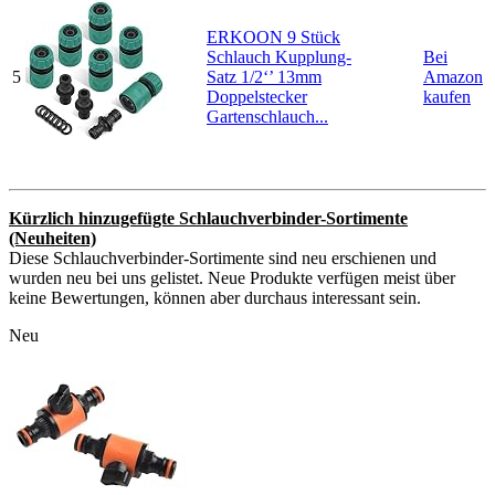
ERKOON 9 Stück
Schlauch Kupplung-
Bei
5
Satz 1/2‘’ 13mm
Amazon
Doppelstecker
kaufen
Gartenschlauch...
Kürzlich hinzugefügte Schlauchverbinder-Sortimente
(Neuheiten)
Diese Schlauchverbinder-Sortimente sind neu erschienen und
wurden neu bei uns gelistet. Neue Produkte verfügen meist über
keine Bewertungen, können aber durchaus interessant sein.
Neu