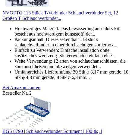
NVGFTG 113 Stück T-Verbinder Schlauchverbinder Set, 12
Größen T Schlauchverbinder...
Hochwertiges Material: Das bewässerung anschluss kit
besteht aus hochwertigem kunststoff, der...
Packungsinhalt: Dieses set enthält 113 stück
schlauchverbinder in einer durchsichtigen sortierbox...
Einfach zu Verwenden: Einfache installation ohne
zusätzliches werkzeug. Sie verwenden einfach eine...
Weite Verwendung: 12 arten von schlauchanschlüssen, die
zum anschließen und abzweigen verwendet...
Umfangreiches Lieferumfang: 30 Stk φ 3,17 mm gerade, 10
Stk φ 4,8 mm gerade, 8 Stk φ 6,3 mm...
Bei Amazon kaufen
Bestseller Nr. 2
BGS 8790 | Schlauchverbinder-Sortiment | 100-tlg. |