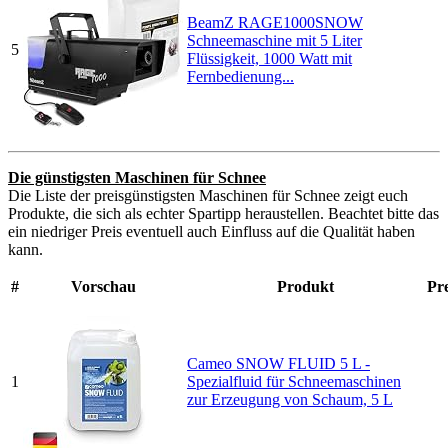
BeamZ RAGE1000SNOW
Schneemaschine mit 5 Liter
5
Flüssigkeit, 1000 Watt mit
Fernbedienung...
Die günstigsten Maschinen für Schnee
Die Liste der preisgünstigsten Maschinen für Schnee zeigt euch
Produkte, die sich als echter Spartipp heraustellen. Beachtet bitte das
ein niedriger Preis eventuell auch Einfluss auf die Qualität haben
kann.
#
Vorschau
Produkt
Pre
Cameo SNOW FLUID 5 L -
1
Spezialfluid für Schneemaschinen
zur Erzeugung von Schaum, 5 L