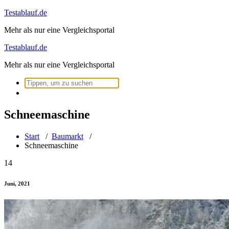
Zum
Testablauf.de
Inhalt
Mehr als nur eine Vergleichsportal
springen
Testablauf.de
Mehr als nur eine Vergleichsportal
Suchen
nach:
Schneemaschine
Start
/
Baumarkt
/
Schneemaschine
14
Juni, 2021