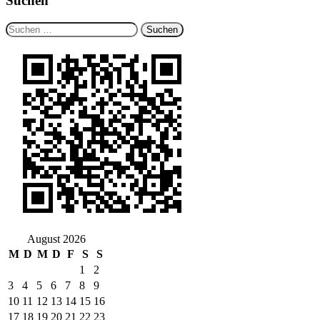
Suchen
Suchen
nach:
August 2026
M
D
M
D
F
S
S
1
2
3
4
5
6
7
8
9
10
11
12
13
14
15
16
17
18
19
20
21
22
23