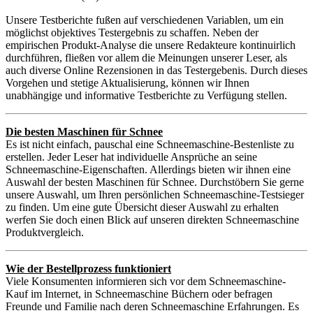
Unsere Testberichte fußen auf verschiedenen Variablen, um ein
möglichst objektives Testergebnis zu schaffen. Neben der
empirischen Produkt-Analyse die unsere Redakteure kontinuirlich
durchführen, fließen vor allem die Meinungen unserer Leser, als
auch diverse Online Rezensionen in das Testergebenis. Durch dieses
Vorgehen und stetige Aktualisierung, können wir Ihnen
unabhängige und informative Testberichte zu Verfügung stellen.
Die besten Maschinen für Schnee
Es ist nicht einfach, pauschal eine Schneemaschine-Bestenliste zu
erstellen. Jeder Leser hat individuelle Ansprüche an seine
Schneemaschine-Eigenschaften. Allerdings bieten wir ihnen eine
Auswahl der besten Maschinen für Schnee. Durchstöbern Sie gerne
unsere Auswahl, um Ihren persönlichen Schneemaschine-Testsieger
zu finden. Um eine gute Übersicht dieser Auswahl zu erhalten
werfen Sie doch einen Blick auf unseren direkten Schneemaschine
Produktvergleich.
Wie der Bestellprozess funktioniert
Viele Konsumenten informieren sich vor dem Schneemaschine-
Kauf im Internet, in Schneemaschine Büchern oder befragen
Freunde und Familie nach deren Schneemaschine Erfahrungen. Es