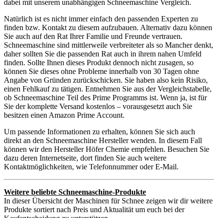
dabei mit unserem unabhängigen Schneemaschine Vergleich.
Natürlich ist es nicht immer einfach den passenden Experten zu
finden bzw. Kontakt zu diesem aufzubauen. Alternativ dazu können
Sie auch auf den Rat Ihrer Familie und Freunde vertrauen.
Schneemaschine sind mittlerweile verbreiteter als so Mancher denkt,
daher sollten Sie die passenden Rat auch in ihrem nahen Umfeld
finden. Sollte Ihnen dieses Produkt dennoch nicht zusagen, so
können Sie dieses ohne Probleme innerhalb von 30 Tagen ohne
Angabe von Gründen zurückschicken. Sie haben also kein Risiko,
einen Fehlkauf zu tätigen. Entnehmen Sie aus der Vergleichstabelle,
ob Schneemaschine Teil des Prime Programms ist. Wenn ja, ist für
Sie der komplette Versand kostenlos – vorausgesetzt auch Sie
besitzen einen Amazon Prime Account.
Um passende Informationen zu erhalten, können Sie sich auch
direkt an den Schneemaschine Hersteller wenden. In diesem Fall
können wir den Hersteller Höfer Chemie empfehlen. Besuchen Sie
dazu deren Internetseite, dort finden Sie auch weitere
Kontaktmöglichkeiten, wie Telefonnummer oder E-Mail.
Weitere beliebte Schneemaschine-Produkte
In dieser Übersicht der Maschinen für Schnee zeigen wir dir weitere
Produkte sortiert nach Preis und Aktualität um euch bei der