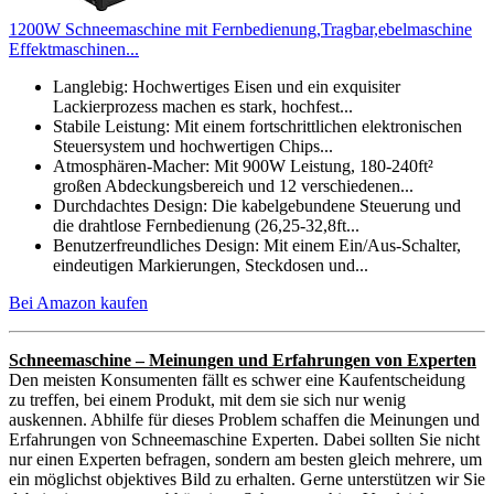
1200W Schneemaschine mit Fernbedienung,Tragbar,ebelmaschine
Effektmaschinen...
Langlebig: Hochwertiges Eisen und ein exquisiter
Lackierprozess machen es stark, hochfest...
Stabile Leistung: Mit einem fortschrittlichen elektronischen
Steuersystem und hochwertigen Chips...
Atmosphären-Macher: Mit 900W Leistung, 180-240ft²
großen Abdeckungsbereich und 12 verschiedenen...
Durchdachtes Design: Die kabelgebundene Steuerung und
die drahtlose Fernbedienung (26,25-32,8ft...
Benutzerfreundliches Design: Mit einem Ein/Aus-Schalter,
eindeutigen Markierungen, Steckdosen und...
Bei Amazon kaufen
Schneemaschine – Meinungen und Erfahrungen von Experten
Den meisten Konsumenten fällt es schwer eine Kaufentscheidung
zu treffen, bei einem Produkt, mit dem sie sich nur wenig
auskennen. Abhilfe für dieses Problem schaffen die Meinungen und
Erfahrungen von Schneemaschine Experten. Dabei sollten Sie nicht
nur einen Experten befragen, sondern am besten gleich mehrere, um
ein möglichst objektives Bild zu erhalten. Gerne unterstützen wir Sie