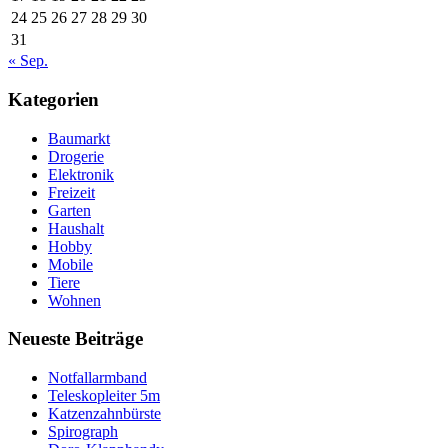
24
25
26
27
28
29
30
31
« Sep.
Kategorien
Baumarkt
Drogerie
Elektronik
Freizeit
Garten
Haushalt
Hobby
Mobile
Tiere
Wohnen
Neueste Beiträge
Notfallarmband
Teleskopleiter 5m
Katzenzahnbürste
Spirograph