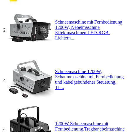
Schneemaschine mit Fernbedienung
1200W, Nebelmaschine
2
Effektmaschinen LED-RGB-
Lichtern...
Schneemaschine 1200W,
Schaummaschine mit Fernbedienung
3
und kabelgebundener Steuerung,
1L...
1200W Schneemaschine mit
4
Fernbedienung,Tragbar,ebelmaschine