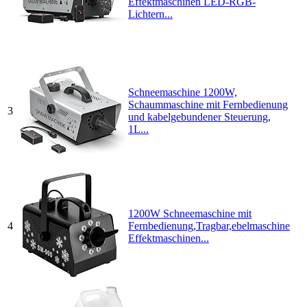
Effektmaschinen LED-RGB-
Lichtern...
Schneemaschine 1200W,
Schaummaschine mit Fernbedienung
3
und kabelgebundener Steuerung,
1L...
1200W Schneemaschine mit
4
Fernbedienung,Tragbar,ebelmaschine
Effektmaschinen...