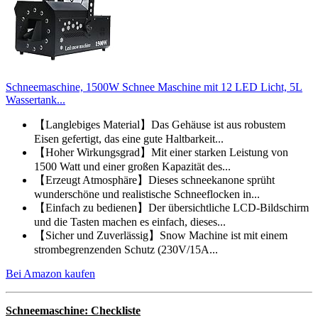
Schneemaschine, 1500W Schnee Maschine mit 12 LED Licht, 5L
Wassertank...
【Langlebiges Material】Das Gehäuse ist aus robustem
Eisen gefertigt, das eine gute Haltbarkeit...
【Hoher Wirkungsgrad】Mit einer starken Leistung von
1500 Watt und einer großen Kapazität des...
【Erzeugt Atmosphäre】Dieses schneekanone sprüht
wunderschöne und realistische Schneeflocken in...
【Einfach zu bedienen】Der übersichtliche LCD-Bildschirm
und die Tasten machen es einfach, dieses...
【Sicher und Zuverlässig】Snow Machine ist mit einem
strombegrenzenden Schutz (230V/15A...
Bei Amazon kaufen
Schneemaschine: Checkliste