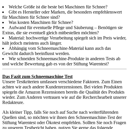
Welche Größe ist die beste bei Maschinen für Schnee?
Gibt es Hersteller oder Marken, die besonders empfehlenswert
für Maschinen für Schnee sind?
Was kosten Maschinen für Schnee?
Aufwand für eventuelle Pflege und Säuberung – Benötigen sie
Extras, die sie eventuell gleich mitbestellen möchten?
Material: hochwertige Verarbeitung spiegelt sich im Preis wieder,
hält jedoch meistens auch länger.
Abhängig vom Schneemaschine-Material kann auch das
Gewicht dadurch beeinflusst werden.
Wie schneiden Schneemaschine-Produkte in anderen Tests ab
und welche Bewertung gab es von der Stiftung Warentest?
Das Fazit zum Schneemaschine Test
Unsere Testkriterien umfassen verschiedene Faktoren. Zum Einen
achten wir auch andere Kundenrezensionen. Bei vielen Produkten
spiegeln die Amazon Rezensionen bereits die Qualität des Produkts
wieder. Zum Anderen vertrauen wie auf die Recherchearbeit unserer
Redakteure.
Als kleiner Tipp, falls Sie noch auf Suche nach weiterführenden
Quellen sind, so möchten wir ihnen den Schneemaschine-Test der
Stiftung Warentest oder Ökotest empfehlen. Sollten Sie noch Fragen
zu unserem Testbericht haben, nutzen Sie gerne das folgende