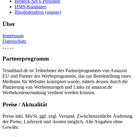
Besteck-Set 6 Personen
HMS-Karabiner
Rhododendron (orange)
Über
Impressum
Datenschutz
.
.
.
.
.
Partnerprogramm
Testablauf.de ist Teilnehmer des Partnerprogramms von Amazon
EU und Partner des Werbeprogramms, das zur Bereitstellung eines
Mediums für Websites konzipiert wurde, mittels dessen durch die
Platzierung von Werbeanzeigen und Links zu amazon.de
Werbekostenerstattung verdient werden können.
Preise / Aktualität
Preise inkl. MwSt. ggf. zzgl. Versand. Zwischenzeitliche Änderung
der Preise, Lieferzeit und -kosten möglich. Alle Angaben ohne
Gewähr.