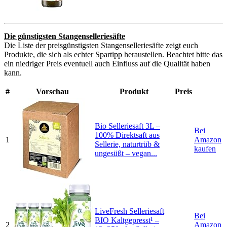
Die günstigsten Stangenselleriesäfte
Die Liste der preisgünstigsten Stangenselleriesäfte zeigt euch
Produkte, die sich als echter Spartipp heraustellen. Beachtet bitte das
ein niedriger Preis eventuell auch Einfluss auf die Qualität haben
kann.
#
Vorschau
Produkt
Preis
Bio Selleriesaft 3L –
Bei
100% Direktsaft aus
1
Amazon
Sellerie, naturtrüb &
kaufen
ungesüßt – vegan...
LiveFresh Selleriesaft
Bei
BIO Kaltgepresst¹ –
2
Amazon