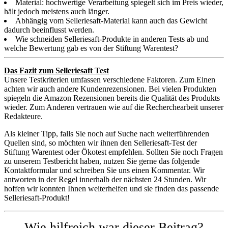
Material: hochwertige Verarbeitung spiegelt sich im Preis wieder,
hält jedoch meistens auch länger.
Abhängig vom Selleriesaft-Material kann auch das Gewicht
dadurch beeinflusst werden.
Wie schneiden Selleriesaft-Produkte in anderen Tests ab und
welche Bewertung gab es von der Stiftung Warentest?
Das Fazit zum Selleriesaft Test
Unsere Testkriterien umfassen verschiedene Faktoren. Zum Einen
achten wir auch andere Kundenrezensionen. Bei vielen Produkten
spiegeln die Amazon Rezensionen bereits die Qualität des Produkts
wieder. Zum Anderen vertrauen wie auf die Recherchearbeit unserer
Redakteure.
Als kleiner Tipp, falls Sie noch auf Suche nach weiterführenden
Quellen sind, so möchten wir ihnen den Selleriesaft-Test der
Stiftung Warentest oder Ökotest empfehlen. Sollten Sie noch Fragen
zu unserem Testbericht haben, nutzen Sie gerne das folgende
Kontaktformular und schreiben Sie uns einen Kommentar. Wir
antworten in der Regel innerhalb der nächsten 24 Stunden. Wir
hoffen wir konnten Ihnen weiterhelfen und sie finden das passende
Selleriesaft-Produkt!
Wie hilfreich war dieser Beitrag?