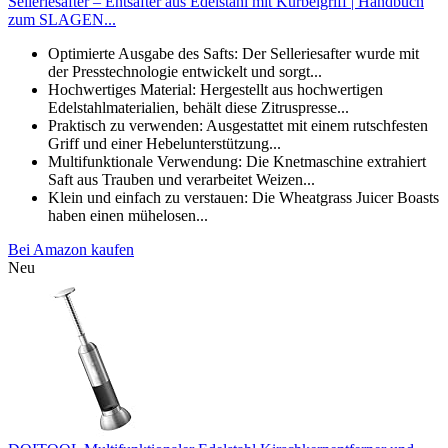
Selleriesafter – Entsafter aus Edelstahl mit Kurbelgriff | Handbuch
zum SLAGEN...
Optimierte Ausgabe des Safts: Der Selleriesafter wurde mit
der Presstechnologie entwickelt und sorgt...
Hochwertiges Material: Hergestellt aus hochwertigen
Edelstahlmaterialien, behält diese Zitruspresse...
Praktisch zu verwenden: Ausgestattet mit einem rutschfesten
Griff und einer Hebelunterstützung...
Multifunktionale Verwendung: Die Knetmaschine extrahiert
Saft aus Trauben und verarbeitet Weizen...
Klein und einfach zu verstauen: Die Wheatgrass Juicer Boasts
haben einen mühelosen...
Bei Amazon kaufen
Neu