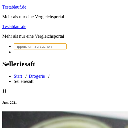
Zum
Testablauf.de
Inhalt
Mehr als nur eine Vergleichsportal
springen
Testablauf.de
Mehr als nur eine Vergleichsportal
Suchen
nach:
Selleriesaft
Start
/
Drogerie
/
Selleriesaft
11
Juni, 2021