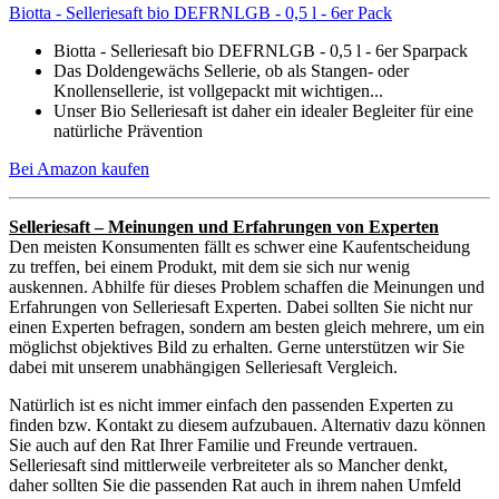
Biotta - Selleriesaft bio DEFRNLGB - 0,5 l - 6er Pack
Biotta - Selleriesaft bio DEFRNLGB - 0,5 l - 6er Sparpack
Das Doldengewächs Sellerie, ob als Stangen- oder
Knollensellerie, ist vollgepackt mit wichtigen...
Unser Bio Selleriesaft ist daher ein idealer Begleiter für eine
natürliche Prävention
Bei Amazon kaufen
Selleriesaft – Meinungen und Erfahrungen von Experten
Den meisten Konsumenten fällt es schwer eine Kaufentscheidung
zu treffen, bei einem Produkt, mit dem sie sich nur wenig
auskennen. Abhilfe für dieses Problem schaffen die Meinungen und
Erfahrungen von Selleriesaft Experten. Dabei sollten Sie nicht nur
einen Experten befragen, sondern am besten gleich mehrere, um ein
möglichst objektives Bild zu erhalten. Gerne unterstützen wir Sie
dabei mit unserem unabhängigen Selleriesaft Vergleich.
Natürlich ist es nicht immer einfach den passenden Experten zu
finden bzw. Kontakt zu diesem aufzubauen. Alternativ dazu können
Sie auch auf den Rat Ihrer Familie und Freunde vertrauen.
Selleriesaft sind mittlerweile verbreiteter als so Mancher denkt,
daher sollten Sie die passenden Rat auch in ihrem nahen Umfeld