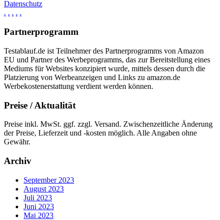
Datenschutz
.
.
.
.
.
Partnerprogramm
Testablauf.de ist Teilnehmer des Partnerprogramms von Amazon
EU und Partner des Werbeprogramms, das zur Bereitstellung eines
Mediums für Websites konzipiert wurde, mittels dessen durch die
Platzierung von Werbeanzeigen und Links zu amazon.de
Werbekostenerstattung verdient werden können.
Preise / Aktualität
Preise inkl. MwSt. ggf. zzgl. Versand. Zwischenzeitliche Änderung
der Preise, Lieferzeit und -kosten möglich. Alle Angaben ohne
Gewähr.
Archiv
September 2023
August 2023
Juli 2023
Juni 2023
Mai 2023