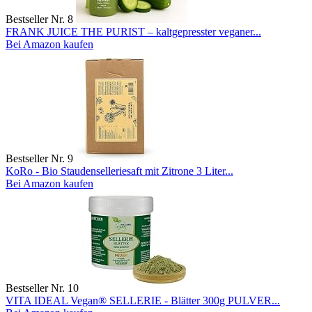
Bestseller Nr. 8
FRANK JUICE THE PURIST – kaltgepresster veganer...
Bei Amazon kaufen
Bestseller Nr. 9
KoRo - Bio Staudenselleriesaft mit Zitrone 3 Liter...
Bei Amazon kaufen
Bestseller Nr. 10
VITA IDEAL Vegan® SELLERIE - Blätter 300g PULVER...