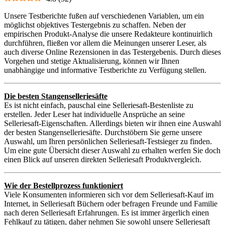
Unsere Testberichte fußen auf verschiedenen Variablen, um ein
möglichst objektives Testergebnis zu schaffen. Neben der
empirischen Produkt-Analyse die unsere Redakteure kontinuirlich
durchführen, fließen vor allem die Meinungen unserer Leser, als
auch diverse Online Rezensionen in das Testergebenis. Durch dieses
Vorgehen und stetige Aktualisierung, können wir Ihnen
unabhängige und informative Testberichte zu Verfügung stellen.
Die besten Stangenselleriesäfte
Es ist nicht einfach, pauschal eine Selleriesaft-Bestenliste zu
erstellen. Jeder Leser hat individuelle Ansprüche an seine
Selleriesaft-Eigenschaften. Allerdings bieten wir ihnen eine Auswahl
der besten Stangenselleriesäfte. Durchstöbern Sie gerne unsere
Auswahl, um Ihren persönlichen Selleriesaft-Testsieger zu finden.
Um eine gute Übersicht dieser Auswahl zu erhalten werfen Sie doch
einen Blick auf unseren direkten Selleriesaft Produktvergleich.
Wie der Bestellprozess funktioniert
Viele Konsumenten informieren sich vor dem Selleriesaft-Kauf im
Internet, in Selleriesaft Büchern oder befragen Freunde und Familie
nach deren Selleriesaft Erfahrungen. Es ist immer ärgerlich einen
Fehlkauf zu tätigen, daher nehmen Sie sowohl unsere Selleriesaft