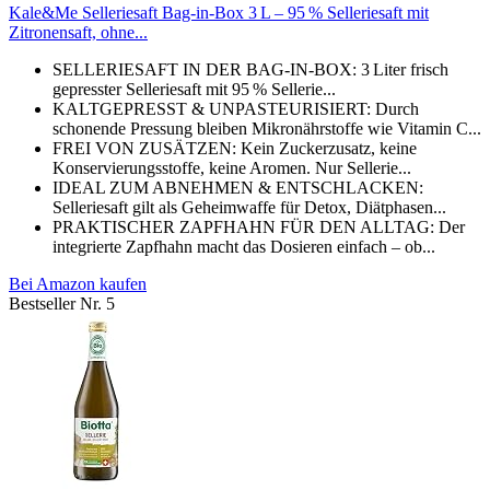
Kale&Me Selleriesaft Bag-in-Box 3 L – 95 % Selleriesaft mit
Zitronensaft, ohne...
SELLERIESAFT IN DER BAG-IN-BOX: 3 Liter frisch
gepresster Selleriesaft mit 95 % Sellerie...
KALTGEPRESST & UNPASTEURISIERT: Durch
schonende Pressung bleiben Mikronährstoffe wie Vitamin C...
FREI VON ZUSÄTZEN: Kein Zuckerzusatz, keine
Konservierungsstoffe, keine Aromen. Nur Sellerie...
IDEAL ZUM ABNEHMEN & ENTSCHLACKEN:
Selleriesaft gilt als Geheimwaffe für Detox, Diätphasen...
PRAKTISCHER ZAPFHAHN FÜR DEN ALLTAG: Der
integrierte Zapfhahn macht das Dosieren einfach – ob...
Bei Amazon kaufen
Bestseller Nr. 5