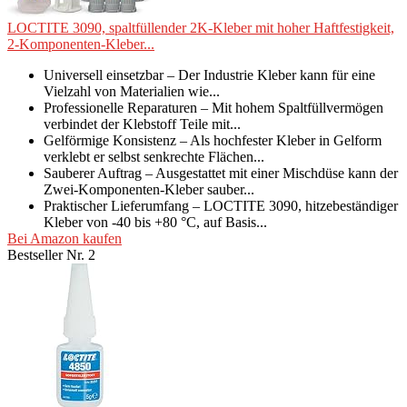
LOCTITE 3090, spaltfüllender 2K-Kleber mit hoher Haftfestigkeit,
2-Komponenten-Kleber...
Universell einsetzbar – Der Industrie Kleber kann für eine
Vielzahl von Materialien wie...
Professionelle Reparaturen – Mit hohem Spaltfüllvermögen
verbindet der Klebstoff Teile mit...
Gelförmige Konsistenz – Als hochfester Kleber in Gelform
verklebt er selbst senkrechte Flächen...
Sauberer Auftrag – Ausgestattet mit einer Mischdüse kann der
Zwei-Komponenten-Kleber sauber...
Praktischer Lieferumfang – LOCTITE 3090, hitzebeständiger
Kleber von -40 bis +80 °C, auf Basis...
Bei Amazon kaufen
Bestseller Nr. 2