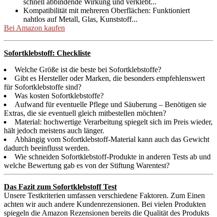
schnell abbindende Wirkung und verklebt...
Kompatibilität mit mehreren Oberflächen: Funktioniert
nahtlos auf Metall, Glas, Kunststoff...
Bei Amazon kaufen
Sofortklebstoff: Checkliste
Welche Größe ist die beste bei Sofortklebstoffe?
Gibt es Hersteller oder Marken, die besonders empfehlenswert
für Sofortklebstoffe sind?
Was kosten Sofortklebstoffe?
Aufwand für eventuelle Pflege und Säuberung – Benötigen sie
Extras, die sie eventuell gleich mitbestellen möchten?
Material: hochwertige Verarbeitung spiegelt sich im Preis wieder,
hält jedoch meistens auch länger.
Abhängig vom Sofortklebstoff-Material kann auch das Gewicht
dadurch beeinflusst werden.
Wie schneiden Sofortklebstoff-Produkte in anderen Tests ab und
welche Bewertung gab es von der Stiftung Warentest?
Das Fazit zum Sofortklebstoff Test
Unsere Testkriterien umfassen verschiedene Faktoren. Zum Einen
achten wir auch andere Kundenrezensionen. Bei vielen Produkten
spiegeln die Amazon Rezensionen bereits die Qualität des Produkts