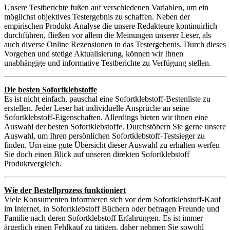
Unsere Testberichte fußen auf verschiedenen Variablen, um ein
möglichst objektives Testergebnis zu schaffen. Neben der
empirischen Produkt-Analyse die unsere Redakteure kontinuirlich
durchführen, fließen vor allem die Meinungen unserer Leser, als
auch diverse Online Rezensionen in das Testergebenis. Durch dieses
Vorgehen und stetige Aktualisierung, können wir Ihnen
unabhängige und informative Testberichte zu Verfügung stellen.
Die besten Sofortklebstoffe
Es ist nicht einfach, pauschal eine Sofortklebstoff-Bestenliste zu
erstellen. Jeder Leser hat individuelle Ansprüche an seine
Sofortklebstoff-Eigenschaften. Allerdings bieten wir ihnen eine
Auswahl der besten Sofortklebstoffe. Durchstöbern Sie gerne unsere
Auswahl, um Ihren persönlichen Sofortklebstoff-Testsieger zu
finden. Um eine gute Übersicht dieser Auswahl zu erhalten werfen
Sie doch einen Blick auf unseren direkten Sofortklebstoff
Produktvergleich.
Wie der Bestellprozess funktioniert
Viele Konsumenten informieren sich vor dem Sofortklebstoff-Kauf
im Internet, in Sofortklebstoff Büchern oder befragen Freunde und
Familie nach deren Sofortklebstoff Erfahrungen. Es ist immer
ärgerlich einen Fehlkauf zu tätigen, daher nehmen Sie sowohl