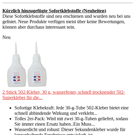
Kürzlich hinzugefügte Sofortklebstoffe (Neuheiten)
Diese Sofortklebstoffe sind neu erschienen und wurden neu bei uns
gelistet. Neue Produkte verfügen meist über keine Bewertungen,
können aber durchaus interessant sein.
Neu
2 Stück 502-Kleber, 30 g, wasserfester, schnell trocknender 502-
Superkleber für die...
Sofortige Klebekraft: Jede 30-g-Tube 502-Kleber bietet eine
schnell abbindende Wirkung und verklebt...
Tolles 2er-Pack: Wird mit zwei 30-g-Tuben geliefert, sodass
Sie immer einen Ersatz haben..Ein Muss...
Wasserdicht und robust: Dieser Sekundenkleber wurde für
langanhaltende Ergebnisse entwickelt, ist...