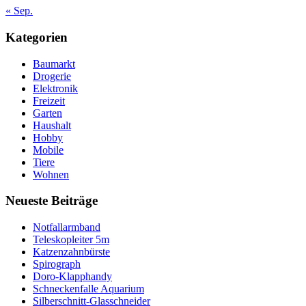
« Sep.
Kategorien
Baumarkt
Drogerie
Elektronik
Freizeit
Garten
Haushalt
Hobby
Mobile
Tiere
Wohnen
Neueste Beiträge
Notfallarmband
Teleskopleiter 5m
Katzenzahnbürste
Spirograph
Doro-Klapphandy
Schneckenfalle Aquarium
Silberschnitt-Glasschneider