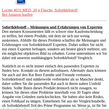
Loctite 4031 MED, 20 g Flasche, Sofortklebstoff
Bei Amazon kaufen
Sofortklebstoff – Meinungen und Erfahrungen von Experten
Den meisten Konsumenten fällt es schwer eine Kaufentscheidung
zu treffen, bei einem Produkt, mit dem sie sich nur wenig
auskennen. Abhilfe für dieses Problem schaffen die Meinungen und
Erfahrungen von Sofortklebstoff Experten. Dabei sollten Sie nicht
nur einen Experten befragen, sondern am besten gleich mehrere, um
ein möglichst objektives Bild zu erhalten. Gerne unterstützen wir Sie
dabei mit unserem unabhängigen Sofortklebstoff Vergleich.
Natürlich ist es nicht immer einfach den passenden Experten zu
finden bzw. Kontakt zu diesem aufzubauen. Alternativ dazu können
Sie auch auf den Rat Ihrer Familie und Freunde vertrauen.
Sofortklebstoff sind mittlerweile verbreiteter als so Mancher denkt,
daher sollten Sie die passenden Rat auch in ihrem nahen Umfeld
finden. Sollte Ihnen dieses Produkt dennoch nicht zusagen, so
können Sie dieses ohne Probleme innerhalb von 30 Tagen ohne
Angabe von Gründen zurückschicken. Sie haben also kein Risiko,
einen Fehlkauf zu tätigen. Entnehmen Sie aus der Vergleichstabelle,
ob Sofortklebstoff Teil des Prime Programms ist. Wenn ja, ist für Sie