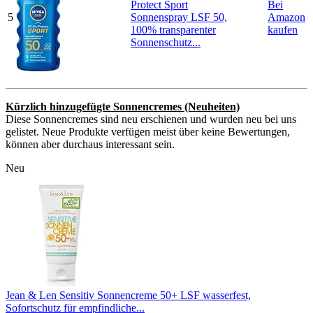
Protect Sport
Bei
5
Sonnenspray LSF 50,
Amazon
100% transparenter
kaufen
Sonnenschutz...
Kürzlich hinzugefügte Sonnencremes (Neuheiten)
Diese Sonnencremes sind neu erschienen und wurden neu bei uns
gelistet. Neue Produkte verfügen meist über keine Bewertungen,
können aber durchaus interessant sein.
Neu
Jean & Len Sensitiv Sonnencreme 50+ LSF wasserfest,
Sofortschutz für empfindliche...