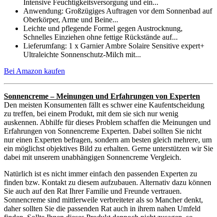
Intensive Feuchtigkeitsversorgung und ein...
Anwendung: Großzügiges Auftragen vor dem Sonnenbad auf
Oberkörper, Arme und Beine...
Leichte und pflegende Formel gegen Austrocknung,
Schnelles Einziehen ohne fettige Rückstände auf...
Lieferumfang: 1 x Garnier Ambre Solaire Sensitive expert+
Ultraleichte Sonnenschutz-Milch mit...
Bei Amazon kaufen
Sonnencreme – Meinungen und Erfahrungen von Experten
Den meisten Konsumenten fällt es schwer eine Kaufentscheidung
zu treffen, bei einem Produkt, mit dem sie sich nur wenig
auskennen. Abhilfe für dieses Problem schaffen die Meinungen und
Erfahrungen von Sonnencreme Experten. Dabei sollten Sie nicht
nur einen Experten befragen, sondern am besten gleich mehrere, um
ein möglichst objektives Bild zu erhalten. Gerne unterstützen wir Sie
dabei mit unserem unabhängigen Sonnencreme Vergleich.
Natürlich ist es nicht immer einfach den passenden Experten zu
finden bzw. Kontakt zu diesem aufzubauen. Alternativ dazu können
Sie auch auf den Rat Ihrer Familie und Freunde vertrauen.
Sonnencreme sind mittlerweile verbreiteter als so Mancher denkt,
daher sollten Sie die passenden Rat auch in ihrem nahen Umfeld