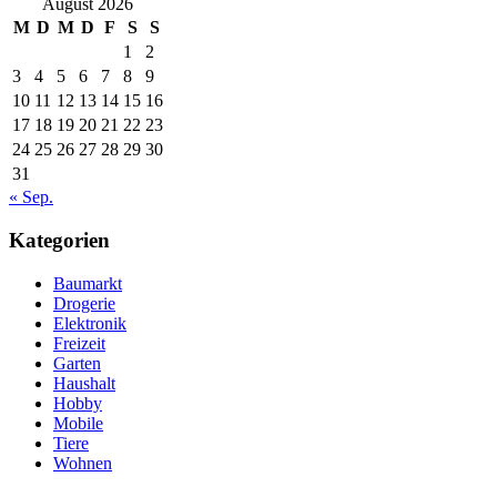
August 2026
M
D
M
D
F
S
S
1
2
3
4
5
6
7
8
9
10
11
12
13
14
15
16
17
18
19
20
21
22
23
24
25
26
27
28
29
30
31
« Sep.
Kategorien
Baumarkt
Drogerie
Elektronik
Freizeit
Garten
Haushalt
Hobby
Mobile
Tiere
Wohnen