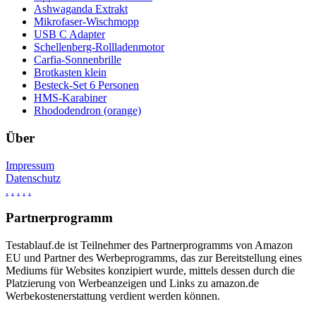
Ashwaganda Extrakt
Mikrofaser-Wischmopp
USB C Adapter
Schellenberg-Rollladenmotor
Carfia-Sonnenbrille
Brotkasten klein
Besteck-Set 6 Personen
HMS-Karabiner
Rhododendron (orange)
Über
Impressum
Datenschutz
.
.
.
.
.
Partnerprogramm
Testablauf.de ist Teilnehmer des Partnerprogramms von Amazon
EU und Partner des Werbeprogramms, das zur Bereitstellung eines
Mediums für Websites konzipiert wurde, mittels dessen durch die
Platzierung von Werbeanzeigen und Links zu amazon.de
Werbekostenerstattung verdient werden können.