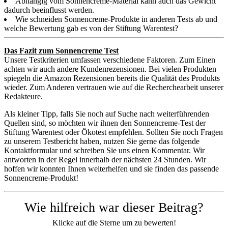
Abhängig vom Sonnencreme-Material kann auch das Gewicht
dadurch beeinflusst werden.
Wie schneiden Sonnencreme-Produkte in anderen Tests ab und
welche Bewertung gab es von der Stiftung Warentest?
Das Fazit zum Sonnencreme Test
Unsere Testkriterien umfassen verschiedene Faktoren. Zum Einen
achten wir auch andere Kundenrezensionen. Bei vielen Produkten
spiegeln die Amazon Rezensionen bereits die Qualität des Produkts
wieder. Zum Anderen vertrauen wie auf die Recherchearbeit unserer
Redakteure.
Als kleiner Tipp, falls Sie noch auf Suche nach weiterführenden
Quellen sind, so möchten wir ihnen den Sonnencreme-Test der
Stiftung Warentest oder Ökotest empfehlen. Sollten Sie noch Fragen
zu unserem Testbericht haben, nutzen Sie gerne das folgende
Kontaktformular und schreiben Sie uns einen Kommentar. Wir
antworten in der Regel innerhalb der nächsten 24 Stunden. Wir
hoffen wir konnten Ihnen weiterhelfen und sie finden das passende
Sonnencreme-Produkt!
Wie hilfreich war dieser Beitrag?
Klicke auf die Sterne um zu bewerten!