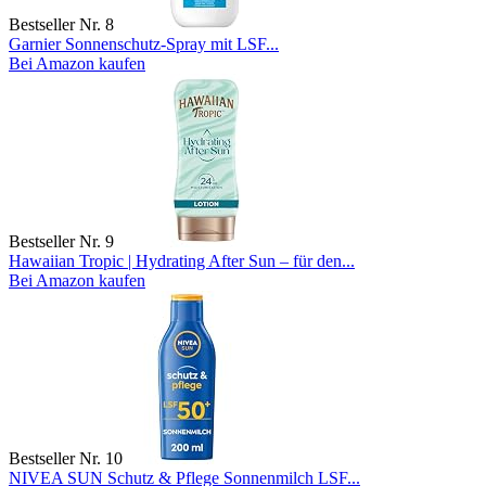
Bestseller Nr. 8
Garnier Sonnenschutz-Spray mit LSF...
Bei Amazon kaufen
Bestseller Nr. 9
Hawaiian Tropic | Hydrating After Sun – für den...
Bei Amazon kaufen
Bestseller Nr. 10
NIVEA SUN Schutz & Pflege Sonnenmilch LSF...