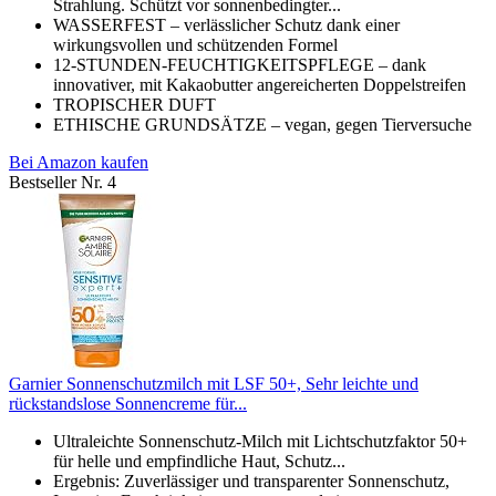
Strahlung. Schützt vor sonnenbedingter...
WASSERFEST – verlässlicher Schutz dank einer
wirkungsvollen und schützenden Formel
12-STUNDEN-FEUCHTIGKEITSPFLEGE – dank
innovativer, mit Kakaobutter angereicherten Doppelstreifen
TROPISCHER DUFT
ETHISCHE GRUNDSÄTZE – vegan, gegen Tierversuche
Bei Amazon kaufen
Bestseller Nr. 4
Garnier Sonnenschutzmilch mit LSF 50+, Sehr leichte und
rückstandslose Sonnencreme für...
Ultraleichte Sonnenschutz-Milch mit Lichtschutzfaktor 50+
für helle und empfindliche Haut, Schutz...
Ergebnis: Zuverlässiger und transparenter Sonnenschutz,