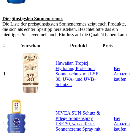
Die günstigsten Sonnencremes
Die Liste der preisgünstigsten Sonnencremes zeigt euch Produkte,
die sich als echter Spartipp heraustellen. Beachtet bitte das ein
niedriger Preis eventuell auch Einfluss auf die Qualität haben kann.
#
Vorschau
Produkt
Preis
Hawaiian Tropic|
Hydrating Protection
Bei
1
Sonnenschutz mit LSF
Amazon
30, UVA- und UVB-
kaufen
Schutz...
NIVEA SUN Schutz &
Pflege Sonnenspray
Bei
2
LSF 30, wasserfestes
Amazon
Sonnencreme Spray mit
kaufen