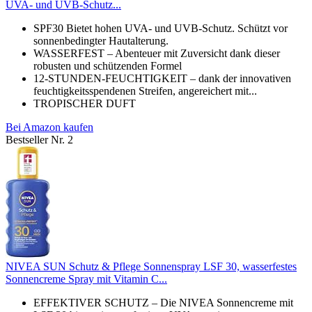
UVA- und UVB-Schutz...
SPF30 Bietet hohen UVA- und UVB-Schutz. Schützt vor
sonnenbedingter Hautalterung.
WASSERFEST – Abenteuer mit Zuversicht dank dieser
robusten und schützenden Formel
12-STUNDEN-FEUCHTIGKEIT – dank der innovativen
feuchtigkeitsspendenen Streifen, angereichert mit...
TROPISCHER DUFT
Bei Amazon kaufen
Bestseller Nr. 2
NIVEA SUN Schutz & Pflege Sonnenspray LSF 30, wasserfestes
Sonnencreme Spray mit Vitamin C...
EFFEKTIVER SCHUTZ – Die NIVEA Sonnencreme mit