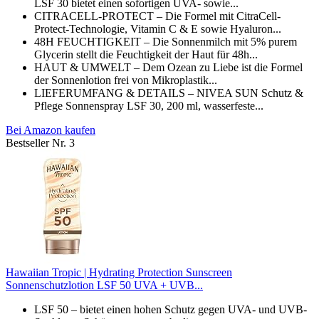
LSF 30 bietet einen sofortigen UVA- sowie...
CITRACELL-PROTECT – Die Formel mit CitraCell-
Protect-Technologie, Vitamin C & E sowie Hyaluron...
48H FEUCHTIGKEIT – Die Sonnenmilch mit 5% purem
Glycerin stellt die Feuchtigkeit der Haut für 48h...
HAUT & UMWELT – Dem Ozean zu Liebe ist die Formel
der Sonnenlotion frei von Mikroplastik...
LIEFERUMFANG & DETAILS – NIVEA SUN Schutz &
Pflege Sonnenspray LSF 30, 200 ml, wasserfeste...
Bei Amazon kaufen
Bestseller Nr. 3
Hawaiian Tropic | Hydrating Protection Sunscreen
Sonnenschutzlotion LSF 50 UVA + UVB...
LSF 50 – bietet einen hohen Schutz gegen UVA- und UVB-