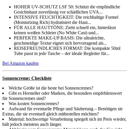
HOHER UV-SCHUTZ LSF 50: Schützt die empfindliche
Gesichtshaut zuverlässig vor schädlichen UVA...
INTENSIVE FEUCHTIGKEIT: Die reichhaltige Formel
(Moisturizing Rich) hydratisiert die Haut...
FÜR ALLE HAUTTÖNE: Zieht schnell ein, hinterlässt
keinen weißen Schleier (No White Cast) und...
PERFEKTE MAKE-UP BASIS: Die ultraleichte,
geschmeidige Textur eignet sich hervorragend als...
REISEFREUNDLICHES FORMAT: Die kompakte 50ml
Tube passt in jede Tasche – der ideale Begleiter für...
Bei Amazon kaufen
Sonnencreme: Checkliste
Welche Größe ist die beste bei Sonnencremes?
Gibt es Hersteller oder Marken, die besonders empfehlenswert
für Sonnencremes sind?
Was kosten Sonnencremes?
Aufwand für eventuelle Pflege und Säuberung – Benötigen sie
Extras, die sie eventuell gleich mitbestellen möchten?
Material: hochwertige Verarbeitung spiegelt sich im Preis wieder,
hält jedoch meistens auch länger.