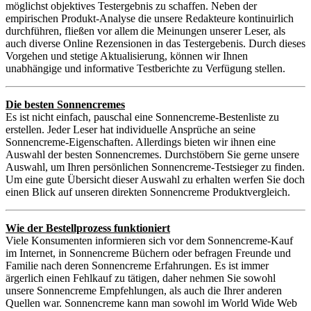
möglichst objektives Testergebnis zu schaffen. Neben der
empirischen Produkt-Analyse die unsere Redakteure kontinuirlich
durchführen, fließen vor allem die Meinungen unserer Leser, als
auch diverse Online Rezensionen in das Testergebenis. Durch dieses
Vorgehen und stetige Aktualisierung, können wir Ihnen
unabhängige und informative Testberichte zu Verfügung stellen.
Die besten Sonnencremes
Es ist nicht einfach, pauschal eine Sonnencreme-Bestenliste zu
erstellen. Jeder Leser hat individuelle Ansprüche an seine
Sonnencreme-Eigenschaften. Allerdings bieten wir ihnen eine
Auswahl der besten Sonnencremes. Durchstöbern Sie gerne unsere
Auswahl, um Ihren persönlichen Sonnencreme-Testsieger zu finden.
Um eine gute Übersicht dieser Auswahl zu erhalten werfen Sie doch
einen Blick auf unseren direkten Sonnencreme Produktvergleich.
Wie der Bestellprozess funktioniert
Viele Konsumenten informieren sich vor dem Sonnencreme-Kauf
im Internet, in Sonnencreme Büchern oder befragen Freunde und
Familie nach deren Sonnencreme Erfahrungen. Es ist immer
ärgerlich einen Fehlkauf zu tätigen, daher nehmen Sie sowohl
unsere Sonnencreme Empfehlungen, als auch die Ihrer anderen
Quellen war. Sonnencreme kann man sowohl im World Wide Web