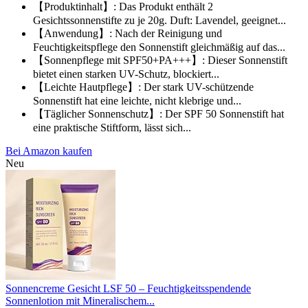
【Produktinhalt】: Das Produkt enthält 2
Gesichtssonnenstifte zu je 20g. Duft: Lavendel, geeignet...
【Anwendung】: Nach der Reinigung und
Feuchtigkeitspflege den Sonnenstift gleichmäßig auf das...
【Sonnenpflege mit SPF50+PA+++】: Dieser Sonnenstift
bietet einen starken UV-Schutz, blockiert...
【Leichte Hautpflege】: Der stark UV-schützende
Sonnenstift hat eine leichte, nicht klebrige und...
【Täglicher Sonnenschutz】: Der SPF 50 Sonnenstift hat
eine praktische Stiftform, lässt sich...
Bei Amazon kaufen
Neu
Sonnencreme Gesicht LSF 50 – Feuchtigkeitsspendende
Sonnenlotion mit Mineralischem...