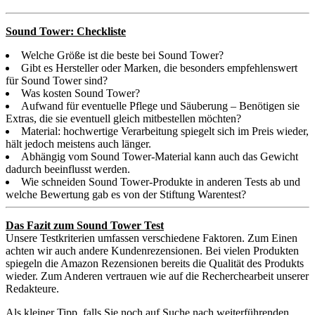
Sound Tower: Checkliste
Welche Größe ist die beste bei Sound Tower?
Gibt es Hersteller oder Marken, die besonders empfehlenswert
für Sound Tower sind?
Was kosten Sound Tower?
Aufwand für eventuelle Pflege und Säuberung – Benötigen sie
Extras, die sie eventuell gleich mitbestellen möchten?
Material: hochwertige Verarbeitung spiegelt sich im Preis wieder,
hält jedoch meistens auch länger.
Abhängig vom Sound Tower-Material kann auch das Gewicht
dadurch beeinflusst werden.
Wie schneiden Sound Tower-Produkte in anderen Tests ab und
welche Bewertung gab es von der Stiftung Warentest?
Das Fazit zum Sound Tower Test
Unsere Testkriterien umfassen verschiedene Faktoren. Zum Einen
achten wir auch andere Kundenrezensionen. Bei vielen Produkten
spiegeln die Amazon Rezensionen bereits die Qualität des Produkts
wieder. Zum Anderen vertrauen wie auf die Recherchearbeit unserer
Redakteure.
Als kleiner Tipp, falls Sie noch auf Suche nach weiterführenden