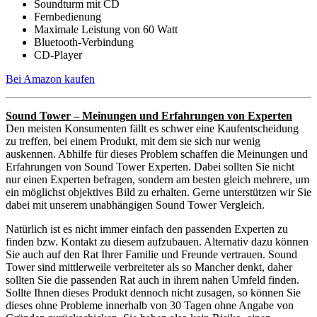
Soundturm mit CD
Fernbedienung
Maximale Leistung von 60 Watt
Bluetooth-Verbindung
CD-Player
Bei Amazon kaufen
Sound Tower – Meinungen und Erfahrungen von Experten
Den meisten Konsumenten fällt es schwer eine Kaufentscheidung
zu treffen, bei einem Produkt, mit dem sie sich nur wenig
auskennen. Abhilfe für dieses Problem schaffen die Meinungen und
Erfahrungen von Sound Tower Experten. Dabei sollten Sie nicht
nur einen Experten befragen, sondern am besten gleich mehrere, um
ein möglichst objektives Bild zu erhalten. Gerne unterstützen wir Sie
dabei mit unserem unabhängigen Sound Tower Vergleich.
Natürlich ist es nicht immer einfach den passenden Experten zu
finden bzw. Kontakt zu diesem aufzubauen. Alternativ dazu können
Sie auch auf den Rat Ihrer Familie und Freunde vertrauen. Sound
Tower sind mittlerweile verbreiteter als so Mancher denkt, daher
sollten Sie die passenden Rat auch in ihrem nahen Umfeld finden.
Sollte Ihnen dieses Produkt dennoch nicht zusagen, so können Sie
dieses ohne Probleme innerhalb von 30 Tagen ohne Angabe von