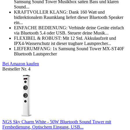
Samsung Sound Tower Musikbox satten Bass und klaren
Sound...
KRAFTVOLLER KLANG: Dank 160 Watt und
bidirektionalem Raumklang liefert dieser Bluetooth Speaker
ein...
EINFACHE BEDIENUNG: Verbinde deine Geräte einfach
via Bluetooth 5.4 oder USB. Steuere deine Musik...
FLEXIBEL & ROBUST: Mit 12 Std. Akkulaufzeit und
IPX4-Wasserschutz ist dieser tragbare Lautsprecher...
LIEFERUMFANG: 1x Samsung Sound Tower MX-ST40F
Bluetooth Lautsprecher
Bei Amazon kaufen
Bestseller Nr. 4
NGS Sky Charm White - 50W Bluetooth Sound Tower mit
Fernbedienung, Optischem Eingang, USB...