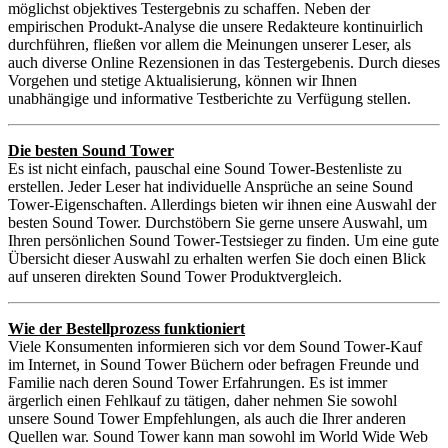
möglichst objektives Testergebnis zu schaffen. Neben der
empirischen Produkt-Analyse die unsere Redakteure kontinuirlich
durchführen, fließen vor allem die Meinungen unserer Leser, als
auch diverse Online Rezensionen in das Testergebenis. Durch dieses
Vorgehen und stetige Aktualisierung, können wir Ihnen
unabhängige und informative Testberichte zu Verfügung stellen.
Die besten Sound Tower
Es ist nicht einfach, pauschal eine Sound Tower-Bestenliste zu
erstellen. Jeder Leser hat individuelle Ansprüche an seine Sound
Tower-Eigenschaften. Allerdings bieten wir ihnen eine Auswahl der
besten Sound Tower. Durchstöbern Sie gerne unsere Auswahl, um
Ihren persönlichen Sound Tower-Testsieger zu finden. Um eine gute
Übersicht dieser Auswahl zu erhalten werfen Sie doch einen Blick
auf unseren direkten Sound Tower Produktvergleich.
Wie der Bestellprozess funktioniert
Viele Konsumenten informieren sich vor dem Sound Tower-Kauf
im Internet, in Sound Tower Büchern oder befragen Freunde und
Familie nach deren Sound Tower Erfahrungen. Es ist immer
ärgerlich einen Fehlkauf zu tätigen, daher nehmen Sie sowohl
unsere Sound Tower Empfehlungen, als auch die Ihrer anderen
Quellen war. Sound Tower kann man sowohl im World Wide Web