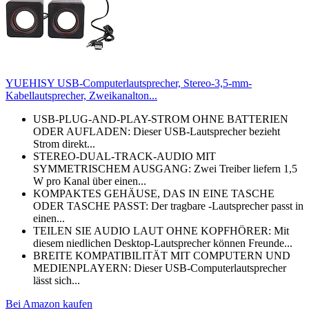
YUEHISY USB-Computerlautsprecher, Stereo-3,5-mm-
Kabellautsprecher, Zweikanalton...
USB-PLUG-AND-PLAY-STROM OHNE BATTERIEN
ODER AUFLADEN: Dieser USB-Lautsprecher bezieht
Strom direkt...
STEREO-DUAL-TRACK-AUDIO MIT
SYMMETRISCHEM AUSGANG: Zwei Treiber liefern 1,5
W pro Kanal über einen...
KOMPAKTES GEHÄUSE, DAS IN EINE TASCHE
ODER TASCHE PASST: Der tragbare -Lautsprecher passt in
einen...
TEILEN SIE AUDIO LAUT OHNE KOPFHÖRER: Mit
diesem niedlichen Desktop-Lautsprecher können Freunde...
BREITE KOMPATIBILITÄT MIT COMPUTERN UND
MEDIENPLAYERN: Dieser USB-Computerlautsprecher
lässt sich...
Bei Amazon kaufen