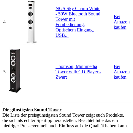
NGS Sky Charm White
- 50W Bluetooth Sound
Bei
Tower mit
4
Amazon
Fernbedienung,
kaufen
Optischem Eingang,
USB...
Thomson, Multimedia
Bei
5
Tower with CD Player -
Amazon
Zwart
kaufen
Die günstigsten Sound Tower
Die Liste der preisgünstigsten Sound Tower zeigt euch Produkte,
die sich als echter Spartipp heraustellen. Beachtet bitte das ein
niedriger Preis eventuell auch Einfluss auf die Qualität haben kann.