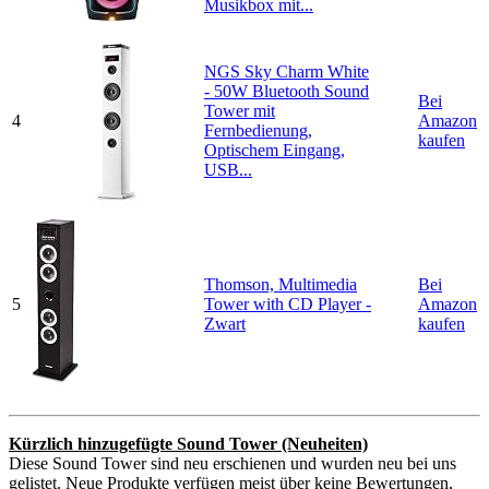
Musikbox mit...
NGS Sky Charm White
- 50W Bluetooth Sound
Bei
Tower mit
4
Amazon
Fernbedienung,
kaufen
Optischem Eingang,
USB...
Thomson, Multimedia
Bei
5
Tower with CD Player -
Amazon
Zwart
kaufen
Kürzlich hinzugefügte Sound Tower (Neuheiten)
Diese Sound Tower sind neu erschienen und wurden neu bei uns
gelistet. Neue Produkte verfügen meist über keine Bewertungen,