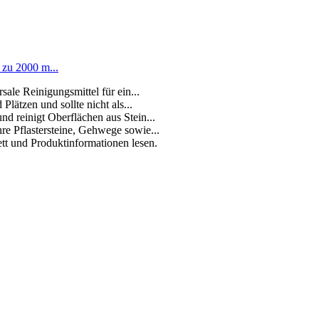
 zu 2000 m...
ale Reinigungsmittel für ein...
lätzen und sollte nicht als...
nd reinigt Oberflächen aus Stein...
hre Pflastersteine, Gehwege sowie...
tt und Produktinformationen lesen.