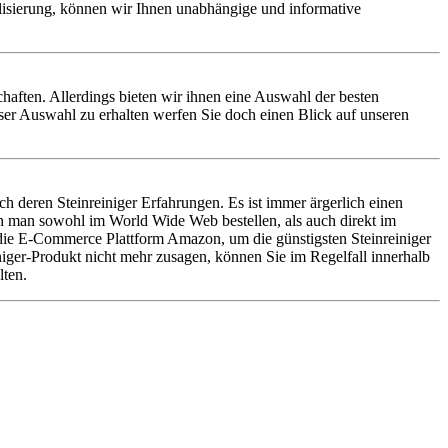
alisierung, können wir Ihnen unabhängige und informative
nschaften. Allerdings bieten wir ihnen eine Auswahl der besten
eser Auswahl zu erhalten werfen Sie doch einen Blick auf unseren
h deren Steinreiniger Erfahrungen. Es ist immer ärgerlich einen
nn man sowohl im World Wide Web bestellen, als auch direkt im
f die E-Commerce Plattform Amazon, um die günstigsten Steinreiniger
iniger-Produkt nicht mehr zusagen, können Sie im Regelfall innerhalb
lten.