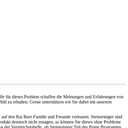
ilfe für dieses Problem schaffen die Meinungen und Erfahrungen von
Bild zu erhalten. Gerne unterstützen wir Sie dabei mit unserem
auf den Rat Ihrer Familie und Freunde vertrauen. Steinreiniger sind
 Produkt dennoch nicht zusagen, so können Sie dieses ohne Probleme
 der Vergleichstabelle, ob Steinreiniger Teil des Prime Programms