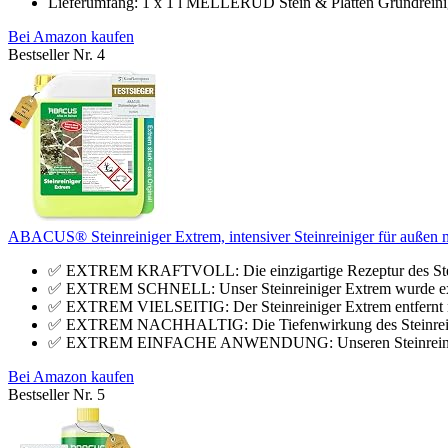
Lieferumfang: 1 x 1 l MELLERUD Stein & Platten Grundreiniger
Bei Amazon kaufen
Bestseller Nr. 4
ABACUS® Steinreiniger Extrem, intensiver Steinreiniger für außen m
✅ EXTREM KRAFTVOLL: Die einzigartige Rezeptur des Steinre
✅ EXTREM SCHNELL: Unser Steinreiniger Extrem wurde extra 
✅ EXTREM VIELSEITIG: Der Steinreiniger Extrem entfernt nic
✅ EXTREM NACHHALTIG: Die Tiefenwirkung des Steinreiniger 
✅ EXTREM EINFACHE ANWENDUNG: Unseren Steinreiniger Ex
Bei Amazon kaufen
Bestseller Nr. 5