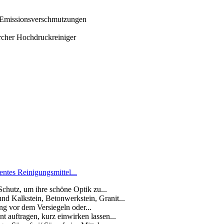
 Emissionsverschmutzungen
rcher Hochdruckreiniger
ntes Reinigungsmittel...
chutz, um ihre schöne Optik zu...
nd Kalkstein, Betonwerkstein, Granit...
ung vor dem Versiegeln oder...
 auftragen, kurz einwirken lassen...