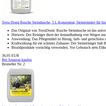
Terra Domi Rusche Steindusche, 5 L Konzentrat, Steinreiniger für bis
Das Original von TerraDomi: Rusche Steindusche ist das univers
Hinweis: Der Reiniger dient der Instandhaltung von Wegen und P
Anwendung: Das Pflegemittel ist flüssig, farb- und geruchslos u
Kraftwirkung für ein schönes Zuhause: Der Steinreiniger hält I
Biozidprodukte vorsichtig verwenden. Vor Gebrauch stets Etike
36,95 EUR
Bei Amazon kaufen
Bestseller Nr. 2