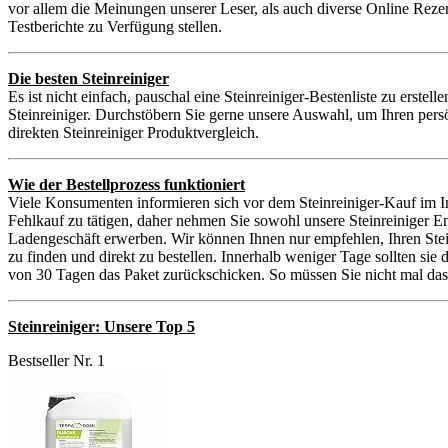
vor allem die Meinungen unserer Leser, als auch diverse Online Reze
Testberichte zu Verfügung stellen.
Die besten Steinreiniger
Es ist nicht einfach, pauschal eine Steinreiniger-Bestenliste zu erste
Steinreiniger. Durchstöbern Sie gerne unsere Auswahl, um Ihren persö
direkten Steinreiniger Produktvergleich.
Wie der Bestellprozess funktioniert
Viele Konsumenten informieren sich vor dem Steinreiniger-Kauf im Int
Fehlkauf zu tätigen, daher nehmen Sie sowohl unsere Steinreiniger E
Ladengeschäft erwerben. Wir können Ihnen nur empfehlen, Ihren Stein
zu finden und direkt zu bestellen. Innerhalb weniger Tage sollten sie
von 30 Tagen das Paket zurückschicken. So müssen Sie nicht mal das H
Steinreiniger: Unsere Top 5
Bestseller Nr. 1