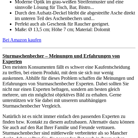
Moderne Optik im grau-weißen Streifenmuster und eine
sinnvolle Lösung für Tisch, Bar, Bistro...
Durch den Aufsatz-Deckel bleibt die abgestreifte Asche direkt
im unteren Teil des Aschenbechers und...
Perfekt auch als Geschenk für Raucher geeignet.
Maße: Ø 13,5 cm; Höhe 7 cm; Material: Dolomit
Bei Amazon kaufen
Sturmaschenbecher – Meinungen und Erfahrungen von
Experten
Den meisten Konsumenten fällt es schwer eine Kaufentscheidung
zu treffen, bei einem Produkt, mit dem sie sich nur wenig
auskennen. Abhilfe für dieses Problem schaffen die Meinungen und
Erfahrungen von Sturmaschenbecher Experten. Dabei sollten Sie
nicht nur einen Experten befragen, sondern am besten gleich
mehrere, um ein möglichst objektives Bild zu erhalten. Gerne
unterstützen wir Sie dabei mit unserem unabhängigen
Sturmaschenbecher Vergleich.
Natürlich ist es nicht immer einfach den passenden Experten zu
finden bzw. Kontakt zu diesem aufzubauen. Alternativ dazu können
Sie auch auf den Rat Ihrer Familie und Freunde vertrauen.
Sturmaschenbecher sind mittlerweile verbreiteter als so Mancher