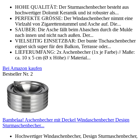
HOHE QUALITÄT: Der Sturmaschenbecher besteht aus
hochwertiger Dolomit Keramik und ist robuster als...
PERFEKTE GRÖSSE: Der Windaschenbecher nimmt eine
Vielzahl von Zigarettenstummel und Asche auf. Die...
SAUBER: Die Asche fällt beim Abaschen durch die Mulde
nach innen und nicht nach außen. Der...
VIELSEITIG EINSETZBAR: Der bunte Tischaschenbecher
eignet sich super für den Balkon, Terrasse oder...
LIEFERUMFANG: 2x Aschenbecher (1x je Farbe) // Maße:
ca. 10 x 5 cm (Ø x Höhe) // Material...
Bei Amazon kaufen
Bestseller Nr. 2
Bambelaa! Aschenbecher mit Deckel Windaschenbecher Design
Sturmaschenbecher...
Hochwertiger Windaschenbecher, Design Sturmaschenbecher,