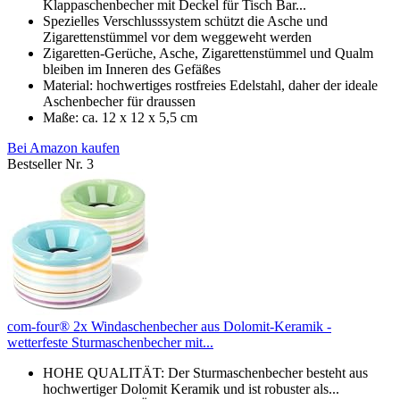
Klappaschenbecher mit Deckel für Tisch Bar...
Spezielles Verschlusssystem schützt die Asche und
Zigarettenstümmel vor dem weggeweht werden
Zigaretten-Gerüche, Asche, Zigarettenstümmel und Qualm
bleiben im Inneren des Gefäßes
Material: hochwertiges rostfreies Edelstahl, daher der ideale
Aschenbecher für draussen
Maße: ca. 12 x 12 x 5,5 cm
Bei Amazon kaufen
Bestseller Nr. 3
com-four® 2x Windaschenbecher aus Dolomit-Keramik -
wetterfeste Sturmaschenbecher mit...
HOHE QUALITÄT: Der Sturmaschenbecher besteht aus
hochwertiger Dolomit Keramik und ist robuster als...