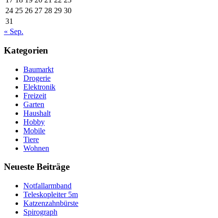
24
25
26
27
28
29
30
31
« Sep.
Kategorien
Baumarkt
Drogerie
Elektronik
Freizeit
Garten
Haushalt
Hobby
Mobile
Tiere
Wohnen
Neueste Beiträge
Notfallarmband
Teleskopleiter 5m
Katzenzahnbürste
Spirograph