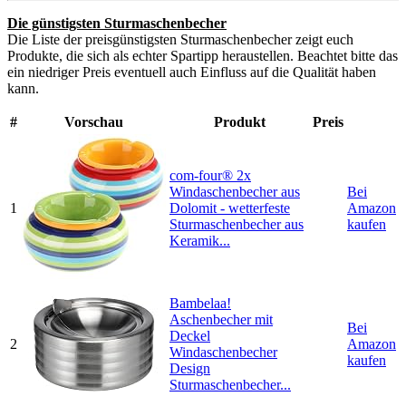
Die günstigsten Sturmaschenbecher
Die Liste der preisgünstigsten Sturmaschenbecher zeigt euch
Produkte, die sich als echter Spartipp heraustellen. Beachtet bitte das
ein niedriger Preis eventuell auch Einfluss auf die Qualität haben
kann.
#
Vorschau
Produkt
Preis
com-four® 2x
Windaschenbecher aus
Bei
1
Dolomit - wetterfeste
Amazon
Sturmaschenbecher aus
kaufen
Keramik...
Bambelaa!
Aschenbecher mit
Bei
Deckel
2
Amazon
Windaschenbecher
kaufen
Design
Sturmaschenbecher...