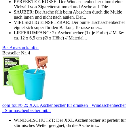
PERFEKTE GRÖSSE: Der Windaschenbecher nimmt eine
Vielzahl von Zigarettenstummel und Asche auf. Die...
SAUBER: Die Asche fällt beim Abaschen durch die Mulde
nach innen und nicht nach außen. Der...
VIELSEITIG EINSETZBAR: Der bunte Tischaschenbecher
eignet sich super für den Balkon, Terrasse oder...
LIEFERUMFANG: 2x Aschenbecher (1x je Farbe) // Maße:
ca. 12 x 6,5 cm (Ø x Höhe) // Material...
Bei Amazon kaufen
Bestseller Nr. 4
com-four® 2x XXL Aschenbecher für draußen - Windaschenbecher
- Sturmaschenbecher mit...
WINDGESCHÜTZT: Der XXL Aschenbecher ist perfekt für
stürmisches Wetter geeignet, da die Asche im...