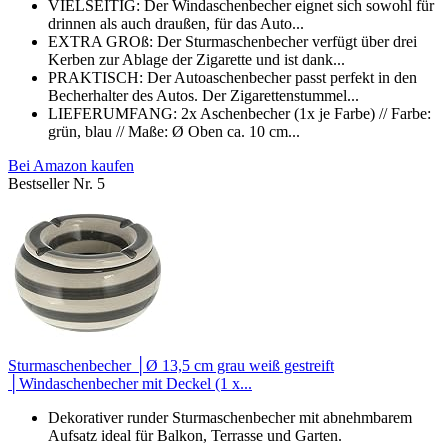
VIELSEITIG: Der Windaschenbecher eignet sich sowohl für
drinnen als auch draußen, für das Auto...
EXTRA GROß: Der Sturmaschenbecher verfügt über drei
Kerben zur Ablage der Zigarette und ist dank...
PRAKTISCH: Der Autoaschenbecher passt perfekt in den
Becherhalter des Autos. Der Zigarettenstummel...
LIEFERUMFANG: 2x Aschenbecher (1x je Farbe) // Farbe:
grün, blau // Maße: Ø Oben ca. 10 cm...
Bei Amazon kaufen
Bestseller Nr. 5
Sturmaschenbecher │Ø 13,5 cm grau weiß gestreift
│Windaschenbecher mit Deckel (1 x...
Dekorativer runder Sturmaschenbecher mit abnehmbarem
Aufsatz ideal für Balkon, Terrasse und Garten.