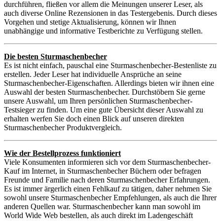
durchführen, fließen vor allem die Meinungen unserer Leser, als
auch diverse Online Rezensionen in das Testergebenis. Durch dieses
Vorgehen und stetige Aktualisierung, können wir Ihnen
unabhängige und informative Testberichte zu Verfügung stellen.
Die besten Sturmaschenbecher
Es ist nicht einfach, pauschal eine Sturmaschenbecher-Bestenliste zu
erstellen. Jeder Leser hat individuelle Ansprüche an seine
Sturmaschenbecher-Eigenschaften. Allerdings bieten wir ihnen eine
Auswahl der besten Sturmaschenbecher. Durchstöbern Sie gerne
unsere Auswahl, um Ihren persönlichen Sturmaschenbecher-
Testsieger zu finden. Um eine gute Übersicht dieser Auswahl zu
erhalten werfen Sie doch einen Blick auf unseren direkten
Sturmaschenbecher Produktvergleich.
Wie der Bestellprozess funktioniert
Viele Konsumenten informieren sich vor dem Sturmaschenbecher-
Kauf im Internet, in Sturmaschenbecher Büchern oder befragen
Freunde und Familie nach deren Sturmaschenbecher Erfahrungen.
Es ist immer ärgerlich einen Fehlkauf zu tätigen, daher nehmen Sie
sowohl unsere Sturmaschenbecher Empfehlungen, als auch die Ihrer
anderen Quellen war. Sturmaschenbecher kann man sowohl im
World Wide Web bestellen, als auch direkt im Ladengeschäft