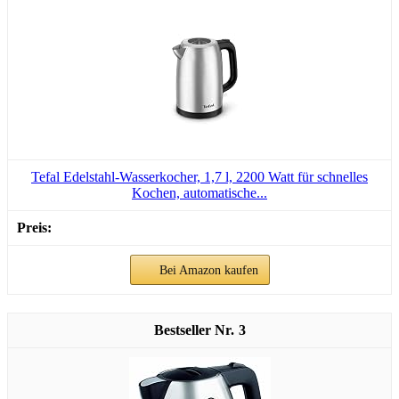
Tefal Edelstahl-Wasserkocher, 1,7 l, 2200 Watt für schnelles
Kochen, automatische...
Bei Amazon kaufen
3