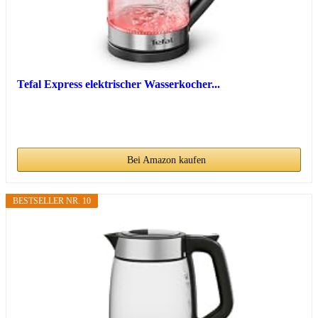
Tefal Express elektrischer Wasserkocher...
Bei Amazon kaufen
BESTSELLER NR. 10