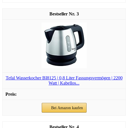
3
Tefal Wasserkocher BI8125 | 0,8 Liter Fassungsvermögen | 2200
Watt | Kabellos...
Bei Amazon kaufen
4