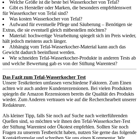
Welche Größe ist die beste bei Wasserkocher von Tefal?
Gibt es Hersteller oder Marken, die besonders empfehlenswert
für Wasserkocher von Tefal sind?
Was kosten Wasserkocher von Tefal?
Aufwand für eventuelle Pflege und Säuberung – Benötigen sie
Extras, die sie eventuell gleich mitbestellen möchten?
Material: hochwertige Verarbeitung spiegelt sich im Preis wieder,
hält jedoch meistens auch länger.
Abhängig vom Tefal-Wasserkocher-Material kann auch das
Gewicht dadurch beeinflusst werden.
Wie schneiden Tefal-Wasserkocher-Produkte in anderen Tests ab
und welche Bewertung gab es von der Stiftung Warentest?
Das Fazit zum Tefal-Wasserkocher Test
Unsere Testkriterien umfassen verschiedene Faktoren. Zum Einen
achten wir auch andere Kundenrezensionen. Bei vielen Produkten
spiegeln die Amazon Rezensionen bereits die Qualität des Produkts
wieder. Zum Anderen vertrauen wie auf die Recherchearbeit unserer
Redakteure.
Als kleiner Tipp, falls Sie noch auf Suche nach weiterführenden
Quellen sind, so möchten wir ihnen den Tefal-Wasserkocher-Test
der Stiftung Warentest oder Ökotest empfehlen. Sollten Sie noch
Fragen zu unserem Testbericht haben, nutzen Sie gerne das folgende
Kontaktformular und schreiben Sie uns einen Kommentar. Wir