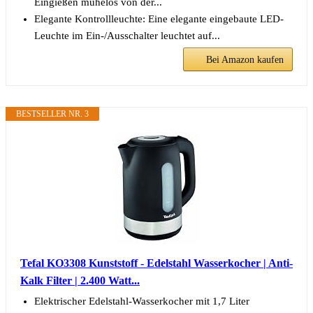
Eingießen mühelos von der...
Elegante Kontrollleuchte: Eine elegante eingebaute LED-
Leuchte im Ein-/Ausschalter leuchtet auf...
Bei Amazon kaufen
BESTSELLER NR. 3
Tefal KO3308 Kunststoff - Edelstahl Wasserkocher | Anti-
Kalk Filter | 2.400 Watt...
Elektrischer Edelstahl-Wasserkocher mit 1,7 Liter