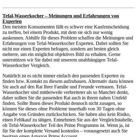
Tefal-Wasserkocher – Meinungen und Erfahrungen von
Experten
Den meisten Konsumenten fällt es schwer eine Kaufentscheidung
zu treffen, bei einem Produkt, mit dem sie sich nur wenig
auskennen. Abhilfe für dieses Problem schaffen die Meinungen und
Erfahrungen von Tefal-Wasserkocher Experten. Dabei sollten Sie
nicht nur einen Experten befragen, sondern am besten gleich
mehrere, um ein möglichst objektives Bild zu erhalten. Gerne
unterstützen wir Sie dabei mit unserem unabhängigen Tefal-
Wasserkocher Vergleich.
Natürlich ist es nicht immer einfach den passenden Experten zu
finden bzw. Kontakt zu diesem aufzubauen. Alternativ dazu können
Sie auch auf den Rat Ihrer Familie und Freunde vertrauen. Tefal-
Wasserkocher sind mittlerweile verbreiteter als so Mancher denkt,
daher sollten Sie die passenden Rat auch in ihrem nahen Umfeld
finden. Sollte Ihnen dieses Produkt dennoch nicht zusagen, so
können Sie dieses ohne Probleme innerhalb von 30 Tagen ohne
Angabe von Gründen zurückschicken. Sie haben also kein Risiko,
einen Fehlkauf zu tätigen. Entnehmen Sie aus der Vergleichstabelle,
ob Tefal-Wasserkocher Teil des Prime Programms ist. Wenn ja, ist
für Sie der komplette Versand kostenlos – vorausgesetzt auch Sie
besitzen einen Amazon Prime Account.