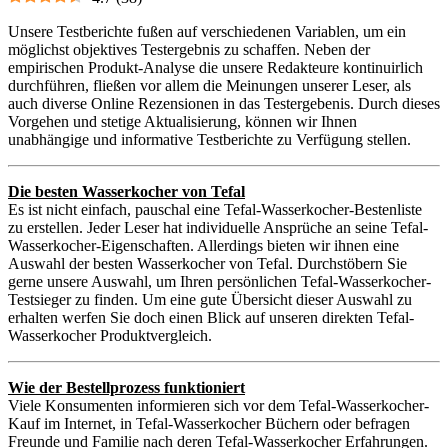
Unsere Testberichte fußen auf verschiedenen Variablen, um ein
möglichst objektives Testergebnis zu schaffen. Neben der
empirischen Produkt-Analyse die unsere Redakteure kontinuirlich
durchführen, fließen vor allem die Meinungen unserer Leser, als
auch diverse Online Rezensionen in das Testergebenis. Durch dieses
Vorgehen und stetige Aktualisierung, können wir Ihnen
unabhängige und informative Testberichte zu Verfügung stellen.
Die besten Wasserkocher von Tefal
Es ist nicht einfach, pauschal eine Tefal-Wasserkocher-Bestenliste
zu erstellen. Jeder Leser hat individuelle Ansprüche an seine Tefal-
Wasserkocher-Eigenschaften. Allerdings bieten wir ihnen eine
Auswahl der besten Wasserkocher von Tefal. Durchstöbern Sie
gerne unsere Auswahl, um Ihren persönlichen Tefal-Wasserkocher-
Testsieger zu finden. Um eine gute Übersicht dieser Auswahl zu
erhalten werfen Sie doch einen Blick auf unseren direkten Tefal-
Wasserkocher Produktvergleich.
Wie der Bestellprozess funktioniert
Viele Konsumenten informieren sich vor dem Tefal-Wasserkocher-
Kauf im Internet, in Tefal-Wasserkocher Büchern oder befragen
Freunde und Familie nach deren Tefal-Wasserkocher Erfahrungen.