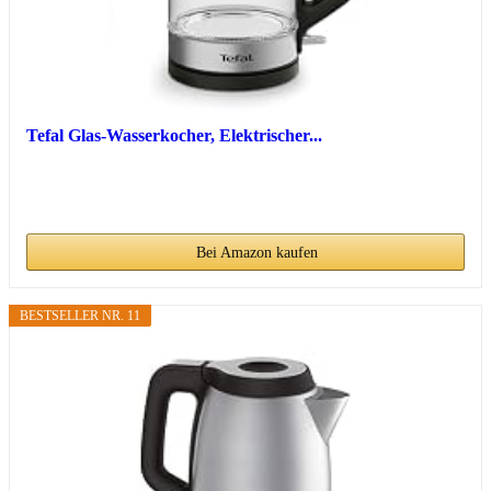
Tefal Glas-Wasserkocher, Elektrischer...
Bei Amazon kaufen
BESTSELLER NR. 11