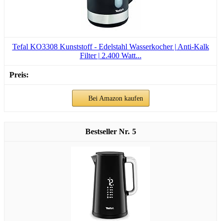
Tefal KO3308 Kunststoff - Edelstahl Wasserkocher | Anti-Kalk
Filter | 2.400 Watt...
Bei Amazon kaufen
5