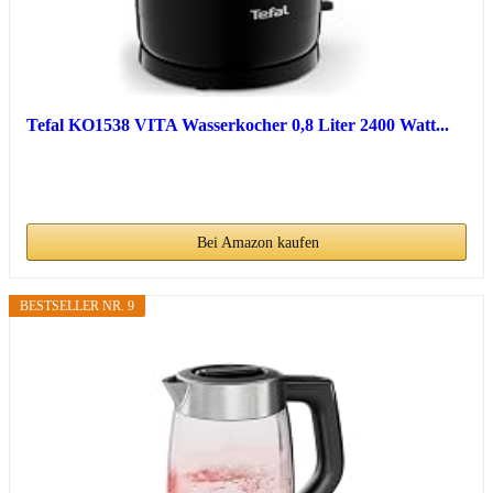
Tefal KO1538 VITA Wasserkocher 0,8 Liter 2400 Watt...
Bei Amazon kaufen
BESTSELLER NR. 9