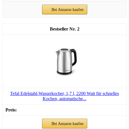
Bei Amazon kaufen
2
Tefal Edelstahl-Wasserkocher, 1,7 l, 2200 Watt für schnelles
Kochen, automatische...
Bei Amazon kaufen