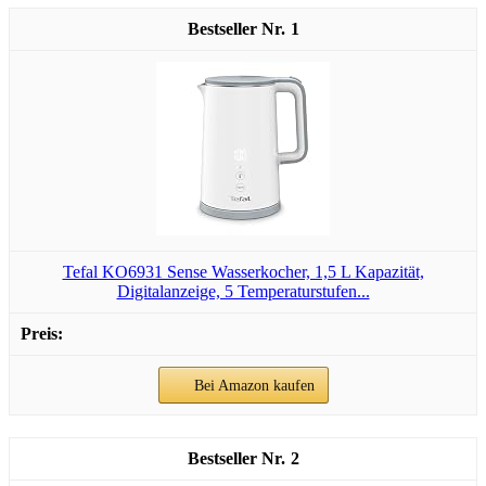
1
Tefal KO6931 Sense Wasserkocher, 1,5 L Kapazität,
Digitalanzeige, 5 Temperaturstufen...
Bei Amazon kaufen
2