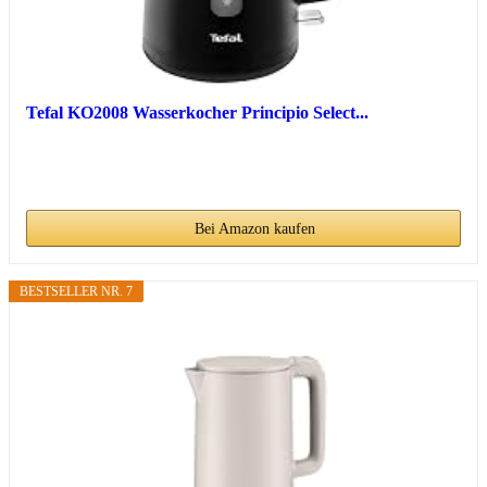
Tefal KO2008 Wasserkocher Principio Select...
Bei Amazon kaufen
BESTSELLER NR. 7