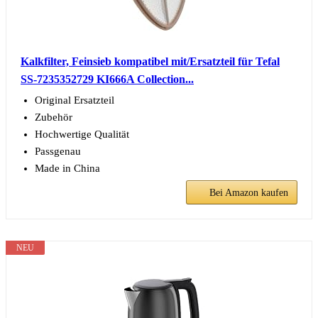
Kalkfilter, Feinsieb kompatibel mit/Ersatzteil für Tefal
SS-7235352729 KI666A Collection...
Original Ersatzteil
Zubehör
Hochwertige Qualität
Passgenau
Made in China
Bei Amazon kaufen
NEU