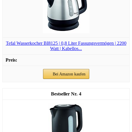
Tefal Wasserkocher BI8125 | 0,8 Liter Fassungsvermögen | 2200
Watt | Kabellos...
Bei Amazon kaufen
4