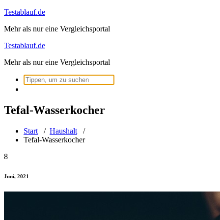
Zum
Testablauf.de
Inhalt
Mehr als nur eine Vergleichsportal
springen
Testablauf.de
Mehr als nur eine Vergleichsportal
Suchen
nach:
Tefal-Wasserkocher
Start
/
Haushalt
/
Tefal-Wasserkocher
8
Juni, 2021