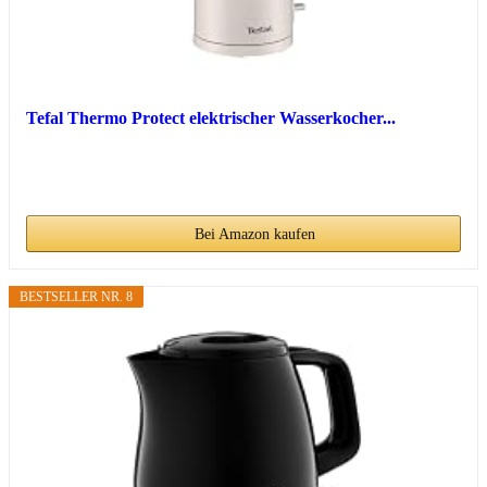
Tefal Thermo Protect elektrischer Wasserkocher...
Bei Amazon kaufen
BESTSELLER NR. 8