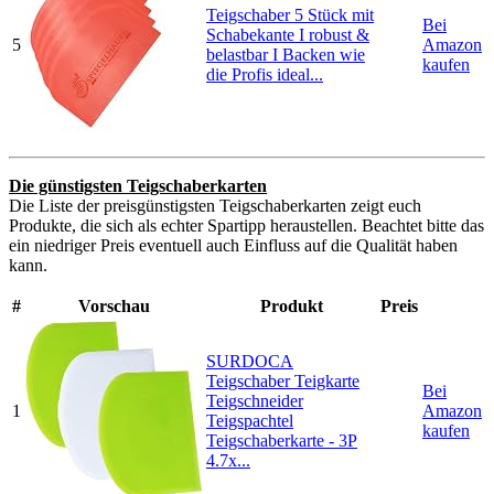
Teigschaber 5 Stück mit
Bei
Schabekante I robust &
5
Amazon
belastbar I Backen wie
kaufen
die Profis ideal...
Die günstigsten Teigschaberkarten
Die Liste der preisgünstigsten Teigschaberkarten zeigt euch
Produkte, die sich als echter Spartipp heraustellen. Beachtet bitte das
ein niedriger Preis eventuell auch Einfluss auf die Qualität haben
kann.
#
Vorschau
Produkt
Preis
SURDOCA
Teigschaber Teigkarte
Bei
Teigschneider
1
Amazon
Teigspachtel
kaufen
Teigschaberkarte - 3P
4.7x...