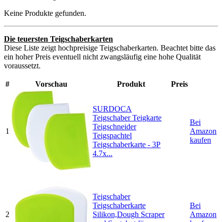
Keine Produkte gefunden.
Die teuersten Teigschaberkarten
Diese Liste zeigt hochpreisige Teigschaberkarten. Beachtet bitte das
ein hoher Preis eventuell nicht zwangsläufig eine hohe Qualität
voraussetzt.
#
Vorschau
Produkt
Preis
SURDOCA
Teigschaber Teigkarte
Bei
Teigschneider
1
Amazon
Teigspachtel
kaufen
Teigschaberkarte - 3P
4.7x...
Teigschaber
Teigschaberkarte
Bei
2
Silikon,Dough Scraper
Amazon