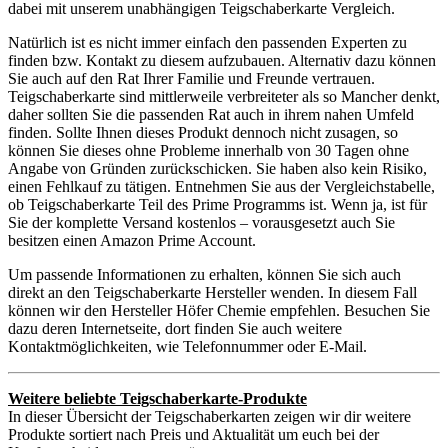
dabei mit unserem unabhängigen Teigschaberkarte Vergleich.
Natürlich ist es nicht immer einfach den passenden Experten zu
finden bzw. Kontakt zu diesem aufzubauen. Alternativ dazu können
Sie auch auf den Rat Ihrer Familie und Freunde vertrauen.
Teigschaberkarte sind mittlerweile verbreiteter als so Mancher denkt,
daher sollten Sie die passenden Rat auch in ihrem nahen Umfeld
finden. Sollte Ihnen dieses Produkt dennoch nicht zusagen, so
können Sie dieses ohne Probleme innerhalb von 30 Tagen ohne
Angabe von Gründen zurückschicken. Sie haben also kein Risiko,
einen Fehlkauf zu tätigen. Entnehmen Sie aus der Vergleichstabelle,
ob Teigschaberkarte Teil des Prime Programms ist. Wenn ja, ist für
Sie der komplette Versand kostenlos – vorausgesetzt auch Sie
besitzen einen Amazon Prime Account.
Um passende Informationen zu erhalten, können Sie sich auch
direkt an den Teigschaberkarte Hersteller wenden. In diesem Fall
können wir den Hersteller Höfer Chemie empfehlen. Besuchen Sie
dazu deren Internetseite, dort finden Sie auch weitere
Kontaktmöglichkeiten, wie Telefonnummer oder E-Mail.
Weitere beliebte Teigschaberkarte-Produkte
In dieser Übersicht der Teigschaberkarten zeigen wir dir weitere
Produkte sortiert nach Preis und Aktualität um euch bei der