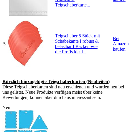
Teigschaberkarte...
Teigschaber 5 Stück mit
Bei
Schabekante I robust &
5
Amazon
belastbar I Backen wie
kaufen
die Profis ideal...
Kürzlich hinzugefügte Teigschaberkarten (Neuheiten)
Diese Teigschaberkarten sind neu erschienen und wurden neu bei
uns gelistet. Neue Produkte verfügen meist über keine
Bewertungen, können aber durchaus interessant sein.
Neu