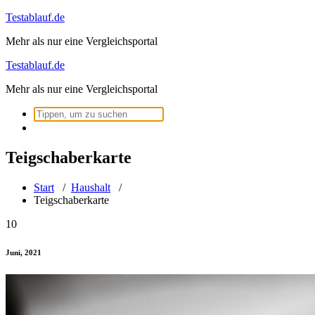
Zum
Testablauf.de
Inhalt
Mehr als nur eine Vergleichsportal
springen
Testablauf.de
Mehr als nur eine Vergleichsportal
Suchen
nach:
Teigschaberkarte
Start
/
Haushalt
/
Teigschaberkarte
10
Juni, 2021