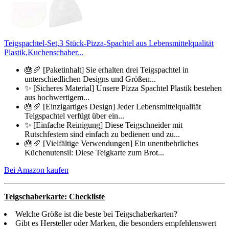
Teigspachtel-Set,3 Stück-Pizza-Spachtel aus Lebensmittelqualität
Plastik,Kuchenschaber...
🎂🥖 [Paketinhalt]​ Sie erhalten drei Teigspachtel in
unterschiedlichen Designs und Größen...
✨ [Sicheres Material]​ Unsere Pizza Spachtel Plastik bestehen
aus hochwertigem...
🎂🥖 [Einzigartiges Design]​ Jeder Lebensmittelqualität
Teigspachtel verfügt über ein...
✨ [Einfache Reinigung]​ Diese Teigschneider mit
Rutschfestem sind einfach zu bedienen und zu...
🎂🥖 [Vielfältige Verwendungen]​ Ein unentbehrliches
Küchenutensil: Diese Teigkarte zum Brot...
Bei Amazon kaufen
Teigschaberkarte: Checkliste
Welche Größe ist die beste bei Teigschaberkarten?
Gibt es Hersteller oder Marken, die besonders empfehlenswert