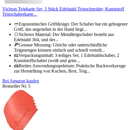
Vicloon Teigkarte Set, 3 Stück Edelstahl Teigschneider, Kunststoff
Teigschaberkarte...
🥙Ergonomisches Griffdesign: Der Schaber hat ein gebogener
Griff, das angenehm in der Hand liegt...
🍞Sicheres Material: Der Metallteigschaber besteht aus
Edelstahl 304, und der...
🍕Genaue Messung: Gleiche oder unterschiedliche
Teigmengen können einfach und schnell verteilt...
🧀Verpackungsinhalt: 3-teiliges Set, 1 Edelstahlschaber, 2
Kunststoffschaber (weiß und grün...
🍰Breites Anwendungsspektrum: Praktische Backwerkzeuge
zur Herstellung von Kuchen, Brot, Teig...
Bei Amazon kaufen
Bestseller Nr. 5