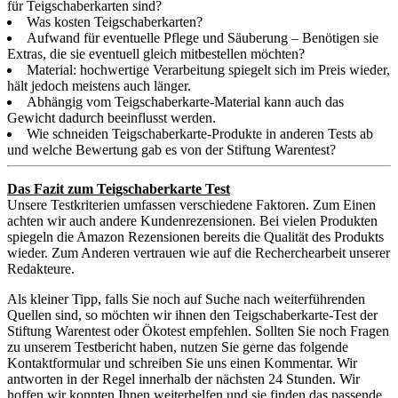
für Teigschaberkarten sind?
Was kosten Teigschaberkarten?
Aufwand für eventuelle Pflege und Säuberung – Benötigen sie
Extras, die sie eventuell gleich mitbestellen möchten?
Material: hochwertige Verarbeitung spiegelt sich im Preis wieder,
hält jedoch meistens auch länger.
Abhängig vom Teigschaberkarte-Material kann auch das
Gewicht dadurch beeinflusst werden.
Wie schneiden Teigschaberkarte-Produkte in anderen Tests ab
und welche Bewertung gab es von der Stiftung Warentest?
Das Fazit zum Teigschaberkarte Test
Unsere Testkriterien umfassen verschiedene Faktoren. Zum Einen
achten wir auch andere Kundenrezensionen. Bei vielen Produkten
spiegeln die Amazon Rezensionen bereits die Qualität des Produkts
wieder. Zum Anderen vertrauen wie auf die Recherchearbeit unserer
Redakteure.
Als kleiner Tipp, falls Sie noch auf Suche nach weiterführenden
Quellen sind, so möchten wir ihnen den Teigschaberkarte-Test der
Stiftung Warentest oder Ökotest empfehlen. Sollten Sie noch Fragen
zu unserem Testbericht haben, nutzen Sie gerne das folgende
Kontaktformular und schreiben Sie uns einen Kommentar. Wir
antworten in der Regel innerhalb der nächsten 24 Stunden. Wir
hoffen wir konnten Ihnen weiterhelfen und sie finden das passende