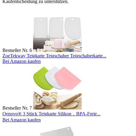
Kaufentscheidung zu unterstützen.
Bestseller Nr. 6
ZoeTekway Teigkarte Teigschaber Teigschaberkarte...
Bei Amazon kaufen
Bestseller Nr. 7
Qenovo® 3 Stück Teigkarte Silikon，BPA-Freie...
Bei Amazon kaufen