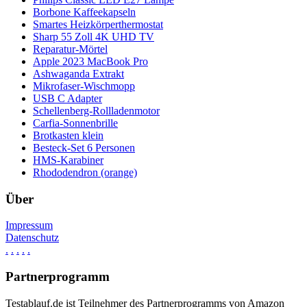
Borbone Kaffeekapseln
Smartes Heizkörperthermostat
Sharp 55 Zoll 4K UHD TV
Reparatur-Mörtel
Apple 2023 MacBook Pro
Ashwaganda Extrakt
Mikrofaser-Wischmopp
USB C Adapter
Schellenberg-Rollladenmotor
Carfia-Sonnenbrille
Brotkasten klein
Besteck-Set 6 Personen
HMS-Karabiner
Rhododendron (orange)
Über
Impressum
Datenschutz
.
.
.
.
.
Partnerprogramm
Testablauf.de ist Teilnehmer des Partnerprogramms von Amazon