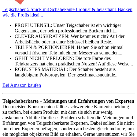
Teigschaber 5 Stück mit Schabekante I robust & belastbar I Backen
wie die Profis ideal...
PROFI UTENSIL: Unser Teigschaber ist ein wichtiger
Gegenstand, der beim professionellen Backen nicht...
CLEVER AUSKRATZEN: Wer kennt es nicht? Auf der
Arbeitsfläche oder in einer Schüssel bleiben Reste...
TEILEN & PORTIONIEREN: Haben Sie schon einmal
versucht frischen Teig mit einem Messer zu schneiden...
GEHT NICHT VERLOREN: Die rote Farbe des
Teigkratzers hat einen praktischen Nutzen! Auf diese Weise...
ROBUSTES MATERIAL: Der Schaber besteht aus
langlebigem Polypropylen. Der geschmacksneutrale...
Bei Amazon kaufen
Teigschaberkarte – Meinungen und Erfahrungen von Experten
Den meisten Konsumenten fällt es schwer eine Kaufentscheidung
zu treffen, bei einem Produkt, mit dem sie sich nur wenig
auskennen. Abhilfe für dieses Problem schaffen die Meinungen und
Erfahrungen von Teigschaberkarte Experten. Dabei sollten Sie nicht
nur einen Experten befragen, sondern am besten gleich mehrere, um
ein möglichst objektives Bild zu erhalten. Gerne unterstützen wir Sie