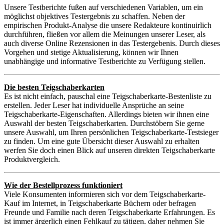
Unsere Testberichte fußen auf verschiedenen Variablen, um ein
möglichst objektives Testergebnis zu schaffen. Neben der
empirischen Produkt-Analyse die unsere Redakteure kontinuirlich
durchführen, fließen vor allem die Meinungen unserer Leser, als
auch diverse Online Rezensionen in das Testergebenis. Durch dieses
Vorgehen und stetige Aktualisierung, können wir Ihnen
unabhängige und informative Testberichte zu Verfügung stellen.
Die besten Teigschaberkarten
Es ist nicht einfach, pauschal eine Teigschaberkarte-Bestenliste zu
erstellen. Jeder Leser hat individuelle Ansprüche an seine
Teigschaberkarte-Eigenschaften. Allerdings bieten wir ihnen eine
Auswahl der besten Teigschaberkarten. Durchstöbern Sie gerne
unsere Auswahl, um Ihren persönlichen Teigschaberkarte-Testsieger
zu finden. Um eine gute Übersicht dieser Auswahl zu erhalten
werfen Sie doch einen Blick auf unseren direkten Teigschaberkarte
Produktvergleich.
Wie der Bestellprozess funktioniert
Viele Konsumenten informieren sich vor dem Teigschaberkarte-
Kauf im Internet, in Teigschaberkarte Büchern oder befragen
Freunde und Familie nach deren Teigschaberkarte Erfahrungen. Es
ist immer ärgerlich einen Fehlkauf zu tätigen, daher nehmen Sie