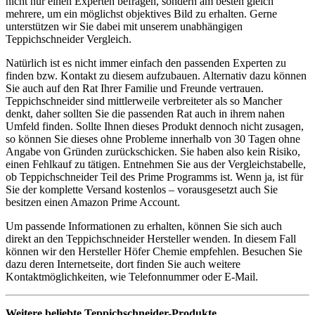
nicht nur einen Experten befragen, sondern am besten gleich
mehrere, um ein möglichst objektives Bild zu erhalten. Gerne
unterstützen wir Sie dabei mit unserem unabhängigen
Teppichschneider Vergleich.
Natürlich ist es nicht immer einfach den passenden Experten zu
finden bzw. Kontakt zu diesem aufzubauen. Alternativ dazu können
Sie auch auf den Rat Ihrer Familie und Freunde vertrauen.
Teppichschneider sind mittlerweile verbreiteter als so Mancher
denkt, daher sollten Sie die passenden Rat auch in ihrem nahen
Umfeld finden. Sollte Ihnen dieses Produkt dennoch nicht zusagen,
so können Sie dieses ohne Probleme innerhalb von 30 Tagen ohne
Angabe von Gründen zurückschicken. Sie haben also kein Risiko,
einen Fehlkauf zu tätigen. Entnehmen Sie aus der Vergleichstabelle,
ob Teppichschneider Teil des Prime Programms ist. Wenn ja, ist für
Sie der komplette Versand kostenlos – vorausgesetzt auch Sie
besitzen einen Amazon Prime Account.
Um passende Informationen zu erhalten, können Sie sich auch
direkt an den Teppichschneider Hersteller wenden. In diesem Fall
können wir den Hersteller Höfer Chemie empfehlen. Besuchen Sie
dazu deren Internetseite, dort finden Sie auch weitere
Kontaktmöglichkeiten, wie Telefonnummer oder E-Mail.
Weitere beliebte Teppichschneider-Produkte