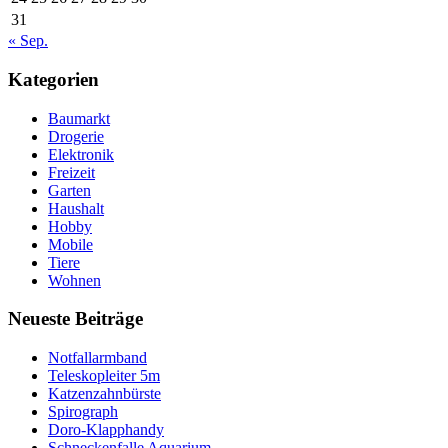
31
« Sep.
Kategorien
Baumarkt
Drogerie
Elektronik
Freizeit
Garten
Haushalt
Hobby
Mobile
Tiere
Wohnen
Neueste Beiträge
Notfallarmband
Teleskopleiter 5m
Katzenzahnbürste
Spirograph
Doro-Klapphandy
Schneckenfalle Aquarium