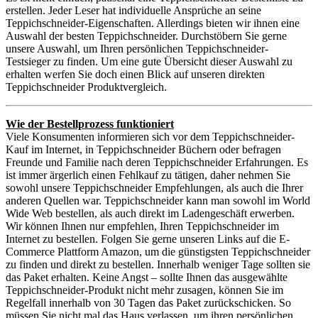
erstellen. Jeder Leser hat individuelle Ansprüche an seine
Teppichschneider-Eigenschaften. Allerdings bieten wir ihnen eine
Auswahl der besten Teppichschneider. Durchstöbern Sie gerne
unsere Auswahl, um Ihren persönlichen Teppichschneider-
Testsieger zu finden. Um eine gute Übersicht dieser Auswahl zu
erhalten werfen Sie doch einen Blick auf unseren direkten
Teppichschneider Produktvergleich.
Wie der Bestellprozess funktioniert
Viele Konsumenten informieren sich vor dem Teppichschneider-
Kauf im Internet, in Teppichschneider Büchern oder befragen
Freunde und Familie nach deren Teppichschneider Erfahrungen. Es
ist immer ärgerlich einen Fehlkauf zu tätigen, daher nehmen Sie
sowohl unsere Teppichschneider Empfehlungen, als auch die Ihrer
anderen Quellen war. Teppichschneider kann man sowohl im World
Wide Web bestellen, als auch direkt im Ladengeschäft erwerben.
Wir können Ihnen nur empfehlen, Ihren Teppichschneider im
Internet zu bestellen. Folgen Sie gerne unseren Links auf die E-
Commerce Plattform Amazon, um die günstigsten Teppichschneider
zu finden und direkt zu bestellen. Innerhalb weniger Tage sollten sie
das Paket erhalten. Keine Angst – sollte Ihnen das ausgewählte
Teppichschneider-Produkt nicht mehr zusagen, können Sie im
Regelfall innerhalb von 30 Tagen das Paket zurückschicken. So
müssen Sie nicht mal das Haus verlassen, um ihren persönlichen