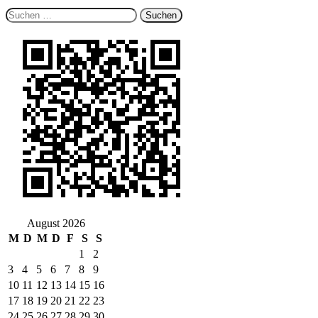
Suchen
nach:
August 2026
M
D
M
D
F
S
S
1
2
3
4
5
6
7
8
9
10
11
12
13
14
15
16
17
18
19
20
21
22
23
24
25
26
27
28
29
30