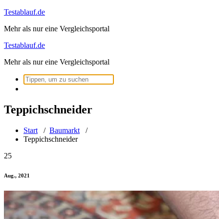
Zum
Testablauf.de
Inhalt
Mehr als nur eine Vergleichsportal
springen
Testablauf.de
Mehr als nur eine Vergleichsportal
Suchen
nach:
Teppichschneider
Start
/
Baumarkt
/
Teppichschneider
25
Aug., 2021