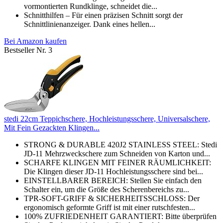
vormontierten Rundklinge, schneidet die...
Schnitthilfen – Für einen präzisen Schnitt sorgt der
Schnittlinienanzeiger. Dank eines hellen...
Bei Amazon kaufen
Bestseller Nr. 3
stedi 22cm Teppichschere, Hochleistungsschere, Universalschere,
Mit Fein Gezackten Klingen...
STRONG & DURABLE 420J2 STAINLESS STEEL: Stedi
JD-11 Mehrzweckschere zum Schneiden von Karton und...
SCHARFE KLINGEN MIT FEINER RÄUMLICHKEIT:
Die Klingen dieser JD-11 Hochleistungsschere sind bei...
EINSTELLBARER BEREICH: Stellen Sie einfach den
Schalter ein, um die Größe des Scherenbereichs zu...
TPR-SOFT-GRIFF & SICHERHEITSSCHLOSS: Der
ergonomisch geformte Griff ist mit einer rutschfesten...
100% ZUFRIEDENHEIT GARANTIERT: Bitte überprüfen