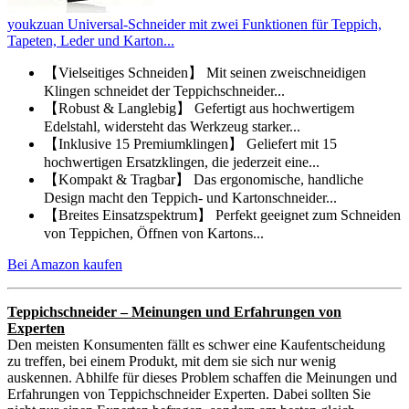
youkzuan Universal-Schneider mit zwei Funktionen für Teppich,
Tapeten, Leder und Karton...
【Vielseitiges Schneiden】 Mit seinen zweischneidigen
Klingen schneidet der Teppichschneider...
【Robust & Langlebig】 Gefertigt aus hochwertigem
Edelstahl, widersteht das Werkzeug starker...
【Inklusive 15 Premiumklingen】 Geliefert mit 15
hochwertigen Ersatzklingen, die jederzeit eine...
【Kompakt & Tragbar】 Das ergonomische, handliche
Design macht den Teppich- und Kartonschneider...
【Breites Einsatzspektrum】 Perfekt geeignet zum Schneiden
von Teppichen, Öffnen von Kartons...
Bei Amazon kaufen
Teppichschneider – Meinungen und Erfahrungen von
Experten
Den meisten Konsumenten fällt es schwer eine Kaufentscheidung
zu treffen, bei einem Produkt, mit dem sie sich nur wenig
auskennen. Abhilfe für dieses Problem schaffen die Meinungen und
Erfahrungen von Teppichschneider Experten. Dabei sollten Sie