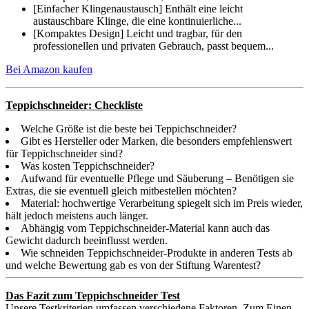
[Einfacher Klingenaustausch] Enthält eine leicht
austauschbare Klinge, die eine kontinuierliche...
[Kompaktes Design] Leicht und tragbar, für den
professionellen und privaten Gebrauch, passt bequem...
Bei Amazon kaufen
Teppichschneider: Checkliste
Welche Größe ist die beste bei Teppichschneider?
Gibt es Hersteller oder Marken, die besonders empfehlenswert
für Teppichschneider sind?
Was kosten Teppichschneider?
Aufwand für eventuelle Pflege und Säuberung – Benötigen sie
Extras, die sie eventuell gleich mitbestellen möchten?
Material: hochwertige Verarbeitung spiegelt sich im Preis wieder,
hält jedoch meistens auch länger.
Abhängig vom Teppichschneider-Material kann auch das
Gewicht dadurch beeinflusst werden.
Wie schneiden Teppichschneider-Produkte in anderen Tests ab
und welche Bewertung gab es von der Stiftung Warentest?
Das Fazit zum Teppichschneider Test
Unsere Testkriterien umfassen verschiedene Faktoren. Zum Einen