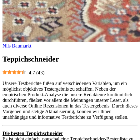
Nils
Baumarkt
Teppichschneider
4.7
(
43
)
Unsere Testberichte fußen auf verschiedenen Variablen, um ein
möglichst objektives Testergebnis zu schaffen. Neben der
empirischen Produkt-Analyse die unsere Redakteure kontinuirlich
durchführen, fließen vor allem die Meinungen unserer Leser, als
auch diverse Online Rezensionen in das Testergebenis. Durch dieses
Vorgehen und stetige Aktualisierung, können wir Ihnen
unabhängige und informative Testberichte zu Verfügung stellen.
Die besten Teppichschneider
Es ist nicht einfach, pauschal eine Teppichschneider-Bestenliste zu