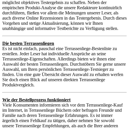
möglichst objektives Testergebnis zu schaffen. Neben der
empirischen Produkt-Analyse die unsere Redakteure kontinuirlich
durchführen, fließen vor allem die Meinungen unserer Leser, als
auch diverse Online Rezensionen in das Testergebenis. Durch dieses
Vorgehen und stetige Aktualisierung, können wir Ihnen
unabhängige und informative Testberichte zu Verfügung stellen.
Die besten Terrassenliegen
Es ist nicht einfach, pauschal eine Terrassenliege-Bestenliste zu
erstellen. Jeder Leser hat individuelle Ansprüche an seine
Terrassenliege-Eigenschaften. Allerdings bieten wir ihnen eine
Auswahl der besten Terrassenliegen. Durchstöbern Sie gerne unsere
Auswahl, um Ihren persönlichen Terrassenliege-Testsieger zu
finden. Um eine gute Übersicht dieser Auswahl zu erhalten werfen
Sie doch einen Blick auf unseren direkten Terrassenliege
Produktvergleich.
Wie der Bestellprozess funktioniert
Viele Konsumenten informieren sich vor dem Terrassenliege-Kauf
im Internet, in Terrassenliege Büchern oder befragen Freunde und
Familie nach deren Terrassenliege Erfahrungen. Es ist immer
ärgerlich einen Fehlkauf zu tätigen, daher nehmen Sie sowohl
unsere Terrassenliege Empfehlungen, als auch die Ihrer anderen