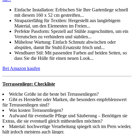
Einfache Installation: Erfrischen Sie Ihre Gartenliege schnell
mit diesem 160 x 52 cm gestreiften...
Strapazierfähig für Textilen: Hergestellt aus langlebigem
Material, um den Elementen im Freien...
Perfekte Passform: Speziell auf Stühle zugeschnitten, um ein
Verrutschen zu verhindern und stabilen...
Mühelose Wartung: Einfach Schmutz abwischen oder
abspülen, damit Ihr Stuhl-Ersatzsitz frisch und...
Wendbarer Stil: Mit passenden Farben auf beiden Seiten, so
dass Sie die Hülle für einen neuen Look...
Bei Amazon kaufen
Terrassenliege: Checkliste
Welche Größe ist die beste bei Terrassenliegen?
Gibt es Hersteller oder Marken, die besonders empfehlenswert
für Terrassenliegen sind?
Was kosten Terrassenliegen?
Aufwand für eventuelle Pflege und Säuberung – Benötigen sie
Extras, die sie eventuell gleich mitbestellen möchten?
Material: hochwertige Verarbeitung spiegelt sich im Preis wieder,
hält jedoch meistens auch länger.