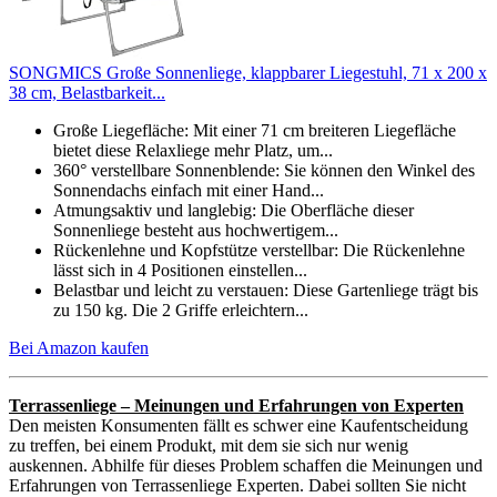
SONGMICS Große Sonnenliege, klappbarer Liegestuhl, 71 x 200 x
38 cm, Belastbarkeit...
Große Liegefläche: Mit einer 71 cm breiteren Liegefläche
bietet diese Relaxliege mehr Platz, um...
360° verstellbare Sonnenblende: Sie können den Winkel des
Sonnendachs einfach mit einer Hand...
Atmungsaktiv und langlebig: Die Oberfläche dieser
Sonnenliege besteht aus hochwertigem...
Rückenlehne und Kopfstütze verstellbar: Die Rückenlehne
lässt sich in 4 Positionen einstellen...
Belastbar und leicht zu verstauen: Diese Gartenliege trägt bis
zu 150 kg. Die 2 Griffe erleichtern...
Bei Amazon kaufen
Terrassenliege – Meinungen und Erfahrungen von Experten
Den meisten Konsumenten fällt es schwer eine Kaufentscheidung
zu treffen, bei einem Produkt, mit dem sie sich nur wenig
auskennen. Abhilfe für dieses Problem schaffen die Meinungen und
Erfahrungen von Terrassenliege Experten. Dabei sollten Sie nicht