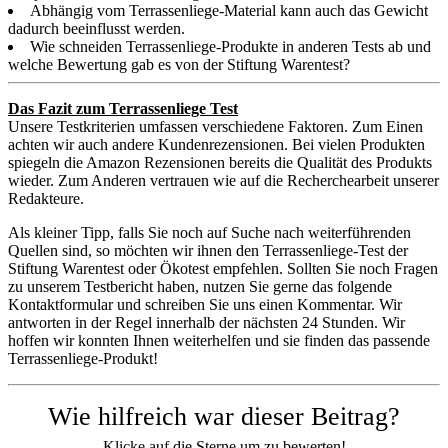
Abhängig vom Terrassenliege-Material kann auch das Gewicht
dadurch beeinflusst werden.
Wie schneiden Terrassenliege-Produkte in anderen Tests ab und
welche Bewertung gab es von der Stiftung Warentest?
Das Fazit zum Terrassenliege Test
Unsere Testkriterien umfassen verschiedene Faktoren. Zum Einen
achten wir auch andere Kundenrezensionen. Bei vielen Produkten
spiegeln die Amazon Rezensionen bereits die Qualität des Produkts
wieder. Zum Anderen vertrauen wie auf die Recherchearbeit unserer
Redakteure.
Als kleiner Tipp, falls Sie noch auf Suche nach weiterführenden
Quellen sind, so möchten wir ihnen den Terrassenliege-Test der
Stiftung Warentest oder Ökotest empfehlen. Sollten Sie noch Fragen
zu unserem Testbericht haben, nutzen Sie gerne das folgende
Kontaktformular und schreiben Sie uns einen Kommentar. Wir
antworten in der Regel innerhalb der nächsten 24 Stunden. Wir
hoffen wir konnten Ihnen weiterhelfen und sie finden das passende
Terrassenliege-Produkt!
Wie hilfreich war dieser Beitrag?
Klicke auf die Sterne um zu bewerten!