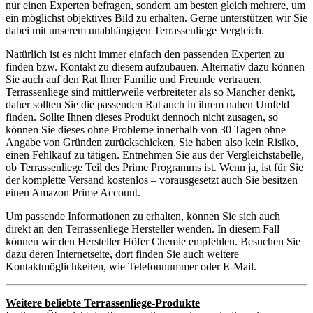
nur einen Experten befragen, sondern am besten gleich mehrere, um
ein möglichst objektives Bild zu erhalten. Gerne unterstützen wir Sie
dabei mit unserem unabhängigen Terrassenliege Vergleich.
Natürlich ist es nicht immer einfach den passenden Experten zu
finden bzw. Kontakt zu diesem aufzubauen. Alternativ dazu können
Sie auch auf den Rat Ihrer Familie und Freunde vertrauen.
Terrassenliege sind mittlerweile verbreiteter als so Mancher denkt,
daher sollten Sie die passenden Rat auch in ihrem nahen Umfeld
finden. Sollte Ihnen dieses Produkt dennoch nicht zusagen, so
können Sie dieses ohne Probleme innerhalb von 30 Tagen ohne
Angabe von Gründen zurückschicken. Sie haben also kein Risiko,
einen Fehlkauf zu tätigen. Entnehmen Sie aus der Vergleichstabelle,
ob Terrassenliege Teil des Prime Programms ist. Wenn ja, ist für Sie
der komplette Versand kostenlos – vorausgesetzt auch Sie besitzen
einen Amazon Prime Account.
Um passende Informationen zu erhalten, können Sie sich auch
direkt an den Terrassenliege Hersteller wenden. In diesem Fall
können wir den Hersteller Höfer Chemie empfehlen. Besuchen Sie
dazu deren Internetseite, dort finden Sie auch weitere
Kontaktmöglichkeiten, wie Telefonnummer oder E-Mail.
Weitere beliebte Terrassenliege-Produkte