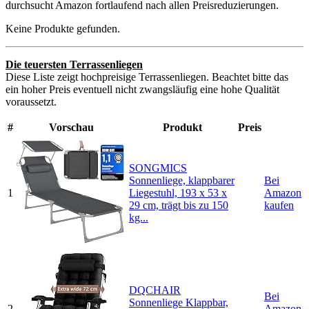
durchsucht Amazon fortlaufend nach allen Preisreduzierungen.
Keine Produkte gefunden.
Die teuersten Terrassenliegen
Diese Liste zeigt hochpreisige Terrassenliegen. Beachtet bitte das
ein hoher Preis eventuell nicht zwangsläufig eine hohe Qualität
voraussetzt.
#
Vorschau
Produkt
Preis
SONGMICS
Sonnenliege, klappbarer
Bei
1
Liegestuhl, 193 x 53 x
Amazon
29 cm, trägt bis zu 150
kaufen
kg...
DQCHAIR
Bei
Sonnenliege Klappbar,
2
Amazon