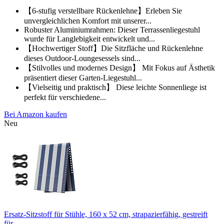
【6-stufig verstellbare Rückenlehne】Erleben Sie
unvergleichlichen Komfort mit unserer...
Robuster Aluminiumrahmen: Dieser Terrassenliegestuhl
wurde für Langlebigkeit entwickelt und...
【Hochwertiger Stoff】Die Sitzfläche und Rückenlehne
dieses Outdoor-Loungesessels sind...
【Stilvolles und modernes Design】 Mit Fokus auf Ästhetik
präsentiert dieser Garten-Liegestuhl...
【Vielseitig und praktisch】 Diese leichte Sonnenliege ist
perfekt für verschiedene...
Bei Amazon kaufen
Neu
Ersatz-Sitzstoff für Stühle, 160 x 52 cm, strapazierfähig, gestreift
für...