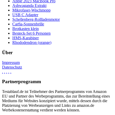
Apple 2023 MacBook Pro
Ashwaganda Extrakt
Mikrofaser-Wischmopp
USB C Adapter
Schellenberg-Rollladenmotor
Carfia-Sonnenbrille
Brotkasten klein
Besteck-Set 6 Personen
HMS-Karabiner
Rhododendron (orange)
Über
Impressum
Datenschutz
.
.
.
.
.
Partnerprogramm
Testablauf.de ist Teilnehmer des Partnerprogramms von Amazon
EU und Partner des Werbeprogramms, das zur Bereitstellung eines
Mediums für Websites konzipiert wurde, mittels dessen durch die
Platzierung von Werbeanzeigen und Links zu amazon.de
Werbekostenerstattung verdient werden können.