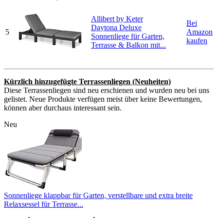
Allibert by Keter
Bei
Daytona Deluxe
5
Amazon
Sonnenliege für Garten,
kaufen
Terrasse & Balkon mit...
Kürzlich hinzugefügte Terrassenliegen (Neuheiten)
Diese Terrassenliegen sind neu erschienen und wurden neu bei uns
gelistet. Neue Produkte verfügen meist über keine Bewertungen,
können aber durchaus interessant sein.
Neu
Sonnenliege klappbar für Garten, verstellbare und extra breite
Relaxsessel für Terrasse...