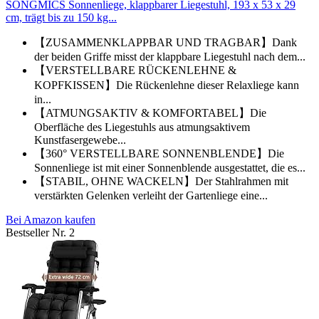
SONGMICS Sonnenliege, klappbarer Liegestuhl, 193 x 53 x 29
cm, trägt bis zu 150 kg...
【ZUSAMMENKLAPPBAR UND TRAGBAR】Dank
der beiden Griffe misst der klappbare Liegestuhl nach dem...
【VERSTELLBARE RÜCKENLEHNE &
KOPFKISSEN】Die Rückenlehne dieser Relaxliege kann
in...
【ATMUNGSAKTIV & KOMFORTABEL】Die
Oberfläche des Liegestuhls aus atmungsaktivem
Kunstfasergewebe...
【360° VERSTELLBARE SONNENBLENDE】Die
Sonnenliege ist mit einer Sonnenblende ausgestattet, die es...
【STABIL, OHNE WACKELN】Der Stahlrahmen mit
verstärkten Gelenken verleiht der Gartenliege eine...
Bei Amazon kaufen
Bestseller Nr. 2