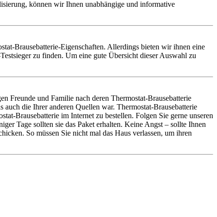
alisierung, können wir Ihnen unabhängige und informative
ostat-Brausebatterie-Eigenschaften. Allerdings bieten wir ihnen eine
Testsieger zu finden. Um eine gute Übersicht dieser Auswahl zu
gen Freunde und Familie nach deren Thermostat-Brausebatterie
s auch die Ihrer anderen Quellen war. Thermostat-Brausebatterie
t-Brausebatterie im Internet zu bestellen. Folgen Sie gerne unseren
ger Tage sollten sie das Paket erhalten. Keine Angst – sollte Ihnen
chicken. So müssen Sie nicht mal das Haus verlassen, um ihren