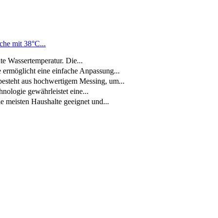
he mit 38°C...
 Wassertemperatur. Die...
rmöglicht eine einfache Anpassung...
steht aus hochwertigem Messing, um...
logie gewährleistet eine...
e meisten Haushalte geeignet und...