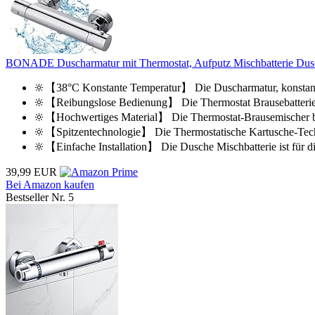
BONADE Duscharmatur mit Thermostat, Aufputz Mischbatterie Dusc
🔆【38°C Konstante Temperatur】 Die Duscharmatur, konstante
🔆【Reibungslose Bedienung】 Die Thermostat Brausebatterie e
🔆【Hochwertiges Material】 Die Thermostat-Brausemischer be
🔆【Spitzentechnologie】 Die Thermostatische Kartusche-Techno
🔆【Einfache Installation】 Die Dusche Mischbatterie ist für di
39,99 EUR
Bei Amazon kaufen
Bestseller Nr. 5