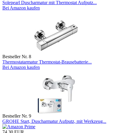
Solepearl Duscharmatur mit Thermostat Aufputz...
Bei Amazon kaufen
Bestseller Nr. 8
Thermostatarmatur Thermostat-Brausebatterie...
Bei Amazon kaufen
Bestseller Nr. 9
GROHE Start, Duscharmatur Aufputz, mit Werkzeug...
74,30 EUR