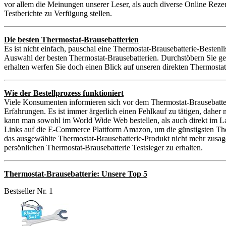
vor allem die Meinungen unserer Leser, als auch diverse Online Reze
Testberichte zu Verfügung stellen.
Die besten Thermostat-Brausebatterien
Es ist nicht einfach, pauschal eine Thermostat-Brausebatterie-Bestenli
Auswahl der besten Thermostat-Brausebatterien. Durchstöbern Sie ge
erhalten werfen Sie doch einen Blick auf unseren direkten Thermostat
Wie der Bestellprozess funktioniert
Viele Konsumenten informieren sich vor dem Thermostat-Brausebatter
Erfahrungen. Es ist immer ärgerlich einen Fehlkauf zu tätigen, dahe
kann man sowohl im World Wide Web bestellen, als auch direkt im La
Links auf die E-Commerce Plattform Amazon, um die günstigsten Thermo
das ausgewählte Thermostat-Brausebatterie-Produkt nicht mehr zusag
persönlichen Thermostat-Brausebatterie Testsieger zu erhalten.
Thermostat-Brausebatterie: Unsere Top 5
Bestseller Nr. 1