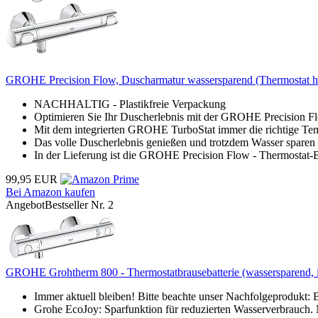
GROHE Precision Flow, Duscharmatur wassersparend (Thermostat häl
NACHHALTIG - Plastikfreie Verpackung
Optimieren Sie Ihr Duscherlebnis mit der GROHE Precision Fl
Mit dem integrierten GROHE TurboStat immer die richtige Te
Das volle Duscherlebnis genießen und trotzdem Wasser sparen
In der Lieferung ist die GROHE Precision Flow - Thermostat-Br
99,95 EUR
Bei Amazon kaufen
Angebot
Bestseller Nr. 2
GROHE Grohtherm 800 - Thermostatbrausebatterie (wassersparend, int
Immer aktuell bleiben! Bitte beachte unser Nachfolgeprodu
Grohe EcoJoy: Sparfunktion für reduzierten Wasserverbrauch. M