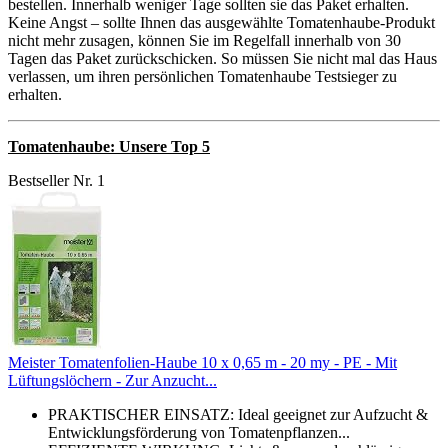
bestellen. Innerhalb weniger Tage sollten sie das Paket erhalten.
Keine Angst – sollte Ihnen das ausgewählte Tomatenhaube-Produkt
nicht mehr zusagen, können Sie im Regelfall innerhalb von 30
Tagen das Paket zurückschicken. So müssen Sie nicht mal das Haus
verlassen, um ihren persönlichen Tomatenhaube Testsieger zu
erhalten.
Tomatenhaube: Unsere Top 5
Bestseller Nr. 1
Meister Tomatenfolien-Haube 10 x 0,65 m - 20 my - PE - Mit
Lüftungslöchern - Zur Anzucht...
PRAKTISCHER EINSATZ: Ideal geeignet zur Aufzucht &
Entwicklungsförderung von Tomatenpflanzen...