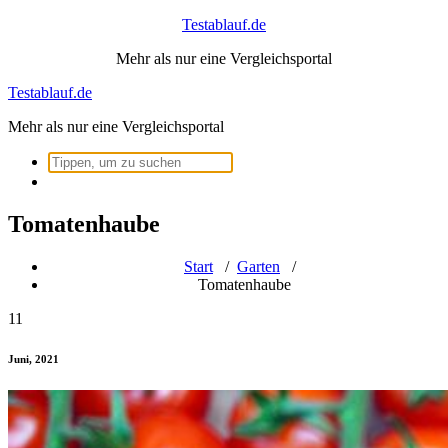
Zum
Testablauf.de
Inhalt
Mehr als nur eine Vergleichsportal
springen
Testablauf.de
Mehr als nur eine Vergleichsportal
Suchen
nach:
Tomatenhaube
Start
/
Garten
/
Tomatenhaube
11
Juni, 2021