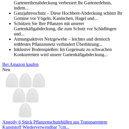
Gartenreihenabdeckung verbessert Ihr Gartenerlebnis,
indem...
Ganzjahresschutz – Diese Hochbeet-Abdeckung schützt Ihr
Gemüse vor Vögeln, Kaninchen, Hagel und...
Schützen Sie Ihre Pflanzen mit unserer
Gartenkäfigabdeckung, die zum Schutz vor Schädlingen
und...
Atmungsaktives Netzgewebe – leichtes und dennoch
reißfestes Pflanzennetz verhindert Überhitzung...
Inklusive Bodenspießen: Im Gegensatz zu schwachen
Konkurrenten wird unsere Gartenkäfigabdeckung...
Bei Amazon kaufen
Neu
Angoily 6 Stück Pflanzenschutzhüllen aus Transparentem
Kunststoff Wiederverwendbar 7cm...