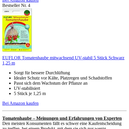
Bei Amazon kaufen
Bestseller Nr. 4
EUFLOR Tomatenhaube mitwachsend UV-stabil 5 Stück Schwarz
1,25 m
Sorgt für bessere Durchlüftung
Idealer Schutz vor Kälte, Platzregen und Schadstoffen
Passt sich dem Wachstum der Pflanze an
UV-stabilisiert
5 Stück je 1,25 m
Bei Amazon kaufen
Tomatenhaube – Meinungen und Erfahrungen von Experten
Den meisten Konsumenten fällt es schwer eine Kaufentscheidung
zu treffen, bei einem Produkt, mit dem sie sich nur wenig