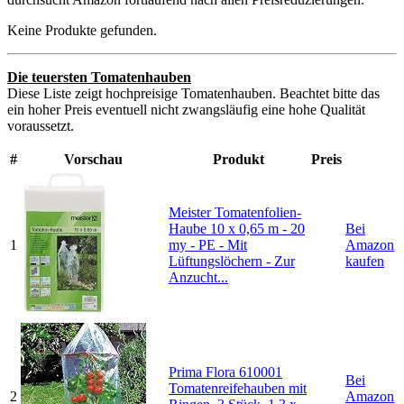
Keine Produkte gefunden.
Die teuersten Tomatenhauben
Diese Liste zeigt hochpreisige Tomatenhauben. Beachtet bitte das
ein hoher Preis eventuell nicht zwangsläufig eine hohe Qualität
voraussetzt.
#
Vorschau
Produkt
Preis
Meister Tomatenfolien-
Haube 10 x 0,65 m - 20
Bei
1
my - PE - Mit
Amazon
Lüftungslöchern - Zur
kaufen
Anzucht...
Prima Flora 610001
Bei
Tomatenreifehauben mit
2
Amazon