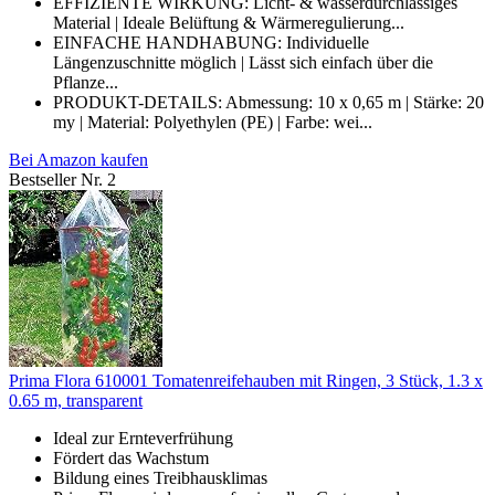
EFFIZIENTE WIRKUNG: Licht- & wasserdurchlässiges
Material | Ideale Belüftung & Wärmeregulierung...
EINFACHE HANDHABUNG: Individuelle
Längenzuschnitte möglich | Lässt sich einfach über die
Pflanze...
PRODUKT-DETAILS: Abmessung: 10 x 0,65 m | Stärke: 20
my | Material: Polyethylen (PE) | Farbe: wei...
Bei Amazon kaufen
Bestseller Nr. 2
Prima Flora 610001 Tomatenreifehauben mit Ringen, 3 Stück, 1.3 x
0.65 m, transparent
Ideal zur Ernteverfrühung
Fördert das Wachstum
Bildung eines Treibhausklimas