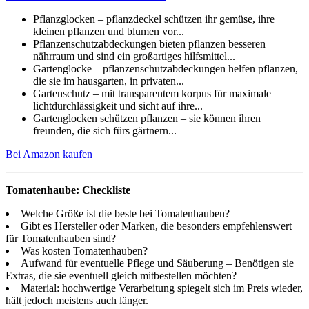
Pflanzglocken – pflanzdeckel schützen ihr gemüse, ihre
kleinen pflanzen und blumen vor...
Pflanzenschutzabdeckungen bieten pflanzen besseren
nährraum und sind ein großartiges hilfsmittel...
Gartenglocke – pflanzenschutzabdeckungen helfen pflanzen,
die sie im hausgarten, in privaten...
Gartenschutz – mit transparentem korpus für maximale
lichtdurchlässigkeit und sicht auf ihre...
Gartenglocken schützen pflanzen – sie können ihren
freunden, die sich fürs gärtnern...
Bei Amazon kaufen
Tomatenhaube: Checkliste
Welche Größe ist die beste bei Tomatenhauben?
Gibt es Hersteller oder Marken, die besonders empfehlenswert
für Tomatenhauben sind?
Was kosten Tomatenhauben?
Aufwand für eventuelle Pflege und Säuberung – Benötigen sie
Extras, die sie eventuell gleich mitbestellen möchten?
Material: hochwertige Verarbeitung spiegelt sich im Preis wieder,
hält jedoch meistens auch länger.