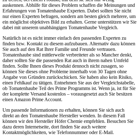
auskennen. Abhilfe für dieses Problem schaffen die Meinungen und
Erfahrungen von Tomatenhaube Experten. Dabei sollten Sie nicht
nur einen Experten befragen, sondern am besten gleich mehrere, um
ein möglichst objektives Bild zu erhalten. Gerne unterstützen wir Sie
dabei mit unserem unabhängigen Tomatenhaube Vergleich.
Natürlich ist es nicht immer einfach den passenden Experten zu
finden bzw. Kontakt zu diesem aufzubauen. Alternativ dazu können
Sie auch auf den Rat Ihrer Familie und Freunde vertrauen.
Tomatenhaube sind mittlerweile verbreiteter als so Mancher denkt,
daher sollten Sie die passenden Rat auch in ihrem nahen Umfeld
finden. Sollte Ihnen dieses Produkt dennoch nicht zusagen, so
können Sie dieses ohne Probleme innerhalb von 30 Tagen ohne
Angabe von Gründen zurückschicken. Sie haben also kein Risiko,
einen Fehlkauf zu tätigen. Entnehmen Sie aus der Vergleichstabelle,
ob Tomatenhaube Teil des Prime Programms ist. Wenn ja, ist für Sie
der komplette Versand kostenlos – vorausgesetzt auch Sie besitzen
einen Amazon Prime Account.
Um passende Informationen zu erhalten, können Sie sich auch
direkt an den Tomatenhaube Hersteller wenden. In diesem Fall
können wir den Hersteller Höfer Chemie empfehlen. Besuchen Sie
dazu deren Internetseite, dort finden Sie auch weitere
Kontaktmöglichkeiten, wie Telefonnummer oder E-Mail.