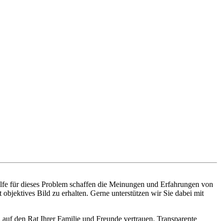
ilfe für dieses Problem schaffen die Meinungen und Erfahrungen von
objektives Bild zu erhalten. Gerne unterstützen wir Sie dabei mit
 auf den Rat Ihrer Familie und Freunde vertrauen. Transparente