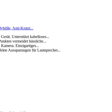
hülle, Anti-Kratzt...
Gerät. Unterstützt kabelloses...
unkten vermeidet hässliche...
 Kamera. Einzigartiges...
fekte Aussparungen für Lautsprecher...