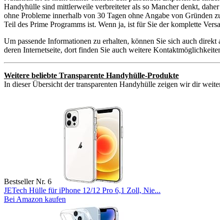
Handyhülle sind mittlerweile verbreiteter als so Mancher denkt, dahe
ohne Probleme innerhalb von 30 Tagen ohne Angabe von Gründen zurüc
Teil des Prime Programms ist. Wenn ja, ist für Sie der komplette Ver
Um passende Informationen zu erhalten, können Sie sich auch direkt
deren Internetseite, dort finden Sie auch weitere Kontaktmöglichkei
Weitere beliebte Transparente Handyhülle-Produkte
In dieser Übersicht der transparenten Handyhülle zeigen wir dir weite
Bestseller Nr. 6
JETech Hülle für iPhone 12/12 Pro 6,1 Zoll, Nie...
Bei Amazon kaufen