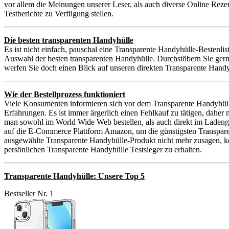
vor allem die Meinungen unserer Leser, als auch diverse Online Reze
Testberichte zu Verfügung stellen.
Die besten transparenten Handyhülle
Es ist nicht einfach, pauschal eine Transparente Handyhülle-Bestenlis
Auswahl der besten transparenten Handyhülle. Durchstöbern Sie gern
werfen Sie doch einen Blick auf unseren direkten Transparente Handy
Wie der Bestellprozess funktioniert
Viele Konsumenten informieren sich vor dem Transparente Handyhüll
Erfahrungen. Es ist immer ärgerlich einen Fehlkauf zu tätigen, dah
man sowohl im World Wide Web bestellen, als auch direkt im Ladenge
auf die E-Commerce Plattform Amazon, um die günstigsten Transparente
ausgewählte Transparente Handyhülle-Produkt nicht mehr zusagen, kö
persönlichen Transparente Handyhülle Testsieger zu erhalten.
Transparente Handyhülle: Unsere Top 5
Bestseller Nr. 1