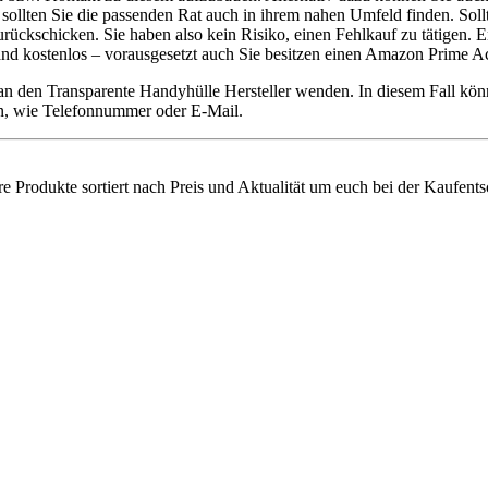
r sollten Sie die passenden Rat auch in ihrem nahen Umfeld finden. Sol
kschicken. Sie haben also kein Risiko, einen Fehlkauf zu tätigen. E
sand kostenlos – vorausgesetzt auch Sie besitzen einen Amazon Prime A
 an den Transparente Handyhülle Hersteller wenden. In diesem Fall kö
ten, wie Telefonnummer oder E-Mail.
re Produkte sortiert nach Preis und Aktualität um euch bei der Kaufent