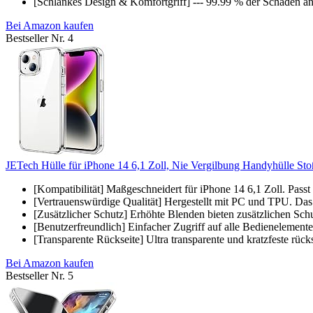
[Schlankes Design & Komfortgriff] --- 99.99 % der Schäden a
Bei Amazon kaufen
Bestseller Nr. 4
JETech Hülle für iPhone 14 6,1 Zoll, Nie Vergilbung Handyhülle Stoßf
[Kompatibilität] Maßgeschneidert für iPhone 14 6,1 Zoll. Passt 
[Vertrauenswürdige Qualität] Hergestellt mit PC und TPU. Das
[Zusätzlicher Schutz] Erhöhte Blenden bieten zusätzlichen Sch
[Benutzerfreundlich] Einfacher Zugriff auf alle Bedienelement
[Transparente Rückseite] Ultra transparente und kratzfeste rücks
Bei Amazon kaufen
Bestseller Nr. 5