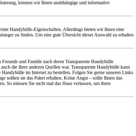
alisierung, können wir Ihnen unabhängige und informative
arente Handyhülle-Eigenschaften. Allerdings bieten wir ihnen eine
sieger zu finden. Um eine gute Übersicht dieser Auswahl zu erhalten
n Freunde und Familie nach deren Transparente Handyhülle
s auch die Ihrer anderen Quellen war. Transparente Handyhülle kann
Handyhülle im Internet zu bestellen. Folgen Sie gerne unseren Links
 sollten sie das Paket erhalten. Keine Angst – sollte Ihnen das
n. So müssen Sie nicht mal das Haus verlassen, um ihren