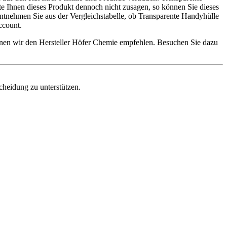
lte Ihnen dieses Produkt dennoch nicht zusagen, so können Sie dieses
ntnehmen Sie aus der Vergleichstabelle, ob Transparente Handyhülle
ccount.
nnen wir den Hersteller Höfer Chemie empfehlen. Besuchen Sie dazu
scheidung zu unterstützen.