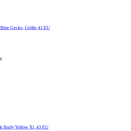
 Blue Gecko, Größe 43 EU
t
k Burly Yellow Xt, 43 EU