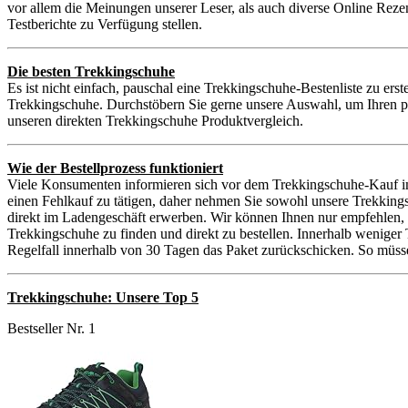
vor allem die Meinungen unserer Leser, als auch diverse Online Reze
Testberichte zu Verfügung stellen.
Die besten Trekkingschuhe
Es ist nicht einfach, pauschal eine Trekkingschuhe-Bestenliste zu ers
Trekkingschuhe. Durchstöbern Sie gerne unsere Auswahl, um Ihren pe
unseren direkten Trekkingschuhe Produktvergleich.
Wie der Bestellprozess funktioniert
Viele Konsumenten informieren sich vor dem Trekkingschuhe-Kauf im
einen Fehlkauf zu tätigen, daher nehmen Sie sowohl unsere Trekkin
direkt im Ladengeschäft erwerben. Wir können Ihnen nur empfehlen, 
Trekkingschuhe zu finden und direkt zu bestellen. Innerhalb weniger 
Regelfall innerhalb von 30 Tagen das Paket zurückschicken. So müsse
Trekkingschuhe: Unsere Top 5
Bestseller Nr. 1