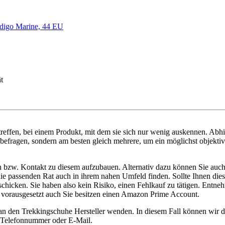
digo Marine, 44 EU
t
reffen, bei einem Produkt, mit dem sie sich nur wenig auskennen. Abh
befragen, sondern am besten gleich mehrere, um ein möglichst objektiv
en bzw. Kontakt zu diesem aufzubauen. Alternativ dazu können Sie auc
ie die passenden Rat auch in ihrem nahen Umfeld finden. Sollte Ihnen di
cken. Sie haben also kein Risiko, einen Fehlkauf zu tätigen. Entnehm
 – vorausgesetzt auch Sie besitzen einen Amazon Prime Account.
 an den Trekkingschuhe Hersteller wenden. In diesem Fall können wir
ie Telefonnummer oder E-Mail.