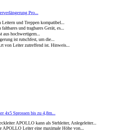
erverlängerung Pro...
en Leitern und Treppen kompatibel...
ltbares und tragbares Gerät, es...
st aus hochwertigem...
ung ist rutschfest, um die...
 von Leiter zutreffend ist. Hinweis...
 4x5 Sprossen bis zu 4,8m...
er APOLLO kann als Stehleiter, Anlegeleiter...
 APOLLO Leiter eine maximale Höhe von...