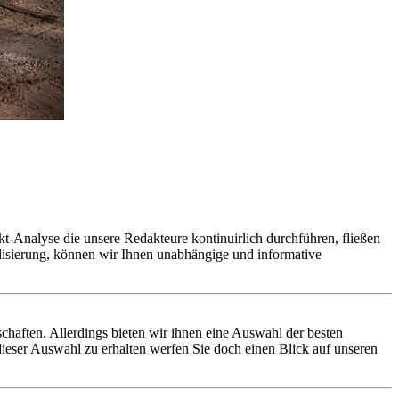
t-Analyse die unsere Redakteure kontinuirlich durchführen, fließen
alisierung, können wir Ihnen unabhängige und informative
nschaften. Allerdings bieten wir ihnen eine Auswahl der besten
dieser Auswahl zu erhalten werfen Sie doch einen Blick auf unseren