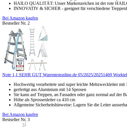
HAILO QUALITÄT: Unser Markenzeichen ist der rote HAILO-Pu
INNOVATIV & SICHER - geeignet für verschiedene Treppenfo
Bei Amazon kaufen
Bestseller Nr. 2
Note 1,1 SEHR GUT Warentestonline.de 05/2025/20251469 Worktekk
Hochwertig verarbeitete und super leichte Mehzweckleiter 
gerfertigt aus Aluminium mit 14 Sprosen
Sie kann auf Treppen, an Fassaden oder ganz normal auf der Ba
Höhe als Sprossenleiter ca 410 cm
Allgemeine Sicherheitshinweise: Lagern Sie die Leiter ausserh
Bei Amazon kaufen
Bestseller Nr. 3