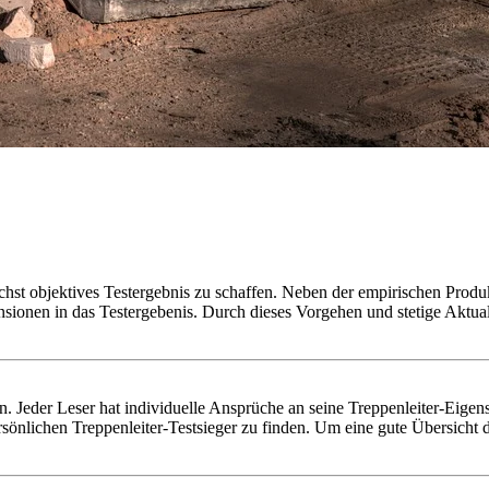
chst objektives Testergebnis zu schaffen. Neben der empirischen Produk
nsionen in das Testergebenis. Durch dieses Vorgehen und stetige Aktu
llen. Jeder Leser hat individuelle Ansprüche an seine Treppenleiter-Eige
sönlichen Treppenleiter-Testsieger zu finden. Um eine gute Übersicht 