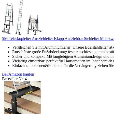
5M Teleskopleiter Ausziehleiter Klapp Ausziehbar Stehleiter Mehrzwec
Vergleichen Sie mit Aluminiumleiter: Unsere Edelstahlleiter ist
Rutschfeste große Fußabdeckung: feste rutschfeste gummibestüc
Sicher und kompakt: Mit langlebigem Aluminiumdesign und indu
Vielseitig einsetzbar: perfekt für Hausarbeiten im Innenbereich 
Einfach zu bedienen&Portable: für die Verlängerung ziehen Sie
Bei Amazon kaufen
Bestseller Nr. 4