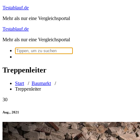
Zum
Testablauf.de
Inhalt
Mehr als nur eine Vergleichsportal
springen
Testablauf.de
Mehr als nur eine Vergleichsportal
Suchen
nach:
Treppenleiter
Start
/
Baumarkt
/
Treppenleiter
30
Aug., 2021