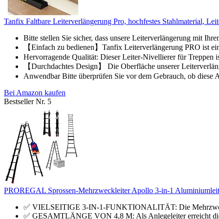
Tanfix Faltbare Leiterverlängerung Pro, hochfestes Stahlmaterial, Leit
Bitte stellen Sie sicher, dass unsere Leiterverlängerung mit Ihr
【Einfach zu bedienen】Tanfix Leiterverlängerung PRO ist ein fa
Hervorragende Qualität: Dieser Leiter-Nivellierer für Treppen i
【Durchdachtes Design】 Die Oberfläche unserer Leiterverlänger
Anwendbar Bitte überprüfen Sie vor dem Gebrauch, ob diese Art
Bei Amazon kaufen
Bestseller Nr. 5
PROREGAL Sprossen-Mehrzweckleiter Apollo 3-in-1 Aluminiumleiter
✅ VIELSEITIGE 3-IN-1-FUNKTIONALITÄT: Die Mehrzweckleit
✅ GESAMTLÄNGE VON 4,8 M: Als Anlegeleiter erreicht die