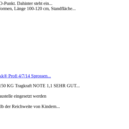
nkt. Dahinter steht ein...
rmen, Länge 100-120 cm, Standfläche...
® Profi 4/7/14 Sprossen...
mit 150 KG Tragkraft NOTE 1,1 SEHR GUT...
ustelle eingesetzt werden
alb der Reichweite von Kindern...