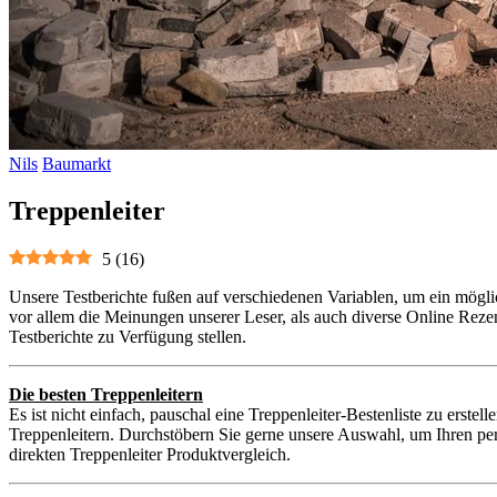
Nils
Baumarkt
Treppenleiter
5
(
16
)
Unsere Testberichte fußen auf verschiedenen Variablen, um ein mögli
vor allem die Meinungen unserer Leser, als auch diverse Online Reze
Testberichte zu Verfügung stellen.
Die besten Treppenleitern
Es ist nicht einfach, pauschal eine Treppenleiter-Bestenliste zu erste
Treppenleitern. Durchstöbern Sie gerne unsere Auswahl, um Ihren per
direkten Treppenleiter Produktvergleich.