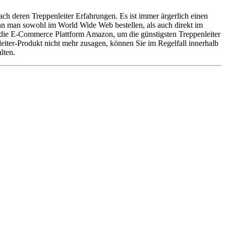
ch deren Treppenleiter Erfahrungen. Es ist immer ärgerlich einen
ann man sowohl im World Wide Web bestellen, als auch direkt im
f die E-Commerce Plattform Amazon, um die günstigsten Treppenleiter
nleiter-Produkt nicht mehr zusagen, können Sie im Regelfall innerhalb
lten.