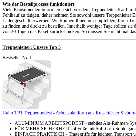
Wie der Bestellprozess funktioniert
Viele Konsumenten informieren sich vor dem Treppenleiter-Kauf im In
Fehlkauf zu tätigen, daher nehmen Sie sowohl unsere Treppenleiter E
Ladengeschäft erwerben. Wir können Ihnen nur empfehlen, Ihren Trepp
zu finden und direkt zu bestellen. Innerhalb weniger Tage sollten sie
von 30 Tagen das Paket zurückschicken. So müssen Sie nicht mal das H
Treppenleiter: Unsere Top 5
Bestseller Nr. 1
Hailo TP1 Treppenpodest - Arbeitsplattform aus Rutschfester Siebdruck
ALUMINIUM ARBEITSPODEST - stabiles Alu-Rahmen-System mi
FÜR MEHR SICHERHEIT - 4 Füße mit Soft-Grip-Sohle garantie
EINFACH PRAKTISCH - Tragegriffe für leichten Transport und 