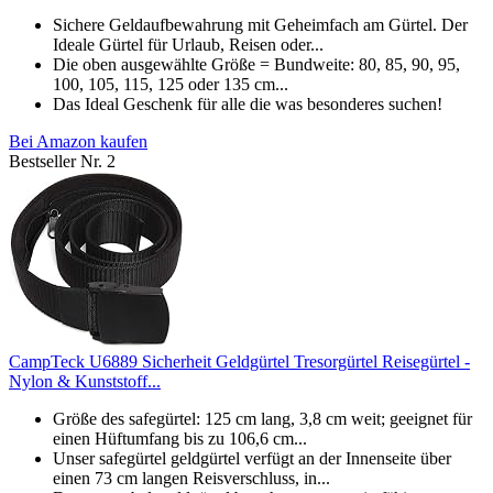
Sichere Geldaufbewahrung mit Geheimfach am Gürtel. Der
Ideale Gürtel für Urlaub, Reisen oder...
Die oben ausgewählte Größe = Bundweite: 80, 85, 90, 95,
100, 105, 115, 125 oder 135 cm...
Das Ideal Geschenk für alle die was besonderes suchen!
Bei Amazon kaufen
Bestseller Nr. 2
CampTeck U6889 Sicherheit Geldgürtel Tresorgürtel Reisegürtel -
Nylon & Kunststoff...
Größe des safegürtel: 125 cm lang, 3,8 cm weit; geeignet für
einen Hüftumfang bis zu 106,6 cm...
Unser safegürtel geldgürtel verfügt an der Innenseite über
einen 73 cm langen Reisverschluss, in...