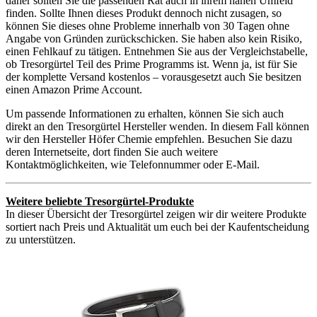
daher sollten Sie die passenden Rat auch in ihrem nahen Umfeld
finden. Sollte Ihnen dieses Produkt dennoch nicht zusagen, so
können Sie dieses ohne Probleme innerhalb von 30 Tagen ohne
Angabe von Gründen zurückschicken. Sie haben also kein Risiko,
einen Fehlkauf zu tätigen. Entnehmen Sie aus der Vergleichstabelle,
ob Tresorgürtel Teil des Prime Programms ist. Wenn ja, ist für Sie
der komplette Versand kostenlos – vorausgesetzt auch Sie besitzen
einen Amazon Prime Account.
Um passende Informationen zu erhalten, können Sie sich auch
direkt an den Tresorgürtel Hersteller wenden. In diesem Fall können
wir den Hersteller Höfer Chemie empfehlen. Besuchen Sie dazu
deren Internetseite, dort finden Sie auch weitere
Kontaktmöglichkeiten, wie Telefonnummer oder E-Mail.
Weitere beliebte Tresorgürtel-Produkte
In dieser Übersicht der Tresorgürtel zeigen wir dir weitere Produkte
sortiert nach Preis und Aktualität um euch bei der Kaufentscheidung
zu unterstützen.