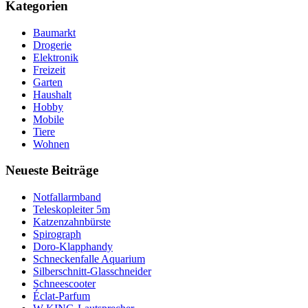
Kategorien
Baumarkt
Drogerie
Elektronik
Freizeit
Garten
Haushalt
Hobby
Mobile
Tiere
Wohnen
Neueste Beiträge
Notfallarmband
Teleskopleiter 5m
Katzenzahnbürste
Spirograph
Doro-Klapphandy
Schneckenfalle Aquarium
Silberschnitt-Glasschneider
Schneescooter
Éclat-Parfum