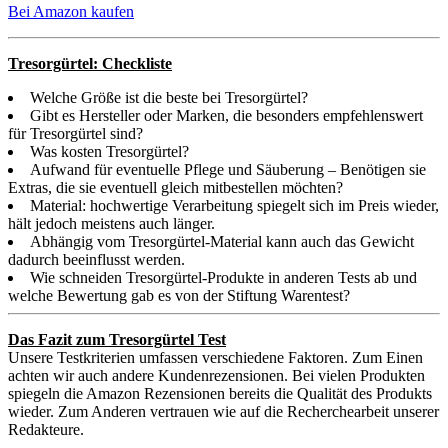
Bei Amazon kaufen
Tresorgürtel: Checkliste
Welche Größe ist die beste bei Tresorgürtel?
Gibt es Hersteller oder Marken, die besonders empfehlenswert
für Tresorgürtel sind?
Was kosten Tresorgürtel?
Aufwand für eventuelle Pflege und Säuberung – Benötigen sie
Extras, die sie eventuell gleich mitbestellen möchten?
Material: hochwertige Verarbeitung spiegelt sich im Preis wieder,
hält jedoch meistens auch länger.
Abhängig vom Tresorgürtel-Material kann auch das Gewicht
dadurch beeinflusst werden.
Wie schneiden Tresorgürtel-Produkte in anderen Tests ab und
welche Bewertung gab es von der Stiftung Warentest?
Das Fazit zum Tresorgürtel Test
Unsere Testkriterien umfassen verschiedene Faktoren. Zum Einen
achten wir auch andere Kundenrezensionen. Bei vielen Produkten
spiegeln die Amazon Rezensionen bereits die Qualität des Produkts
wieder. Zum Anderen vertrauen wie auf die Recherchearbeit unserer
Redakteure.