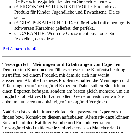
Reißverschlussgürteln, bei denen Sie Geldscheine...
✅ ERGONOMISCH UND STILVOLL: Ein Unisex-
Produkt für Kinder, Jugendliche und Erwachsene. Da es
sich...
✅ GRATIS-KARABINER: Der Gürtel wird mit einem gratis
schwarzen Karabiner geliefert, der perfekt...
✅ GARANTIE: Wenn die Größe nicht passt oder Sie
feststellen, dass diese...
Bei Amazon kaufen
Tresorgürtel – Meinungen und Erfahrungen von Experten
Den meisten Konsumenten fällt es schwer eine Kaufentscheidung
zu treffen, bei einem Produkt, mit dem sie sich nur wenig
auskennen. Abhilfe für dieses Problem schaffen die Meinungen und
Erfahrungen von Tresorgürtel Experten. Dabei sollten Sie nicht nur
einen Experten befragen, sondern am besten gleich mehrere, um ein
möglichst objektives Bild zu erhalten. Gerne unterstützen wir Sie
dabei mit unserem unabhängigen Tresorgürtel Vergleich.
Natürlich ist es nicht immer einfach den passenden Experten zu
finden bzw. Kontakt zu diesem aufzubauen. Alternativ dazu können
Sie auch auf den Rat Ihrer Familie und Freunde vertrauen.
Tresorgürtel sind mittlerweile verbreiteter als so Mancher denkt,