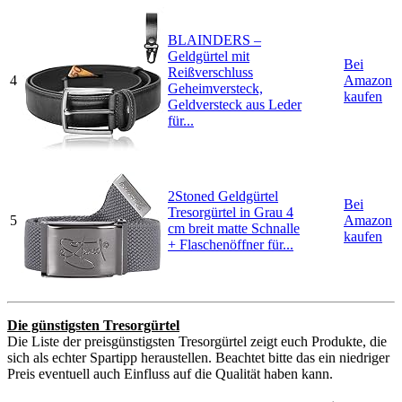
BLAINDERS –
Geldgürtel mit
Bei
Reißverschluss
4
Amazon
Geheimversteck,
kaufen
Geldversteck aus Leder
für...
2Stoned Geldgürtel
Bei
Tresorgürtel in Grau 4
5
Amazon
cm breit matte Schnalle
kaufen
+ Flaschenöffner für...
Die günstigsten Tresorgürtel
Die Liste der preisgünstigsten Tresorgürtel zeigt euch Produkte, die
sich als echter Spartipp heraustellen. Beachtet bitte das ein niedriger
Preis eventuell auch Einfluss auf die Qualität haben kann.