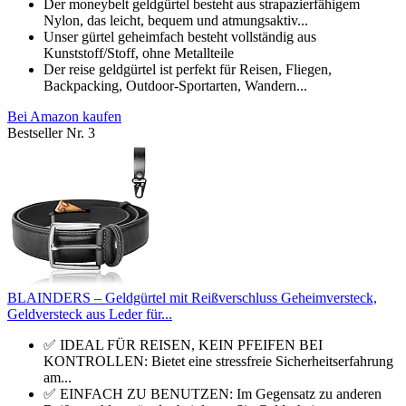
Der moneybelt geldgürtel besteht aus strapazierfähigem
Nylon, das leicht, bequem und atmungsaktiv...
Unser gürtel geheimfach besteht vollständig aus
Kunststoff/Stoff, ohne Metallteile
Der reise geldgürtel ist perfekt für Reisen, Fliegen,
Backpacking, Outdoor-Sportarten, Wandern...
Bei Amazon kaufen
Bestseller Nr. 3
BLAINDERS – Geldgürtel mit Reißverschluss Geheimversteck,
Geldversteck aus Leder für...
✅ IDEAL FÜR REISEN, KEIN PFEIFEN BEI
KONTROLLEN: Bietet eine stressfreie Sicherheitserfahrung
am...
✅ EINFACH ZU BENUTZEN: Im Gegensatz zu anderen