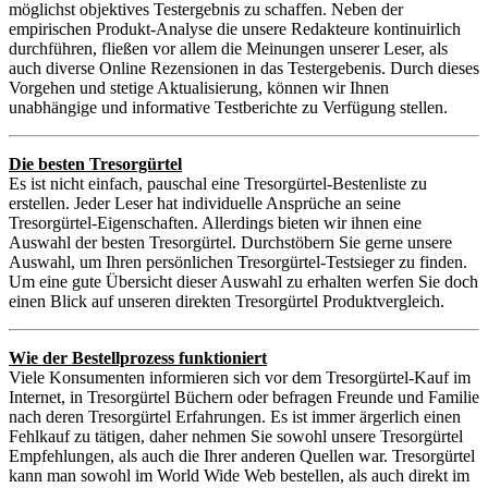
möglichst objektives Testergebnis zu schaffen. Neben der
empirischen Produkt-Analyse die unsere Redakteure kontinuirlich
durchführen, fließen vor allem die Meinungen unserer Leser, als
auch diverse Online Rezensionen in das Testergebenis. Durch dieses
Vorgehen und stetige Aktualisierung, können wir Ihnen
unabhängige und informative Testberichte zu Verfügung stellen.
Die besten Tresorgürtel
Es ist nicht einfach, pauschal eine Tresorgürtel-Bestenliste zu
erstellen. Jeder Leser hat individuelle Ansprüche an seine
Tresorgürtel-Eigenschaften. Allerdings bieten wir ihnen eine
Auswahl der besten Tresorgürtel. Durchstöbern Sie gerne unsere
Auswahl, um Ihren persönlichen Tresorgürtel-Testsieger zu finden.
Um eine gute Übersicht dieser Auswahl zu erhalten werfen Sie doch
einen Blick auf unseren direkten Tresorgürtel Produktvergleich.
Wie der Bestellprozess funktioniert
Viele Konsumenten informieren sich vor dem Tresorgürtel-Kauf im
Internet, in Tresorgürtel Büchern oder befragen Freunde und Familie
nach deren Tresorgürtel Erfahrungen. Es ist immer ärgerlich einen
Fehlkauf zu tätigen, daher nehmen Sie sowohl unsere Tresorgürtel
Empfehlungen, als auch die Ihrer anderen Quellen war. Tresorgürtel
kann man sowohl im World Wide Web bestellen, als auch direkt im