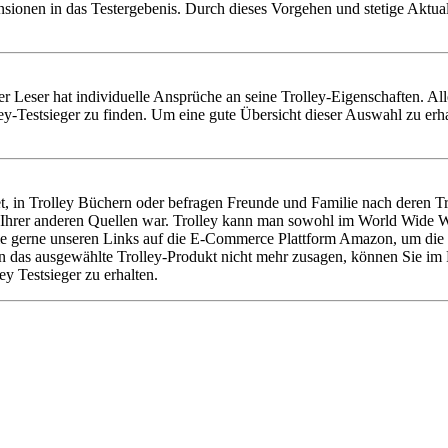
nsionen in das Testergebenis. Durch dieses Vorgehen und stetige Aktu
Jeder Leser hat individuelle Ansprüche an seine Trolley-Eigenschaften. A
y-Testsieger zu finden. Um eine gute Übersicht dieser Auswahl zu erha
, in Trolley Büchern oder befragen Freunde und Familie nach deren Trol
Ihrer anderen Quellen war. Trolley kann man sowohl im World Wide We
Sie gerne unseren Links auf die E-Commerce Plattform Amazon, um die gü
hnen das ausgewählte Trolley-Produkt nicht mehr zusagen, können Sie im
y Testsieger zu erhalten.