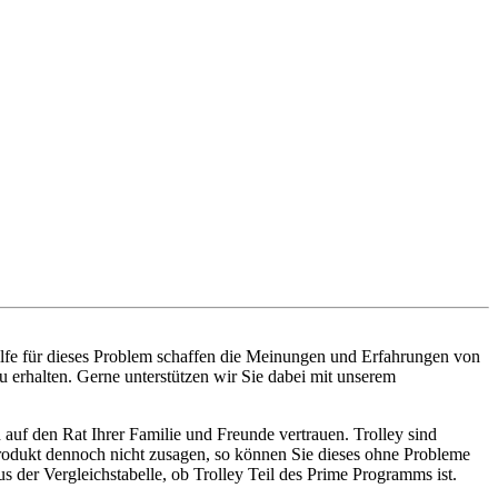
ilfe für dieses Problem schaffen die Meinungen und Erfahrungen von
u erhalten. Gerne unterstützen wir Sie dabei mit unserem
auf den Rat Ihrer Familie und Freunde vertrauen. Trolley sind
 Produkt dennoch nicht zusagen, so können Sie dieses ohne Probleme
der Vergleichstabelle, ob Trolley Teil des Prime Programms ist.