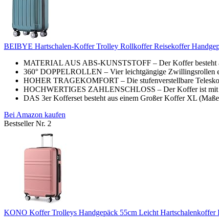
BEIBYE Hartschalen-Koffer Trolley Rollkoffer Reisekoffer Handgep
MATERIAL AUS ABS-KUNSTSTOFF – Der Koffer besteht aus 
360° DOPPELROLLEN – Vier leichtgängige Zwillingsrollen erm
HOHER TRAGEKOMFORT – Die stufenverstellbare Teleskopstan
HOCHWERTIGES ZAHLENSCHLOSS – Der Koffer ist mit einem
DAS 3er Kofferset besteht aus einem Großer Koffer XL (Maße:
Bei Amazon kaufen
Bestseller Nr. 2
KONO Koffer Trolleys Handgepäck 55cm Leicht Hartschalenkoffer Re