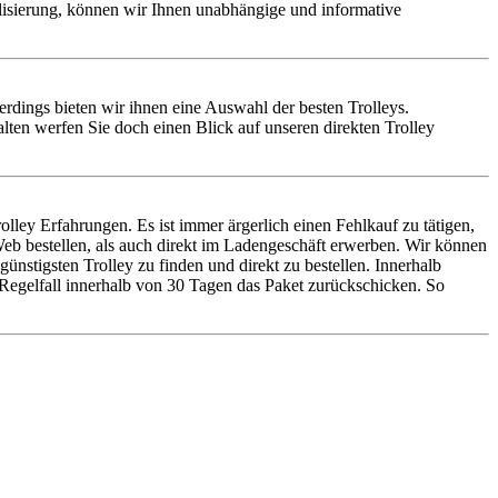
alisierung, können wir Ihnen unabhängige und informative
llerdings bieten wir ihnen eine Auswahl der besten Trolleys.
lten werfen Sie doch einen Blick auf unseren direkten Trolley
ley Erfahrungen. Es ist immer ärgerlich einen Fehlkauf zu tätigen,
b bestellen, als auch direkt im Ladengeschäft erwerben. Wir können
nstigsten Trolley zu finden und direkt zu bestellen. Innerhalb
 Regelfall innerhalb von 30 Tagen das Paket zurückschicken. So