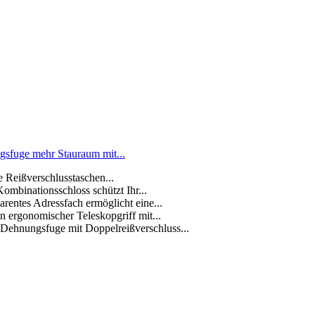
gsfuge mehr Stauraum mit...
e Reißverschlusstaschen...
Kombinationsschloss schützt Ihr...
rentes Adressfach ermöglicht eine...
 ergonomischer Teleskopgriff mit...
 Dehnungsfuge mit Doppelreißverschluss...