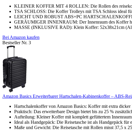
KLEINER KOFFER MIT 4 ROLLEN: Die Rollen des reisekoffer 
TSA SCHLOSS: Die Koffer Trolleys mit TSA Schloss ideal für 
LEICHT UND ROBUST ABS+PC HARTSCHALENKOFFER: Dies
GERÄUMIGER INNENRAUM: Der Innenraum des Koffer hartschal
MASSE (INKLUSIVE RAD): Klein Koffer: 52x38x21cm (Alle T
Bei Amazon kaufen
Bestseller Nr. 3
Amazon Basics Erweiterbarer Hartschalen-Kabinenkoffer – ABS-Reis
Hartschalenkoffer von Amazon Basics: Koffer mit extra dicker
Praktisch: Das erweiterbare Design bietet bis zu 25 % zusätzlich
Aufteilung: Kleiner Koffer mit komplett gefüttertem Innenraum
Ideal als Handgepäck: Die Reisetasche ist als Handgepäck für e
Maße und Gewicht: Die Reisetasche mit Rollen misst 37,5 x 25,