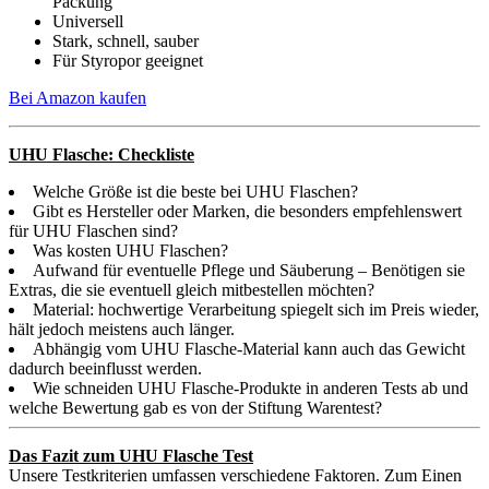
Packung
Universell
Stark, schnell, sauber
Für Styropor geeignet
Bei Amazon kaufen
UHU Flasche: Checkliste
Welche Größe ist die beste bei UHU Flaschen?
Gibt es Hersteller oder Marken, die besonders empfehlenswert
für UHU Flaschen sind?
Was kosten UHU Flaschen?
Aufwand für eventuelle Pflege und Säuberung – Benötigen sie
Extras, die sie eventuell gleich mitbestellen möchten?
Material: hochwertige Verarbeitung spiegelt sich im Preis wieder,
hält jedoch meistens auch länger.
Abhängig vom UHU Flasche-Material kann auch das Gewicht
dadurch beeinflusst werden.
Wie schneiden UHU Flasche-Produkte in anderen Tests ab und
welche Bewertung gab es von der Stiftung Warentest?
Das Fazit zum UHU Flasche Test
Unsere Testkriterien umfassen verschiedene Faktoren. Zum Einen