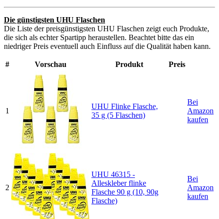
Die günstigsten UHU Flaschen
Die Liste der preisgünstigsten UHU Flaschen zeigt euch Produkte,
die sich als echter Spartipp heraustellen. Beachtet bitte das ein
niedriger Preis eventuell auch Einfluss auf die Qualität haben kann.
#
Vorschau
Produkt
Preis
Bei
UHU Flinke Flasche,
1
Amazon
35 g (5 Flaschen)
kaufen
UHU 46315 -
Bei
Alleskleber flinke
2
Amazon
Flasche 90 g (10, 90g
kaufen
Flasche)