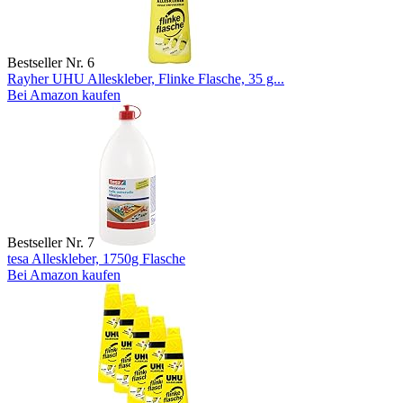
Bestseller Nr. 6
Rayher UHU Alleskleber, Flinke Flasche, 35 g...
Bei Amazon kaufen
Bestseller Nr. 7
tesa Alleskleber, 1750g Flasche
Bei Amazon kaufen