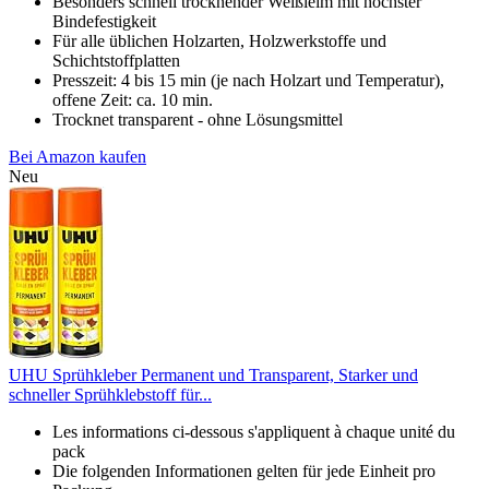
Besonders schnell trocknender Weißleim mit höchster
Bindefestigkeit
Für alle üblichen Holzarten, Holzwerkstoffe und
Schichtstoffplatten
Presszeit: 4 bis 15 min (je nach Holzart und Temperatur),
offene Zeit: ca. 10 min.
Trocknet transparent - ohne Lösungsmittel
Bei Amazon kaufen
Neu
UHU Sprühkleber Permanent und Transparent, Starker und
schneller Sprühklebstoff für...
Les informations ci-dessous s'appliquent à chaque unité du
pack
Die folgenden Informationen gelten für jede Einheit pro