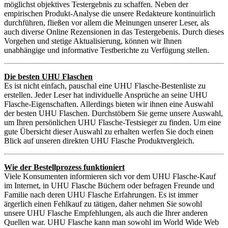
möglichst objektives Testergebnis zu schaffen. Neben der
empirischen Produkt-Analyse die unsere Redakteure kontinuirlich
durchführen, fließen vor allem die Meinungen unserer Leser, als
auch diverse Online Rezensionen in das Testergebenis. Durch dieses
Vorgehen und stetige Aktualisierung, können wir Ihnen
unabhängige und informative Testberichte zu Verfügung stellen.
Die besten UHU Flaschen
Es ist nicht einfach, pauschal eine UHU Flasche-Bestenliste zu
erstellen. Jeder Leser hat individuelle Ansprüche an seine UHU
Flasche-Eigenschaften. Allerdings bieten wir ihnen eine Auswahl
der besten UHU Flaschen. Durchstöbern Sie gerne unsere Auswahl,
um Ihren persönlichen UHU Flasche-Testsieger zu finden. Um eine
gute Übersicht dieser Auswahl zu erhalten werfen Sie doch einen
Blick auf unseren direkten UHU Flasche Produktvergleich.
Wie der Bestellprozess funktioniert
Viele Konsumenten informieren sich vor dem UHU Flasche-Kauf
im Internet, in UHU Flasche Büchern oder befragen Freunde und
Familie nach deren UHU Flasche Erfahrungen. Es ist immer
ärgerlich einen Fehlkauf zu tätigen, daher nehmen Sie sowohl
unsere UHU Flasche Empfehlungen, als auch die Ihrer anderen
Quellen war. UHU Flasche kann man sowohl im World Wide Web