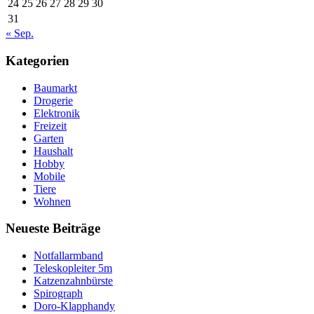
24
25
26
27
28
29
30
31
« Sep.
Kategorien
Baumarkt
Drogerie
Elektronik
Freizeit
Garten
Haushalt
Hobby
Mobile
Tiere
Wohnen
Neueste Beiträge
Notfallarmband
Teleskopleiter 5m
Katzenzahnbürste
Spirograph
Doro-Klapphandy