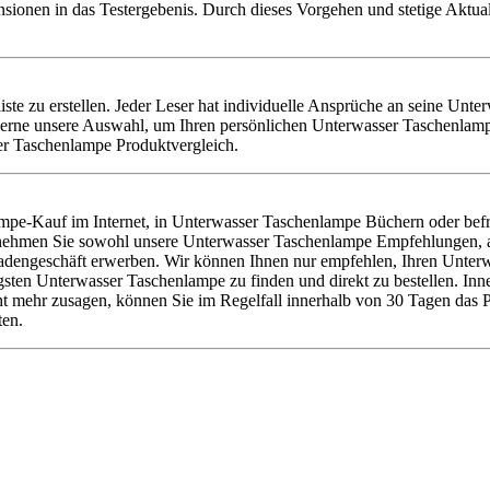
nsionen in das Testergebenis. Durch dieses Vorgehen und stetige Aktu
iste zu erstellen. Jeder Leser hat individuelle Ansprüche an seine Unt
rne unsere Auswahl, um Ihren persönlichen Unterwasser Taschenlampe
ser Taschenlampe Produktvergleich.
mpe-Kauf im Internet, in Unterwasser Taschenlampe Büchern oder bef
er nehmen Sie sowohl unsere Unterwasser Taschenlampe Empfehlungen, 
dengeschäft erwerben. Wir können Ihnen nur empfehlen, Ihren Unterwa
en Unterwasser Taschenlampe zu finden und direkt zu bestellen. Inner
t mehr zusagen, können Sie im Regelfall innerhalb von 30 Tagen das P
ten.