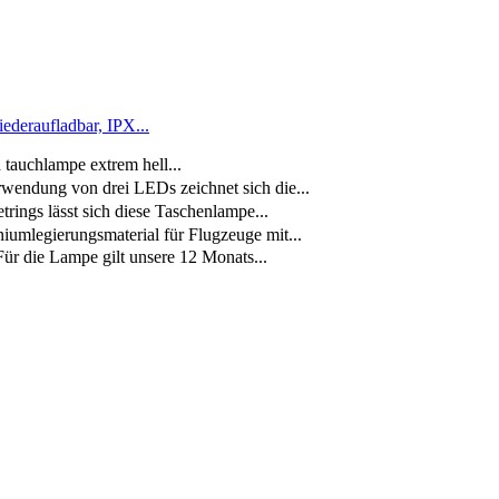
eraufladbar, IPX...
tauchlampe extrem hell...
ndung von drei LEDs zeichnet sich die...
ings lässt sich diese Taschenlampe...
mlegierungsmaterial für Flugzeuge mit...
ür die Lampe gilt unsere 12 Monats...