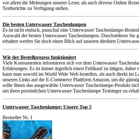
vor allem die Meinungen unserer Leser, als auch diverse Online Reze
Testberichte zu Verfügung stellen.
Die besten Unterwasser Taschenlampen
Es ist nicht einfach, pauschal eine Unterwasser Taschenlampe-Bestenl
Auswahl der besten Unterwasser Taschenlampen. Durchstöbern Sie ge
erhalten werfen Sie doch einen Blick auf unseren direkten Unterwas
Wie der Bestellprozess funktioniert
Viele Konsumenten informieren sich vor dem Unterwasser Taschenla
Erfahrungen. Es ist immer ärgerlich einen Fehlkauf zu tätigen, dah
kann man sowohl im World Wide Web bestellen, als auch direkt im La
unseren Links auf die E-Commerce Plattform Amazon, um die günstigst
sollte Ihnen das ausgewählte Unterwasser Taschenlampe-Produkt nich
um ihren persönlichen Unterwasser Taschenlampe Testsieger zu erhal
Unterwasser Taschenlampe: Unsere Top 5
Bestseller Nr. 1