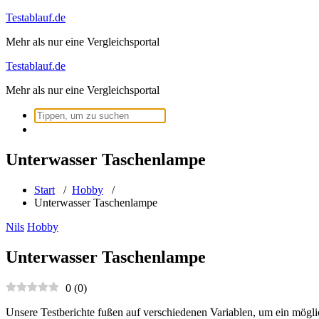
Zum
Testablauf.de
Inhalt
Mehr als nur eine Vergleichsportal
springen
Testablauf.de
Mehr als nur eine Vergleichsportal
Suchen
nach:
Unterwasser Taschenlampe
Start
/
Hobby
/
Unterwasser Taschenlampe
Nils
Hobby
Unterwasser Taschenlampe
0
(
0
)
Unsere Testberichte fußen auf verschiedenen Variablen, um ein mögli