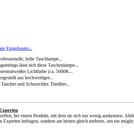
 Eingebauter...
essionelle, helle Tauchlampe...
trings lässt sich diese Taschenlampe...
ralweißer Lichtfarbe (ca. 5000K...
estellt aus hochwertiger...
Taucher und Schnorchler. Darüber...
Experten
reffen, bei einem Produkt, mit dem sie sich nur wenig auskennen. Abh
 Experten befragen, sondern am besten gleich mehrere, um ein möglichs