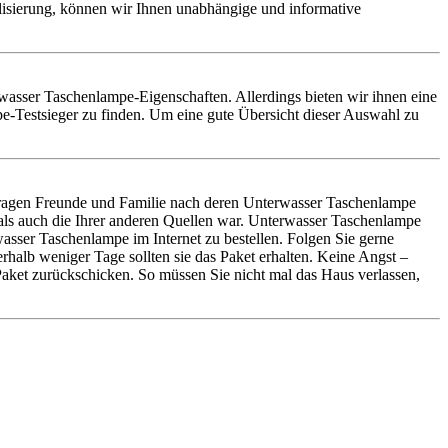
alisierung, können wir Ihnen unabhängige und informative
erwasser Taschenlampe-Eigenschaften. Allerdings bieten wir ihnen eine
-Testsieger zu finden. Um eine gute Übersicht dieser Auswahl zu
ragen Freunde und Familie nach deren Unterwasser Taschenlampe
als auch die Ihrer anderen Quellen war. Unterwasser Taschenlampe
sser Taschenlampe im Internet zu bestellen. Folgen Sie gerne
halb weniger Tage sollten sie das Paket erhalten. Keine Angst –
aket zurückschicken. So müssen Sie nicht mal das Haus verlassen,