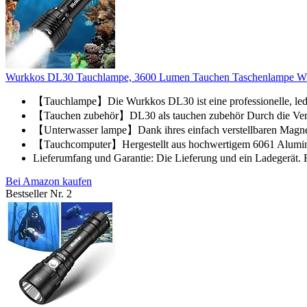
Wurkkos DL30 Tauchlampe, 3600 Lumen Tauchen Taschenlampe Wied
【Tauchlampe】Die Wurkkos DL30 ist eine professionelle, led 
【Tauchen zubehör】DL30 als tauchen zubehör Durch die Verwe
【Unterwasser lampe】Dank ihres einfach verstellbaren Magnetr
【Tauchcomputer】Hergestellt aus hochwertigem 6061 Aluminiu
Lieferumfang und Garantie: Die Lieferung und ein Ladegerät. F
Bei Amazon kaufen
Bestseller Nr. 2