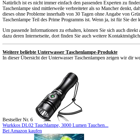
Natürlich ist es nicht immer einfach den passenden Experten zu find
Taschenlampe sind mittlerweile verbreiteter als so Mancher denkt, da
dieses ohne Probleme innerhalb von 30 Tagen ohne Angabe von Gründe
Taschenlampe Teil des Prime Programms ist. Wenn ja, ist für Sie der
Um passende Informationen zu erhalten, können Sie sich auch direkt
dazu deren Internetseite, dort finden Sie auch weitere Kontaktmögli
Weitere beliebte Unterwasser Taschenlampe-Produkte
In dieser Übersicht der Unterwasser Taschenlampen zeigen wir dir wei
Bestseller Nr. 6
Wurkkos DL02 Tauchlampe, 3000 Lumen Tauchen...
Bei Amazon kaufen