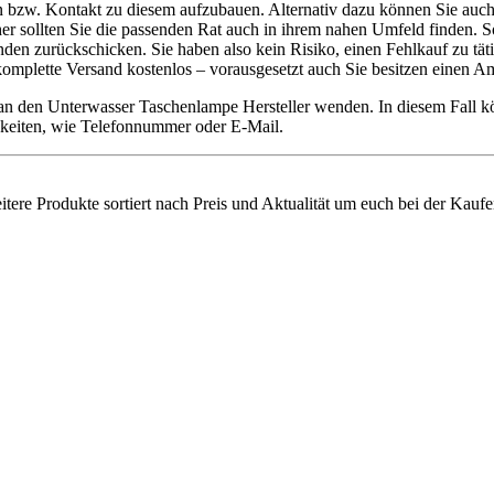
en bzw. Kontakt zu diesem aufzubauen. Alternativ dazu können Sie auch
her sollten Sie die passenden Rat auch in ihrem nahen Umfeld finden. 
n zurückschicken. Sie haben also kein Risiko, einen Fehlkauf zu täti
 komplette Versand kostenlos – vorausgesetzt auch Sie besitzen einen 
 an den Unterwasser Taschenlampe Hersteller wenden. In diesem Fall 
chkeiten, wie Telefonnummer oder E-Mail.
tere Produkte sortiert nach Preis und Aktualität um euch bei der Kaufe