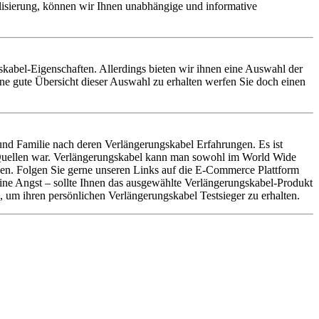
alisierung, können wir Ihnen unabhängige und informative
ngskabel-Eigenschaften. Allerdings bieten wir ihnen eine Auswahl der
ne gute Übersicht dieser Auswahl zu erhalten werfen Sie doch einen
nd Familie nach deren Verlängerungskabel Erfahrungen. Es ist
n Quellen war. Verlängerungskabel kann man sowohl im World Wide
llen. Folgen Sie gerne unseren Links auf die E-Commerce Plattform
eine Angst – sollte Ihnen das ausgewählte Verlängerungskabel-Produkt
 um ihren persönlichen Verlängerungskabel Testsieger zu erhalten.