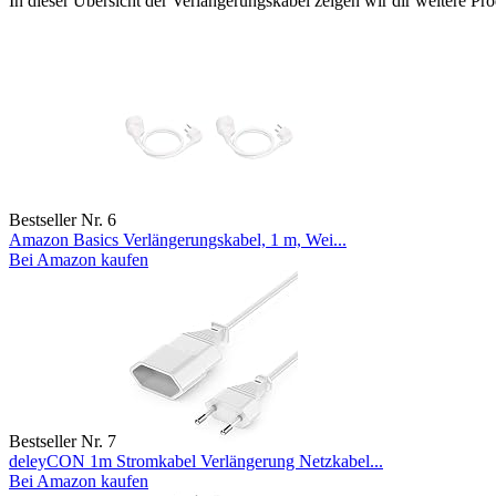
In dieser Übersicht der Verlängerungskabel zeigen wir dir weitere Pro
Bestseller Nr. 6
Amazon Basics Verlängerungskabel, 1 m, Wei...
Bei Amazon kaufen
Bestseller Nr. 7
deleyCON 1m Stromkabel Verlängerung Netzkabel...
Bei Amazon kaufen