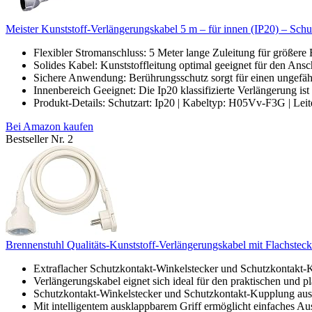
Meister Kunststoff-Verlängerungskabel 5 m – für innen (IP20) – Sch
Flexibler Stromanschluss: 5 Meter lange Zuleitung für größere 
Solides Kabel: Kunststoffleitung optimal geeignet für den Ansch
Sichere Anwendung: Berührungsschutz sorgt für einen ungefäh
Innenbereich Geeignet: Die Ip20 klassifizierte Verlängerung ist 
Produkt-Details: Schutzart: Ip20 | Kabeltyp: H05Vv-F3G | Leite
Bei Amazon kaufen
Bestseller Nr. 2
Brennenstuhl Qualitäts-Kunststoff-Verlängerungskabel mit Flachstecke
Extraflacher Schutzkontakt-Winkelstecker und Schutzkontak
Verlängerungskabel eignet sich ideal für den praktischen und pl
Schutzkontakt-Winkelstecker und Schutzkontakt-Kupplung aus 
Mit intelligentem ausklappbarem Griff ermöglicht einfaches Aus