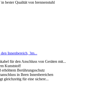
in bester Qualität von brennenstuhl
 den Innenbereich, 3m...
bel für den Anschluss von Geräten mit...
em Kunststoff
d erhöhtem Berührungsschutz
omanschluss in Ihren Innenbereichen
 gleichzeitig für eine sichere...