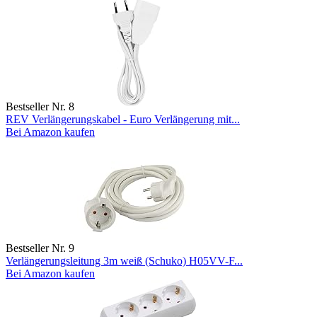
Bestseller Nr. 8
REV Verlängerungskabel - Euro Verlängerung mit...
Bei Amazon kaufen
Bestseller Nr. 9
Verlängerungsleitung 3m weiß (Schuko) H05VV-F...
Bei Amazon kaufen