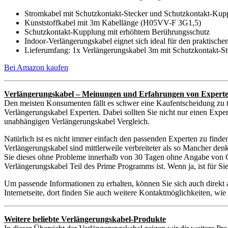
Stromkabel mit Schutzkontakt-Stecker und Schutzkontakt-Kupp
Kunststoffkabel mit 3m Kabellänge (H05VV-F 3G1,5)
Schutzkontakt-Kupplung mit erhöhtem Berührungsschutz
Indoor-Verlängerungskabel eignet sich ideal für den praktische
Lieferumfang: 1x Verlängerungskabel 3m mit Schutzkontakt-Ste
Bei Amazon kaufen
Verlängerungskabel – Meinungen und Erfahrungen von Expert
Den meisten Konsumenten fällt es schwer eine Kaufentscheidung zu t
Verlängerungskabel Experten. Dabei sollten Sie nicht nur einen Exper
unabhängigen Verlängerungskabel Vergleich.
Natürlich ist es nicht immer einfach den passenden Experten zu find
Verlängerungskabel sind mittlerweile verbreiteter als so Mancher den
Sie dieses ohne Probleme innerhalb von 30 Tagen ohne Angabe von Gr
Verlängerungskabel Teil des Prime Programms ist. Wenn ja, ist für S
Um passende Informationen zu erhalten, können Sie sich auch direkt
Internetseite, dort finden Sie auch weitere Kontaktmöglichkeiten, w
Weitere beliebte Verlängerungskabel-Produkte