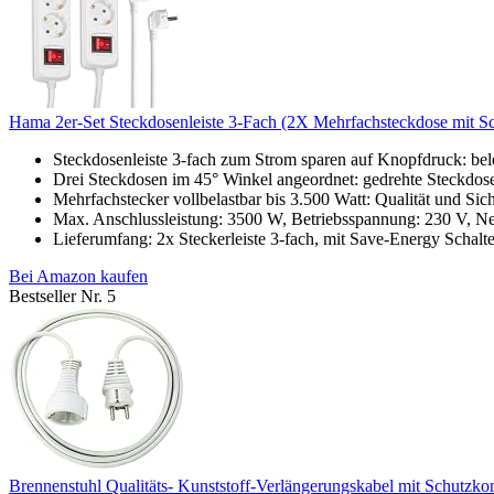
Hama 2er-Set Steckdosenleiste 3-Fach (2X Mehrfachsteckdose mit Sc
Steckdosenleiste 3-fach zum Strom sparen auf Knopfdruck: beleu
Drei Steckdosen im 45° Winkel angeordnet: gedrehte Steckdosen
Mehrfachstecker vollbelastbar bis 3.500 Watt: Qualität und Sich
Max. Anschlussleistung: 3500 W, Betriebsspannung: 230 V, Netz
Lieferumfang: 2x Steckerleiste 3-fach, mit Save-Energy Schalte
Bei Amazon kaufen
Bestseller Nr. 5
Brennenstuhl Qualitäts- Kunststoff-Verlängerungskabel mit Schutzkon