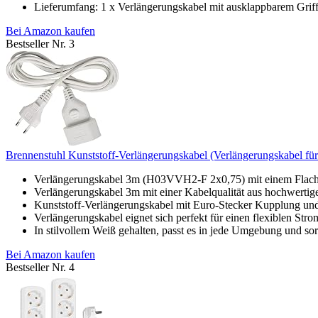
Lieferumfang: 1 x Verlängerungskabel mit ausklappbarem Griff 
Bei Amazon kaufen
Bestseller Nr. 3
Brennenstuhl Kunststoff-Verlängerungskabel (Verlängerungskabel für
Verlängerungskabel 3m (H03VVH2-F 2x0,75) mit einem Flachka
Verlängerungskabel 3m mit einer Kabelqualität aus hochwertig
Kunststoff-Verlängerungskabel mit Euro-Stecker Kupplung un
Verlängerungskabel eignet sich perfekt für einen flexiblen Str
In stilvollem Weiß gehalten, passt es in jede Umgebung und sorgt
Bei Amazon kaufen
Bestseller Nr. 4