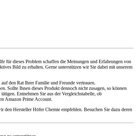
ilfe für dieses Problem schaffen die Meinungen und Erfahrungen von
tives Bild zu erhalten. Gerne unterstützen wir Sie dabei mit unserem
 auf den Rat Ihrer Familie und Freunde vertrauen.
den. Sollte Ihnen dieses Produkt dennoch nicht zusagen, so können
ätigen. Entnehmen Sie aus der Vergleichstabelle, ob
einen Amazon Prime Account.
wir den Hersteller Höfer Chemie empfehlen. Besuchen Sie dazu deren