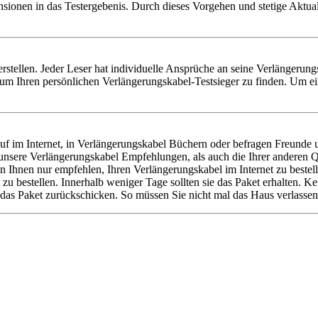
nsionen in das Testergebenis. Durch dieses Vorgehen und stetige Aktu
 erstellen. Jeder Leser hat individuelle Ansprüche an seine Verlängeru
um Ihren persönlichen Verlängerungskabel-Testsieger zu finden. Um ei
 im Internet, in Verlängerungskabel Büchern oder befragen Freunde u
l unsere Verlängerungskabel Empfehlungen, als auch die Ihrer andere
n Ihnen nur empfehlen, Ihren Verlängerungskabel im Internet zu beste
zu bestellen. Innerhalb weniger Tage sollten sie das Paket erhalten. K
das Paket zurückschicken. So müssen Sie nicht mal das Haus verlassen,