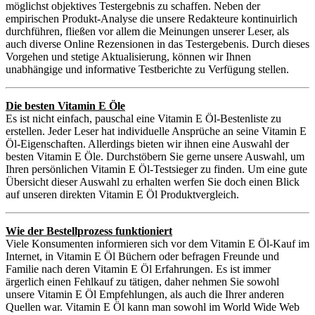
möglichst objektives Testergebnis zu schaffen. Neben der
empirischen Produkt-Analyse die unsere Redakteure kontinuirlich
durchführen, fließen vor allem die Meinungen unserer Leser, als
auch diverse Online Rezensionen in das Testergebenis. Durch dieses
Vorgehen und stetige Aktualisierung, können wir Ihnen
unabhängige und informative Testberichte zu Verfügung stellen.
Die besten Vitamin E Öle
Es ist nicht einfach, pauschal eine Vitamin E Öl-Bestenliste zu
erstellen. Jeder Leser hat individuelle Ansprüche an seine Vitamin E
Öl-Eigenschaften. Allerdings bieten wir ihnen eine Auswahl der
besten Vitamin E Öle. Durchstöbern Sie gerne unsere Auswahl, um
Ihren persönlichen Vitamin E Öl-Testsieger zu finden. Um eine gute
Übersicht dieser Auswahl zu erhalten werfen Sie doch einen Blick
auf unseren direkten Vitamin E Öl Produktvergleich.
Wie der Bestellprozess funktioniert
Viele Konsumenten informieren sich vor dem Vitamin E Öl-Kauf im
Internet, in Vitamin E Öl Büchern oder befragen Freunde und
Familie nach deren Vitamin E Öl Erfahrungen. Es ist immer
ärgerlich einen Fehlkauf zu tätigen, daher nehmen Sie sowohl
unsere Vitamin E Öl Empfehlungen, als auch die Ihrer anderen
Quellen war. Vitamin E Öl kann man sowohl im World Wide Web