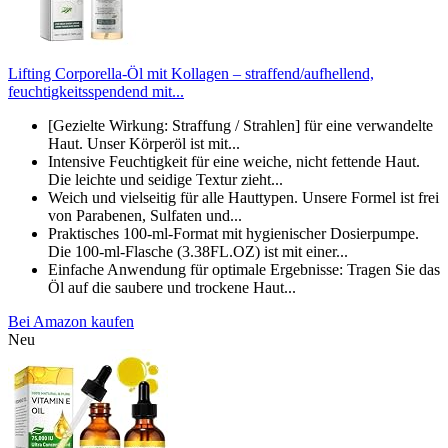
Lifting Corporella-Öl mit Kollagen – straffend/aufhellend,
feuchtigkeitsspendend mit...
[Gezielte Wirkung: Straffung / Strahlen] für eine verwandelte
Haut. Unser Körperöl ist mit...
Intensive Feuchtigkeit für eine weiche, nicht fettende Haut.
Die leichte und seidige Textur zieht...
Weich und vielseitig für alle Hauttypen. Unsere Formel ist frei
von Parabenen, Sulfaten und...
Praktisches 100-ml-Format mit hygienischer Dosierpumpe.
Die 100-ml-Flasche (3.38FL.OZ) ist mit einer...
Einfache Anwendung für optimale Ergebnisse: Tragen Sie das
Öl auf die saubere und trockene Haut...
Bei Amazon kaufen
Neu