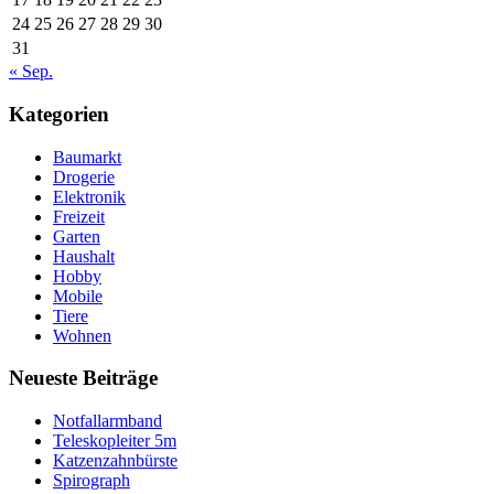
24
25
26
27
28
29
30
31
« Sep.
Kategorien
Baumarkt
Drogerie
Elektronik
Freizeit
Garten
Haushalt
Hobby
Mobile
Tiere
Wohnen
Neueste Beiträge
Notfallarmband
Teleskopleiter 5m
Katzenzahnbürste
Spirograph