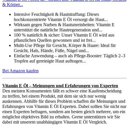
& Körper...
Intensive Feuchtigkeit & Hautstraffung: Dieses
hochkonzentrierte Vitamin E Öl versorgt die Haut...
Wirksam gegen Narben & Hautunreinheiten: Vitamin E
unterstützt die natürliche Hautregeneration und...
100 % natürlich & sicher: Unser Vitamin E Öl wird aus
pflanzlichen Quellen gewonnen und ist frei...
Multi-Use Pflege für Gesicht, Körper & Haare: Ideal für
Gesicht, Hals, Hände, Füße, Nägel und...
Einfache Anwendung – auch als Pflege-Booster: Täglich 2–3
Tropfen auf gereinigte Haut auftragen...
Bei Amazon kaufen
Vitamin E Öl – Meinungen und Erfahrungen von Experten
Den meisten Konsumenten fällt es schwer eine Kaufentscheidung
zu treffen, bei einem Produkt, mit dem sie sich nur wenig
auskennen. Abhilfe für dieses Problem schaffen die Meinungen und
Erfahrungen von Vitamin E Öl Experten. Dabei sollten Sie nicht nur
einen Experten befragen, sondern am besten gleich mehrere, um ein
möglichst objektives Bild zu erhalten. Gerne unterstützen wir Sie
dabei mit unserem unabhängigen Vitamin E Öl Vergleich.