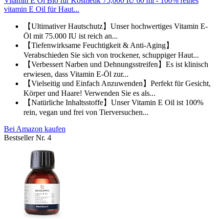
Vitamin E Öl Bio für Kosmetik 75,000 IU 60 ml - 100% reines
vitamin E Oil für Haut...
【Ultimativer Hautschutz】Unser hochwertiges Vitamin E-
Öl mit 75.000 IU ist reich an...
【Tiefenwirksame Feuchtigkeit & Anti-Aging】
Verabschieden Sie sich von trockener, schuppiger Haut...
【Verbessert Narben und Dehnungsstreifen】Es ist klinisch
erwiesen, dass Vitamin E-Öl zur...
【Vielseitig und Einfach Anzuwenden】Perfekt für Gesicht,
Körper und Haare! Verwenden Sie es als...
【Natürliche Inhaltsstoffe】Unser Vitamin E Oil ist 100%
rein, vegan und frei von Tierversuchen...
Bei Amazon kaufen
Bestseller Nr. 4