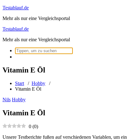
Zum
Testablauf.de
Inhalt
Mehr als nur eine Vergleichsportal
springen
Testablauf.de
Mehr als nur eine Vergleichsportal
Suchen
nach:
Vitamin E Öl
Start
/
Hobby
/
Vitamin E Öl
Nils
Hobby
Vitamin E Öl
0
(
0
)
Unsere Testberichte fußen auf verschiedenen Variablen, um ein