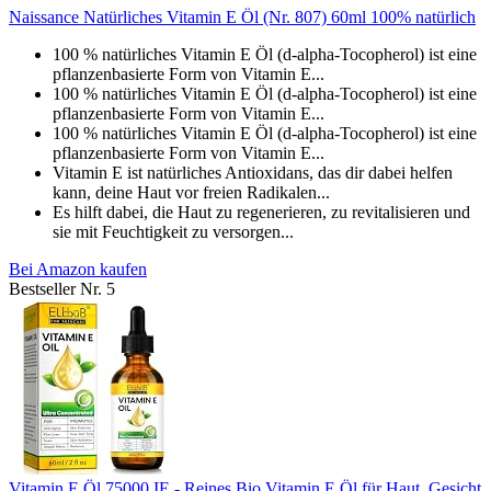
Naissance Natürliches Vitamin E Öl (Nr. 807) 60ml 100% natürlich
100 % natürliches Vitamin E Öl (d-alpha-Tocopherol) ist eine
pflanzenbasierte Form von Vitamin E...
100 % natürliches Vitamin E Öl (d-alpha-Tocopherol) ist eine
pflanzenbasierte Form von Vitamin E...
100 % natürliches Vitamin E Öl (d-alpha-Tocopherol) ist eine
pflanzenbasierte Form von Vitamin E...
Vitamin E ist natürliches Antioxidans, das dir dabei helfen
kann, deine Haut vor freien Radikalen...
Es hilft dabei, die Haut zu regenerieren, zu revitalisieren und
sie mit Feuchtigkeit zu versorgen...
Bei Amazon kaufen
Bestseller Nr. 5
Vitamin E Öl 75000 IE - Reines Bio Vitamin E Öl für Haut, Gesicht