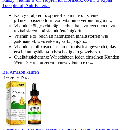
Kanzy Vitamin-E-Öl-Tropfen für Kosmetik, 60 ml, d-Alpha-
Tocopherol, Anti-Falten...
Kanzy d-alpha-tocopherol vitamin e öl ist eine
pflanzenbasierte form von vitamin e verbindung mit...
Vitamin e öl gesicht trägt sterben haut zu regenieren, zu
revitalisieren und sie mit feuchtigkeit...
Vitamin e öl, reich an natürlichen inhaltsstoffen wie
,süßmandel, weizenkeim, saflor, argan...
Vitamin se oil kosmetisch oder topisch angewendet, das
erscheinungsbild von beschädigtem gewebe zu...
Qualitätssicherung: Wir schätzen jeden einzelnen Kunden.
Wenn Sie mit unserem reines vitamin e öl...
Bei Amazon kaufen
Bestseller Nr. 3