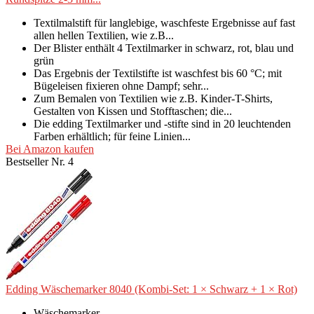
Textilmalstift für langlebige, waschfeste Ergebnisse auf fast
allen hellen Textilien, wie z.B...
Der Blister enthält 4 Textilmarker in schwarz, rot, blau und
grün
Das Ergebnis der Textilstifte ist waschfest bis 60 °C; mit
Bügeleisen fixieren ohne Dampf; sehr...
Zum Bemalen von Textilien wie z.B. Kinder-T-Shirts,
Gestalten von Kissen und Stofftaschen; die...
Die edding Textilmarker und -stifte sind in 20 leuchtenden
Farben erhältlich; für feine Linien...
Bei Amazon kaufen
Bestseller Nr. 4
Edding Wäschemarker 8040 (Kombi-Set: 1 × Schwarz + 1 × Rot)
Wäschemarker