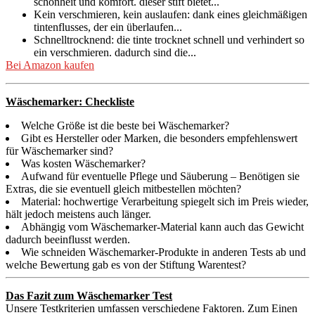
schönheit und komfort. dieser stift bietet...
Kein verschmieren, kein auslaufen: dank eines gleichmäßigen
tintenflusses, der ein überlaufen...
Schnelltrocknend: die tinte trocknet schnell und verhindert so
ein verschmieren. dadurch sind die...
Bei Amazon kaufen
Wäschemarker: Checkliste
Welche Größe ist die beste bei Wäschemarker?
Gibt es Hersteller oder Marken, die besonders empfehlenswert
für Wäschemarker sind?
Was kosten Wäschemarker?
Aufwand für eventuelle Pflege und Säuberung – Benötigen sie
Extras, die sie eventuell gleich mitbestellen möchten?
Material: hochwertige Verarbeitung spiegelt sich im Preis wieder,
hält jedoch meistens auch länger.
Abhängig vom Wäschemarker-Material kann auch das Gewicht
dadurch beeinflusst werden.
Wie schneiden Wäschemarker-Produkte in anderen Tests ab und
welche Bewertung gab es von der Stiftung Warentest?
Das Fazit zum Wäschemarker Test
Unsere Testkriterien umfassen verschiedene Faktoren. Zum Einen