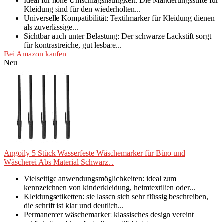
Ideal für hohe Umschlagshäufigkeit: Die Markierungsstifte für
Kleidung sind für den wiederholten...
Universelle Kompatibilität: Textilmarker für Kleidung dienen
als zuverlässige...
Sichtbar auch unter Belastung: Der schwarze Lackstift sorgt
für kontrastreiche, gut lesbare...
Bei Amazon kaufen
Neu
Angoily 5 Stück Wasserfeste Wäschemarker für Büro und
Wäscherei Abs Material Schwarz...
Vielseitige anwendungsmöglichkeiten: ideal zum
kennzeichnen von kinderkleidung, heimtextilien oder...
Kleidungsetiketten: sie lassen sich sehr flüssig beschreiben,
die schrift ist klar und deutlich...
Permanenter wäschemarker: klassisches design vereint