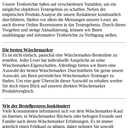
Unsere Testberichte fußen auf verschiedenen Variablen, um ein
möglichst objektives Testergebnis zu schaffen. Neben der
empirischen Produkt-Analyse die unsere Redakteure kontinuirlich
durchführen, fließen vor allem die Meinungen unserer Leser, als
auch diverse Online Rezensionen in das Testergebenis. Durch dieses
Vorgehen und stetige Aktualisierung, können wir Ihnen
unabhängige und informative Testberichte zu Verfügung stellen.
Die besten Wäschemarker
Es ist nicht einfach, pauschal eine Wäschemarker-Bestenliste zu
erstellen. Jeder Leser hat individuelle Ansprüche an seine
Wäschemarker-Eigenschaften. Allerdings bieten wir ihnen eine
Auswahl der besten Wäschemarker. Durchstöbern Sie gerne unsere
Auswahl, um Ihren persönlichen Wäschemarker-Testsieger zu
finden. Um eine gute Übersicht dieser Auswahl zu erhalten werfen
Sie doch einen Blick auf unseren direkten Wäschemarker
Produktvergleich.
Wie der Bestellprozess funktioniert
Viele Konsumenten informieren sich vor dem Wäschemarker-Kauf
im Internet, in Wäschemarker Büchern oder befragen Freunde und
Familie nach deren Wäschemarker Erfahrungen. Es ist immer
ärgerlich einen Fehlkauf zu tätigen, daher nehmen Sie sowohl