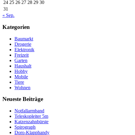
24
25
26
27
28
29
30
31
« Sep.
Kategorien
Baumarkt
Drogerie
Elektronik
Freizeit
Garten
Haushalt
Hobby
Mobile
Tiere
Wohnen
Neueste Beiträge
Notfallarmband
Teleskopleiter 5m
Katzenzahnbürste
Spirograph
Doro-Klapphandy