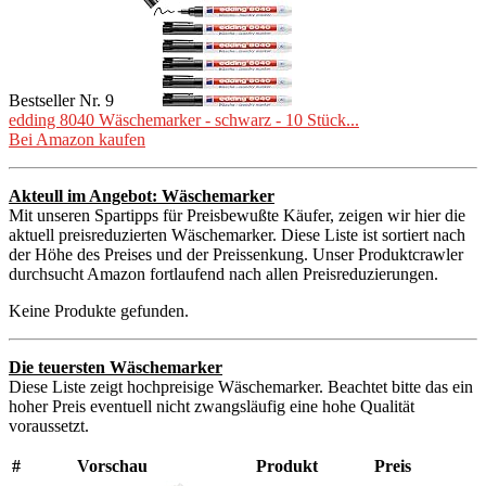
Bestseller Nr. 9
edding 8040 Wäschemarker - schwarz - 10 Stück...
Bei Amazon kaufen
Akteull im Angebot: Wäschemarker
Mit unseren Spartipps für Preisbewußte Käufer, zeigen wir hier die
aktuell preisreduzierten Wäschemarker. Diese Liste ist sortiert nach
der Höhe des Preises und der Preissenkung. Unser Produktcrawler
durchsucht Amazon fortlaufend nach allen Preisreduzierungen.
Keine Produkte gefunden.
Die teuersten Wäschemarker
Diese Liste zeigt hochpreisige Wäschemarker. Beachtet bitte das ein
hoher Preis eventuell nicht zwangsläufig eine hohe Qualität
voraussetzt.
#
Vorschau
Produkt
Preis