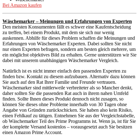
Bei Amazon kaufen
Wäschemarker – Meinungen und Erfahrungen von Experten
Den meisten Konsumenten fällt es schwer eine Kaufentscheidung
zu treffen, bei einem Produkt, mit dem sie sich nur wenig
auskennen. Abhilfe für dieses Problem schaffen die Meinungen und
Erfahrungen von Wäschemarker Experten. Dabei sollten Sie nicht
nur einen Experten befragen, sondern am besten gleich mehrere, um
ein möglichst objektives Bild zu erhalten. Gerne unterstützen wir Sie
dabei mit unserem unabhängigen Wäschemarker Vergleich.
Natürlich ist es nicht immer einfach den passenden Experten zu
finden bzw. Kontakt zu diesem aufzubauen. Alternativ dazu können
Sie auch auf den Rat Ihrer Familie und Freunde vertrauen.
Wäschemarker sind mittlerweile verbreiteter als so Mancher denkt,
daher sollten Sie die passenden Rat auch in ihrem nahen Umfeld
finden. Sollte Ihnen dieses Produkt dennoch nicht zusagen, so
können Sie dieses ohne Probleme innerhalb von 30 Tagen ohne
Angabe von Gründen zurückschicken. Sie haben also kein Risiko,
einen Fehlkauf zu tätigen. Entnehmen Sie aus der Vergleichstabelle,
ob Wäschemarker Teil des Prime Programms ist. Wenn ja, ist für Sie
der komplette Versand kostenlos – vorausgesetzt auch Sie besitzen
einen Amazon Prime Account.