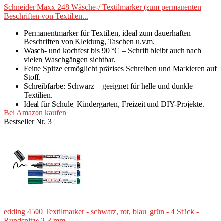
Schneider Maxx 248 Wäsche-/ Textilmarker (zum permanenten
Beschriften von Textilien...
Permanentmarker für Textilien, ideal zum dauerhaften
Beschriften von Kleidung, Taschen u.v.m.
Wasch- und kochfest bis 90 °C – Schrift bleibt auch nach
vielen Waschgängen sichtbar.
Feine Spitze ermöglicht präzises Schreiben und Markieren auf
Stoff.
Schreibfarbe: Schwarz – geeignet für helle und dunkle
Textilien.
Ideal für Schule, Kindergarten, Freizeit und DIY-Projekte.
Bei Amazon kaufen
Bestseller Nr. 3
edding 4500 Textilmarker - schwarz, rot, blau, grün - 4 Stück -
Rundspitze 2-3 mm...