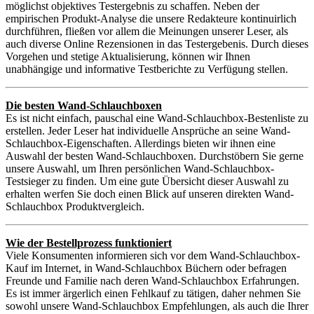
möglichst objektives Testergebnis zu schaffen. Neben der
empirischen Produkt-Analyse die unsere Redakteure kontinuirlich
durchführen, fließen vor allem die Meinungen unserer Leser, als
auch diverse Online Rezensionen in das Testergebenis. Durch dieses
Vorgehen und stetige Aktualisierung, können wir Ihnen
unabhängige und informative Testberichte zu Verfügung stellen.
Die besten Wand-Schlauchboxen
Es ist nicht einfach, pauschal eine Wand-Schlauchbox-Bestenliste zu
erstellen. Jeder Leser hat individuelle Ansprüche an seine Wand-
Schlauchbox-Eigenschaften. Allerdings bieten wir ihnen eine
Auswahl der besten Wand-Schlauchboxen. Durchstöbern Sie gerne
unsere Auswahl, um Ihren persönlichen Wand-Schlauchbox-
Testsieger zu finden. Um eine gute Übersicht dieser Auswahl zu
erhalten werfen Sie doch einen Blick auf unseren direkten Wand-
Schlauchbox Produktvergleich.
Wie der Bestellprozess funktioniert
Viele Konsumenten informieren sich vor dem Wand-Schlauchbox-
Kauf im Internet, in Wand-Schlauchbox Büchern oder befragen
Freunde und Familie nach deren Wand-Schlauchbox Erfahrungen.
Es ist immer ärgerlich einen Fehlkauf zu tätigen, daher nehmen Sie
sowohl unsere Wand-Schlauchbox Empfehlungen, als auch die Ihrer