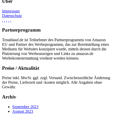
Über
Impressum
Datenschutz
.
.
.
.
.
Partnerprogramm
Testablauf.de ist Teilnehmer des Partnerprogramms von Amazon
EU und Partner des Werbeprogramms, das zur Bereitstellung eines
Mediums für Websites konzipiert wurde, mittels dessen durch die
Platzierung von Werbeanzeigen und Links zu amazon.de
Werbekostenerstattung verdient werden können.
Preise / Aktualität
Preise inkl. MwSt. ggf. zzgl. Versand. Zwischenzeitliche Änderung
der Preise, Lieferzeit und -kosten möglich. Alle Angaben ohne
Gewähr.
Archiv
September 2023
August 2023