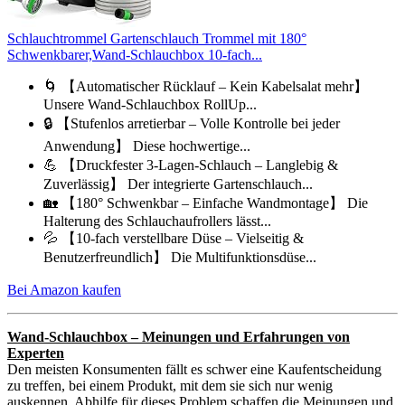
Schlauchtrommel Gartenschlauch Trommel mit 180°
Schwenkbarer,Wand-Schlauchbox 10-fach...
🌀 【Automatischer Rücklauf – Kein Kabelsalat mehr】
Unsere Wand-Schlauchbox RollUp...
🔒 【Stufenlos arretierbar – Volle Kontrolle bei jeder
Anwendung】 Diese hochwertige...
💪 【Druckfester 3-Lagen-Schlauch – Langlebig &
Zuverlässig】 Der integrierte Gartenschlauch...
🏡 【180° Schwenkbar – Einfache Wandmontage】 Die
Halterung des Schlauchaufrollers lässt...
💦 【10-fach verstellbare Düse – Vielseitig &
Benutzerfreundlich】 Die Multifunktionsdüse...
Bei Amazon kaufen
Wand-Schlauchbox – Meinungen und Erfahrungen von
Experten
Den meisten Konsumenten fällt es schwer eine Kaufentscheidung
zu treffen, bei einem Produkt, mit dem sie sich nur wenig
auskennen. Abhilfe für dieses Problem schaffen die Meinungen und