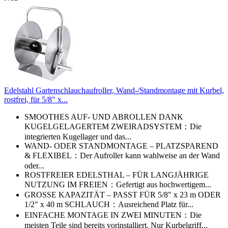
Edelstahl Gartenschlauchaufroller, Wand-/Standmontage mit Kurbel,
rostfrei, für 5/8" x...
SMOOTHES AUF- UND ABROLLEN DANK
KUGELGELAGERTEM ZWEIRADSYSTEM：Die
integrierten Kugellager und das...
WAND- ODER STANDMONTAGE – PLATZSPAREND
& FLEXIBEL：Der Aufroller kann wahlweise an der Wand
oder...
ROSTFREIER EDELSTHAL – FÜR LANGJÄHRIGE
NUTZUNG IM FREIEN：Gefertigt aus hochwertigem...
GROSSE KAPAZITÄT – PASST FÜR 5/8" x 23 m ODER
1/2" x 40 m SCHLAUCH：Ausreichend Platz für...
EINFACHE MONTAGE IN ZWEI MINUTEN：Die
meisten Teile sind bereits vorinstalliert. Nur Kurbelgriff...