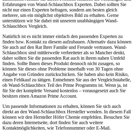
Erfahrungen von Wand-Schlauchbox Experten. Dabei sollten Sie
nicht nur einen Experten befragen, sondern am besten gleich
mehrere, um ein möglichst objektives Bild zu erhalten. Gerne
unterstützen wir Sie dabei mit unserem unabhängigen Wand-
Schlauchbox Vergleich.
Natürlich ist es nicht immer einfach den passenden Experten zu
finden bzw. Kontakt zu diesem aufzubauen. Alternativ dazu können
Sie auch auf den Rat Ihrer Familie und Freunde vertrauen. Wand-
Schlauchbox sind mittlerweile verbreiteter als so Mancher denkt,
daher sollten Sie die passenden Rat auch in ihrem nahen Umfeld
finden. Sollte Ihnen dieses Produkt dennoch nicht zusagen, so
können Sie dieses ohne Probleme innerhalb von 30 Tagen ohne
Angabe von Gründen zurückschicken. Sie haben also kein Risiko,
einen Fehlkauf zu tätigen. Entnehmen Sie aus der Vergleichstabelle,
ob Wand-Schlauchbox Teil des Prime Programms ist. Wenn ja, ist
für Sie der komplette Versand kostenlos – vorausgesetzt auch Sie
besitzen einen Amazon Prime Account.
Um passende Informationen zu erhalten, können Sie sich auch
direkt an den Wand-Schlauchbox Hersteller wenden. In diesem Fall
können wir den Hersteller Höfer Chemie empfehlen. Besuchen Sie
dazu deren Internetseite, dort finden Sie auch weitere
Kontaktmöglichkeiten, wie Telefonnummer oder E-Mail.