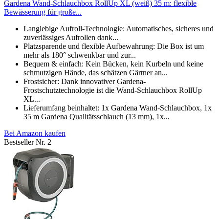
Gardena Wand-Schlauchbox RollUp XL (weiß) 35 m: flexible
Bewässerung für große...
Langlebige Aufroll-Technologie: Automatisches, sicheres und
zuverlässiges Aufrollen dank...
Platzsparende und flexible Aufbewahrung: Die Box ist um
mehr als 180° schwenkbar und zur...
Bequem & einfach: Kein Bücken, kein Kurbeln und keine
schmutzigen Hände, das schätzen Gärtner an...
Frostsicher: Dank innovativer Gardena-
Frostschutztechnologie ist die Wand-Schlauchbox RollUp
XL...
Lieferumfang beinhaltet: 1x Gardena Wand-Schlauchbox, 1x
35 m Gardena Qualitätsschlauch (13 mm), 1x...
Bei Amazon kaufen
Bestseller Nr. 2