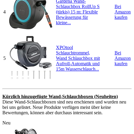
Gardena Wand-
Schlauchbox RollUp S
Bei
4
(türkis) 15 m: Flexible
Amazon
Bewässerung für
kaufen
kleine...
XPOtool
Schlauchtrommel,
Bei
5
Wand Schlauchbox mit
Amazon
Aufroll-Automatik und
kaufen
15m Wasserschlauch...
Kürzlich hinzugefügte Wand-Schlauchboxen (Neuheiten)
Diese Wand-Schlauchboxen sind neu erschienen und wurden neu
bei uns gelistet. Neue Produkte verfügen meist über keine
Bewertungen, können aber durchaus interessant sein.
Neu