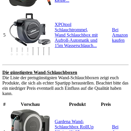
kleine...
XPOtool
Schlauchtrommel,
Bei
5
Wand Schlauchbox mit
Amazon
Aufroll-Automatik und
kaufen
15m Wasserschlauch...
Die günstigsten Wand-Schlauchboxen
Die Liste der preisgünstigsten Wand-Schlauchboxen zeigt euch
Produkte, die sich als echter Spartipp heraustellen. Beachtet bitte das
ein niedriger Preis eventuell auch Einfluss auf die Qualität haben
kann.
#
Vorschau
Produkt
Preis
Gardena Wand-
Schlauchbox RollUp
Bei