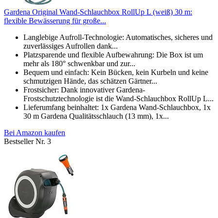
Gardena Original Wand-Schlauchbox RollUp L (weiß) 30 m:
flexible Bewässerung für große...
Langlebige Aufroll-Technologie: Automatisches, sicheres und
zuverlässiges Aufrollen dank...
Platzsparende und flexible Aufbewahrung: Die Box ist um
mehr als 180° schwenkbar und zur...
Bequem und einfach: Kein Bücken, kein Kurbeln und keine
schmutzigen Hände, das schätzen Gärtner...
Frostsicher: Dank innovativer Gardena-
Frostschutztechnologie ist die Wand-Schlauchbox RollUp L...
Lieferumfang beinhaltet: 1x Gardena Wand-Schlauchbox, 1x
30 m Gardena Qualitätsschlauch (13 mm), 1x...
Bei Amazon kaufen
Bestseller Nr. 3