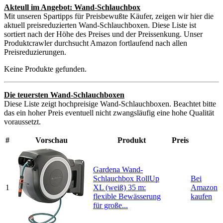
Akteull im Angebot: Wand-Schlauchbox
Mit unseren Spartipps für Preisbewußte Käufer, zeigen wir hier die
aktuell preisreduzierten Wand-Schlauchboxen. Diese Liste ist
sortiert nach der Höhe des Preises und der Preissenkung. Unser
Produktcrawler durchsucht Amazon fortlaufend nach allen
Preisreduzierungen.
Keine Produkte gefunden.
Die teuersten Wand-Schlauchboxen
Diese Liste zeigt hochpreisige Wand-Schlauchboxen. Beachtet bitte
das ein hoher Preis eventuell nicht zwangsläufig eine hohe Qualität
voraussetzt.
#
Vorschau
Produkt
Preis
Gardena Wand-
Schlauchbox RollUp
Bei
1
XL (weiß) 35 m:
Amazon
flexible Bewässerung
kaufen
für große...