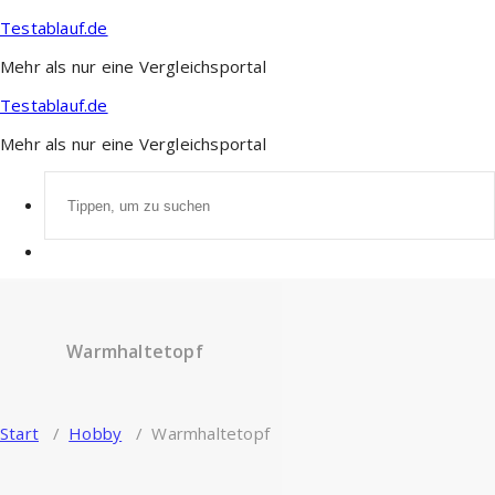
Zum
Testablauf.de
Inhalt
springen
Mehr als nur eine Vergleichsportal
Testablauf.de
Mehr als nur eine Vergleichsportal
Suchen
nach:
Warmhaltetopf
Start
/
Hobby
/
Warmhaltetopf