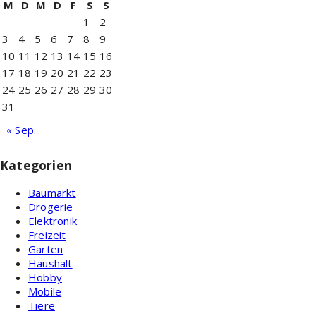
M
D
M
D
F
S
S
1
2
3
4
5
6
7
8
9
10
11
12
13
14
15
16
17
18
19
20
21
22
23
24
25
26
27
28
29
30
31
« Sep.
Kategorien
Baumarkt
Drogerie
Elektronik
Freizeit
Garten
Haushalt
Hobby
Mobile
Tiere