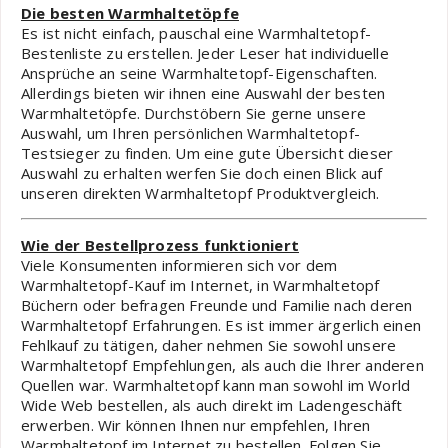
Die besten Warmhaltetöpfe
Es ist nicht einfach, pauschal eine Warmhaltetopf-
Bestenliste zu erstellen. Jeder Leser hat individuelle
Ansprüche an seine Warmhaltetopf-Eigenschaften.
Allerdings bieten wir ihnen eine Auswahl der besten
Warmhaltetöpfe. Durchstöbern Sie gerne unsere
Auswahl, um Ihren persönlichen Warmhaltetopf-
Testsieger zu finden. Um eine gute Übersicht dieser
Auswahl zu erhalten werfen Sie doch einen Blick auf
unseren direkten Warmhaltetopf Produktvergleich.
Wie der Bestellprozess funktioniert
Viele Konsumenten informieren sich vor dem
Warmhaltetopf-Kauf im Internet, in Warmhaltetopf
Büchern oder befragen Freunde und Familie nach deren
Warmhaltetopf Erfahrungen. Es ist immer ärgerlich einen
Fehlkauf zu tätigen, daher nehmen Sie sowohl unsere
Warmhaltetopf Empfehlungen, als auch die Ihrer anderen
Quellen war. Warmhaltetopf kann man sowohl im World
Wide Web bestellen, als auch direkt im Ladengeschäft
erwerben. Wir können Ihnen nur empfehlen, Ihren
Warmhaltetopf im Internet zu bestellen. Folgen Sie