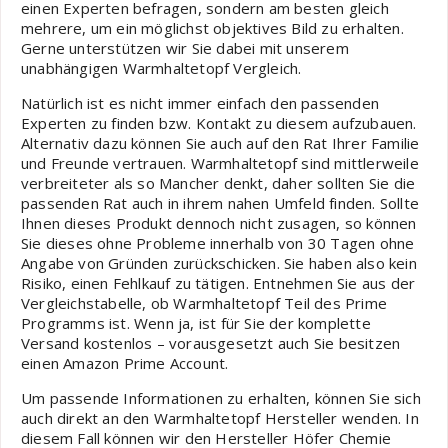
einen Experten befragen, sondern am besten gleich
mehrere, um ein möglichst objektives Bild zu erhalten.
Gerne unterstützen wir Sie dabei mit unserem
unabhängigen Warmhaltetopf Vergleich.
Natürlich ist es nicht immer einfach den passenden
Experten zu finden bzw. Kontakt zu diesem aufzubauen.
Alternativ dazu können Sie auch auf den Rat Ihrer Familie
und Freunde vertrauen. Warmhaltetopf sind mittlerweile
verbreiteter als so Mancher denkt, daher sollten Sie die
passenden Rat auch in ihrem nahen Umfeld finden. Sollte
Ihnen dieses Produkt dennoch nicht zusagen, so können
Sie dieses ohne Probleme innerhalb von 30 Tagen ohne
Angabe von Gründen zurückschicken. Sie haben also kein
Risiko, einen Fehlkauf zu tätigen. Entnehmen Sie aus der
Vergleichstabelle, ob Warmhaltetopf Teil des Prime
Programms ist. Wenn ja, ist für Sie der komplette
Versand kostenlos – vorausgesetzt auch Sie besitzen
einen Amazon Prime Account.
Um passende Informationen zu erhalten, können Sie sich
auch direkt an den Warmhaltetopf Hersteller wenden. In
diesem Fall können wir den Hersteller Höfer Chemie