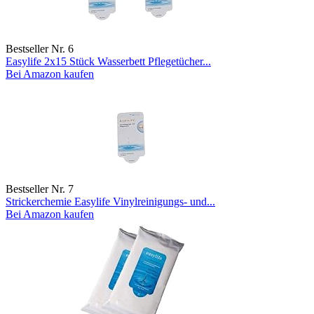
Bestseller Nr. 6
Easylife 2x15 Stück Wasserbett Pflegetücher...
Bei Amazon kaufen
Bestseller Nr. 7
Strickerchemie Easylife Vinylreinigungs- und...
Bei Amazon kaufen