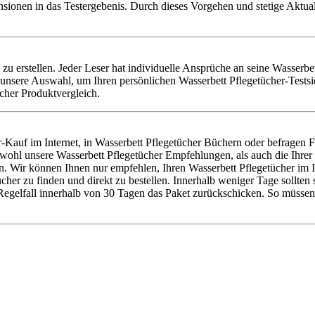
nsionen in das Testergebenis. Durch dieses Vorgehen und stetige Aktu
e zu erstellen. Jeder Leser hat individuelle Ansprüche an seine Wasserbe
unsere Auswahl, um Ihren persönlichen Wasserbett Pflegetücher-Testsi
cher Produktvergleich.
-Kauf im Internet, in Wasserbett Pflegetücher Büchern oder befragen 
sowohl unsere Wasserbett Pflegetücher Empfehlungen, als auch die Ihr
. Wir können Ihnen nur empfehlen, Ihren Wasserbett Pflegetücher im Int
r zu finden und direkt zu bestellen. Innerhalb weniger Tage sollten s
egelfall innerhalb von 30 Tagen das Paket zurückschicken. So müssen 