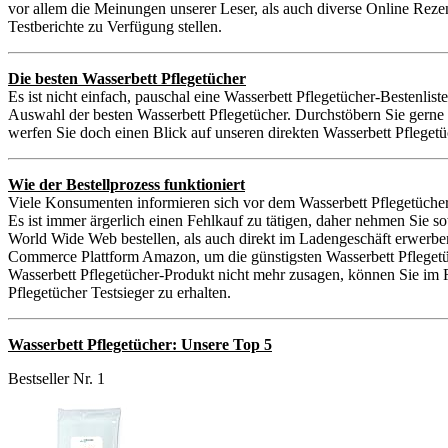
vor allem die Meinungen unserer Leser, als auch diverse Online Reze
Testberichte zu Verfügung stellen.
Die besten Wasserbett Pflegetücher
Es ist nicht einfach, pauschal eine Wasserbett Pflegetücher-Bestenlist
Auswahl der besten Wasserbett Pflegetücher. Durchstöbern Sie gerne 
werfen Sie doch einen Blick auf unseren direkten Wasserbett Pflegetü
Wie der Bestellprozess funktioniert
Viele Konsumenten informieren sich vor dem Wasserbett Pflegetücher
Es ist immer ärgerlich einen Fehlkauf zu tätigen, daher nehmen Sie 
World Wide Web bestellen, als auch direkt im Ladengeschäft erwerben
Commerce Plattform Amazon, um die günstigsten Wasserbett Pflegetüche
Wasserbett Pflegetücher-Produkt nicht mehr zusagen, können Sie im R
Pflegetücher Testsieger zu erhalten.
Wasserbett Pflegetücher: Unsere Top 5
Bestseller Nr. 1