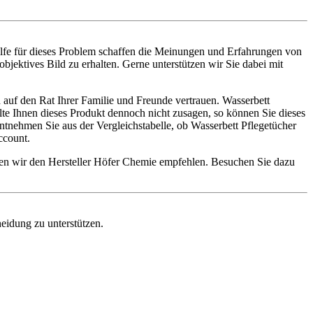
ilfe für dieses Problem schaffen die Meinungen und Erfahrungen von
bjektives Bild zu erhalten. Gerne unterstützen wir Sie dabei mit
 auf den Rat Ihrer Familie und Freunde vertrauen. Wasserbett
llte Ihnen dieses Produkt dennoch nicht zusagen, so können Sie dieses
tnehmen Sie aus der Vergleichstabelle, ob Wasserbett Pflegetücher
ccount.
nnen wir den Hersteller Höfer Chemie empfehlen. Besuchen Sie dazu
heidung zu unterstützen.