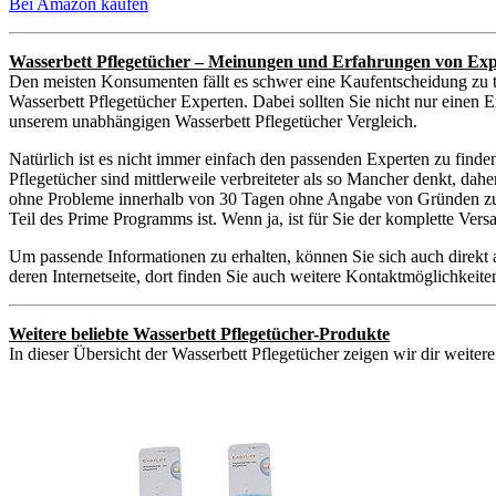
Bei Amazon kaufen
Wasserbett Pflegetücher – Meinungen und Erfahrungen von Exp
Den meisten Konsumenten fällt es schwer eine Kaufentscheidung zu t
Wasserbett Pflegetücher Experten. Dabei sollten Sie nicht nur einen E
unserem unabhängigen Wasserbett Pflegetücher Vergleich.
Natürlich ist es nicht immer einfach den passenden Experten zu find
Pflegetücher sind mittlerweile verbreiteter als so Mancher denkt, dah
ohne Probleme innerhalb von 30 Tagen ohne Angabe von Gründen zurüc
Teil des Prime Programms ist. Wenn ja, ist für Sie der komplette Ver
Um passende Informationen zu erhalten, können Sie sich auch direkt
deren Internetseite, dort finden Sie auch weitere Kontaktmöglichkei
Weitere beliebte Wasserbett Pflegetücher-Produkte
In dieser Übersicht der Wasserbett Pflegetücher zeigen wir dir weiter