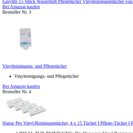
Easylife 15 Stück Wasserbett Pflegetücher Vinylreinigungstücher von 
Bei Amazon kaufen
Bestseller Nr. 3
Vinylreinigungs- und Pflegetücher
Vinylreinigungs- und Pflegetücher
Bei Amazon kaufen
Bestseller Nr. 4
Hanse Pro Vinyl-Reinigungstücher, 4 x 15 Tücher I Pflege-Tücher I R