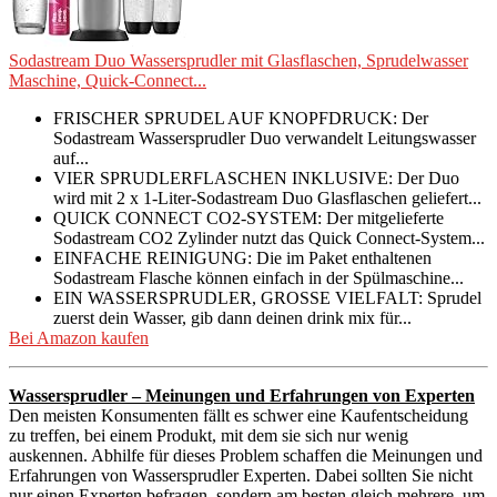
Sodastream Duo Wassersprudler mit Glasflaschen, Sprudelwasser
Maschine, Quick-Connect...
FRISCHER SPRUDEL AUF KNOPFDRUCK: Der
Sodastream Wassersprudler Duo verwandelt Leitungswasser
auf...
VIER SPRUDLERFLASCHEN INKLUSIVE: Der Duo
wird mit 2 x 1-Liter-Sodastream Duo Glasflaschen geliefert...
QUICK CONNECT CO2-SYSTEM: Der mitgelieferte
Sodastream CO2 Zylinder nutzt das Quick Connect-System...
EINFACHE REINIGUNG: Die im Paket enthaltenen
Sodastream Flasche können einfach in der Spülmaschine...
EIN WASSERSPRUDLER, GROSSE VIELFALT: Sprudel
zuerst dein Wasser, gib dann deinen drink mix für...
Bei Amazon kaufen
Wassersprudler – Meinungen und Erfahrungen von Experten
Den meisten Konsumenten fällt es schwer eine Kaufentscheidung
zu treffen, bei einem Produkt, mit dem sie sich nur wenig
auskennen. Abhilfe für dieses Problem schaffen die Meinungen und
Erfahrungen von Wassersprudler Experten. Dabei sollten Sie nicht
nur einen Experten befragen, sondern am besten gleich mehrere, um