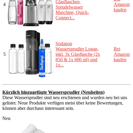
Glasflaschen,
4
Amazon
Sprudelwasser
kaufen
Maschine, Quick-
Connect...
Sodapop
Wassersprudler Logan,
Bei
5
inkl. 3x Glasflasche (2x
Amazon
850 & 1x 600 ml) und
kaufen
1x...
Kürzlich hinzugefügte Wassersprudler (Neuheiten)
Diese Wassersprudler sind neu erschienen und wurden neu bei uns
gelistet. Neue Produkte verfügen meist über keine Bewertungen,
können aber durchaus interessant sein.
Neu