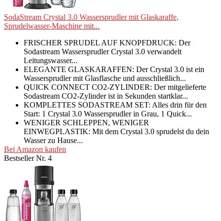
SodaStream Crystal 3.0 Wassersprudler mit Glaskaraffe,
Sprudelwasser-Maschine mit...
FRISCHER SPRUDEL AUF KNOPFDRUCK: Der
Sodastream Wassersprudler Crystal 3.0 verwandelt
Leitungswasser...
ELEGANTE GLASKARAFFEN: Der Crystal 3.0 ist ein
Wassersprudler mit Glasflasche und ausschließlich...
QUICK CONNECT CO2-ZYLINDER: Der mitgelieferte
Sodastream CO2-Zylinder ist in Sekunden startklar...
KOMPLETTES SODASTREAM SET: Alles drin für den
Start: 1 Crystal 3.0 Wassersprudler in Grau, 1 Quick...
WENIGER SCHLEPPEN, WENIGER
EINWEGPLASTIK: Mit dem Crystal 3.0 sprudelst du dein
Wasser zu Hause...
Bei Amazon kaufen
Bestseller Nr. 4