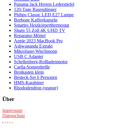
Panama Jack Herren Lederstiefel
120-Tage Rasendünger
Philips Classic LED E27 Lampe
Borbone Kaffeekapseln
Smartes Heizkörperthermostat
Sharp 55 Zoll 4K UHD TV
Reparatur-Mörtel
Apple 2023 MacBook Pro
Ashwaganda Extrakt
Mikrofaser-Wischmopp
USB C Adapter
Schellenberg-Rollladenmotor
Carfia-Sonnenbrille
Brotkasten klein
Besteck-Set 6 Personen
HMS-Karabiner
Rhododendron (orange)
Über
Impressum
Datenschutz
.
.
.
.
.