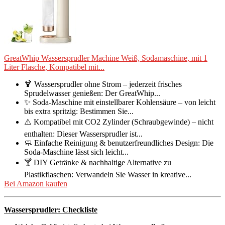
GreatWhip Wassersprudler Machine Weiß, Sodamaschine, mit 1
Liter Flasche, Kompatibel mit...
🍹 Wassersprudler ohne Strom – jederzeit frisches
Sprudelwasser genießen: Der GreatWhip...
✨ Soda-Maschine mit einstellbarer Kohlensäure – von leicht
bis extra spritzig: Bestimmen Sie...
⚠️ Kompatibel mit CO2 Zylinder (Schraubgewinde) – nicht
enthalten: Dieser Wassersprudler ist...
🧼 Einfache Reinigung & benutzerfreundliches Design: Die
Soda-Maschine lässt sich leicht...
🍸 DIY Getränke & nachhaltige Alternative zu
Plastikflaschen: Verwandeln Sie Wasser in kreative...
Bei Amazon kaufen
Wassersprudler: Checkliste