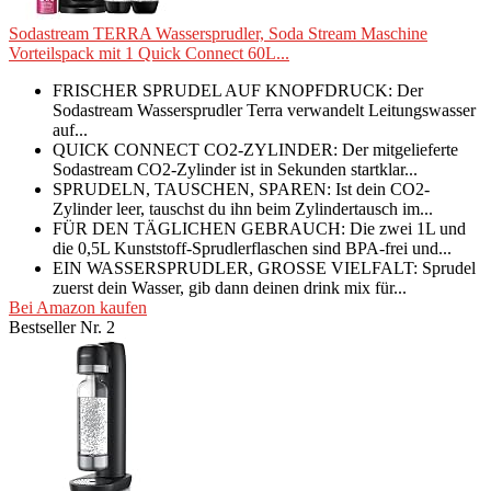
Sodastream TERRA Wassersprudler, Soda Stream Maschine
Vorteilspack mit 1 Quick Connect 60L...
FRISCHER SPRUDEL AUF KNOPFDRUCK: Der
Sodastream Wassersprudler Terra verwandelt Leitungswasser
auf...
QUICK CONNECT CO2-ZYLINDER: Der mitgelieferte
Sodastream CO2-Zylinder ist in Sekunden startklar...
SPRUDELN, TAUSCHEN, SPAREN: Ist dein CO2-
Zylinder leer, tauschst du ihn beim Zylindertausch im...
FÜR DEN TÄGLICHEN GEBRAUCH: Die zwei 1L und
die 0,5L Kunststoff-Sprudlerflaschen sind BPA-frei und...
EIN WASSERSPRUDLER, GROSSE VIELFALT: Sprudel
zuerst dein Wasser, gib dann deinen drink mix für...
Bei Amazon kaufen
Bestseller Nr. 2