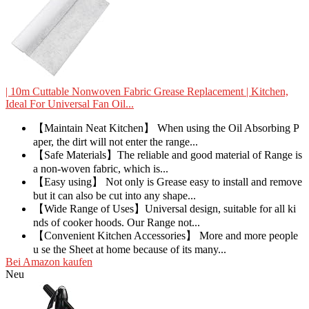
| 10m Cuttable Nonwoven Fabric Grease Replacement | Kitchen,
Ideal For Universal Fan Oil...
【Maintain Neat Kitchen】 When using the Oil Absorbing P
aper, the dirt will not enter the range...
【Safe Materials】The reliable and good material of Range is
a non-woven fabric, which is...
【Easy using】 Not only is Grease easy to install and remove
but it can also be cut into any shape...
【Wide Range of Uses】Universal design, suitable for all ki
nds of cooker hoods. Our Range not...
【Convenient Kitchen Accessories】 More and more people
u se the Sheet at home because of its many...
Bei Amazon kaufen
Neu