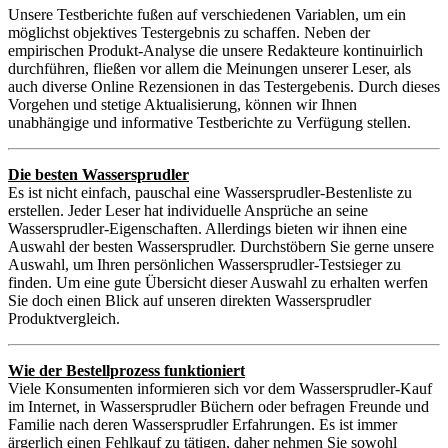
Unsere Testberichte fußen auf verschiedenen Variablen, um ein
möglichst objektives Testergebnis zu schaffen. Neben der
empirischen Produkt-Analyse die unsere Redakteure kontinuirlich
durchführen, fließen vor allem die Meinungen unserer Leser, als
auch diverse Online Rezensionen in das Testergebenis. Durch dieses
Vorgehen und stetige Aktualisierung, können wir Ihnen
unabhängige und informative Testberichte zu Verfügung stellen.
Die besten Wassersprudler
Es ist nicht einfach, pauschal eine Wassersprudler-Bestenliste zu
erstellen. Jeder Leser hat individuelle Ansprüche an seine
Wassersprudler-Eigenschaften. Allerdings bieten wir ihnen eine
Auswahl der besten Wassersprudler. Durchstöbern Sie gerne unsere
Auswahl, um Ihren persönlichen Wassersprudler-Testsieger zu
finden. Um eine gute Übersicht dieser Auswahl zu erhalten werfen
Sie doch einen Blick auf unseren direkten Wassersprudler
Produktvergleich.
Wie der Bestellprozess funktioniert
Viele Konsumenten informieren sich vor dem Wassersprudler-Kauf
im Internet, in Wassersprudler Büchern oder befragen Freunde und
Familie nach deren Wassersprudler Erfahrungen. Es ist immer
ärgerlich einen Fehlkauf zu tätigen, daher nehmen Sie sowohl