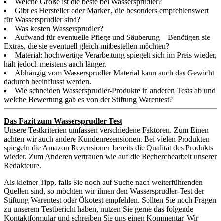
Welche Größe ist die beste bei Wassersprudler?
Gibt es Hersteller oder Marken, die besonders empfehlenswert
für Wassersprudler sind?
Was kosten Wassersprudler?
Aufwand für eventuelle Pflege und Säuberung – Benötigen sie
Extras, die sie eventuell gleich mitbestellen möchten?
Material: hochwertige Verarbeitung spiegelt sich im Preis wieder,
hält jedoch meistens auch länger.
Abhängig vom Wassersprudler-Material kann auch das Gewicht
dadurch beeinflusst werden.
Wie schneiden Wassersprudler-Produkte in anderen Tests ab und
welche Bewertung gab es von der Stiftung Warentest?
Das Fazit zum Wassersprudler Test
Unsere Testkriterien umfassen verschiedene Faktoren. Zum Einen
achten wir auch andere Kundenrezensionen. Bei vielen Produkten
spiegeln die Amazon Rezensionen bereits die Qualität des Produkts
wieder. Zum Anderen vertrauen wie auf die Recherchearbeit unserer
Redakteure.
Als kleiner Tipp, falls Sie noch auf Suche nach weiterführenden
Quellen sind, so möchten wir ihnen den Wassersprudler-Test der
Stiftung Warentest oder Ökotest empfehlen. Sollten Sie noch Fragen
zu unserem Testbericht haben, nutzen Sie gerne das folgende
Kontaktformular und schreiben Sie uns einen Kommentar. Wir