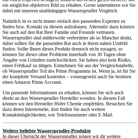
ein möglichst objektives Bild zu erhalten. Gerne unterstützen wir Sie
dabei mit unserem unabhängigen Wassersprudler Vergleich.
Natürlich ist es nicht immer einfach den passenden Experten zu
finden bzw. Kontakt zu diesem aufzubauen. Alternativ dazu können
Sie auch auf den Rat Ihrer Familie und Freunde vertrauen.
Wassersprudler sind mittlerweile verbreiteter als so Mancher denkt,
daher sollten Sie die passenden Rat auch in ihrem nahen Umfeld
finden. Sollte Ihnen dieses Produkt dennoch nicht zusagen, so
können Sie dieses ohne Probleme innerhalb von 30 Tagen ohne
Angabe von Gründen zurückschicken. Sie haben also kein Risiko,
einen Fehlkauf zu tätigen. Entnehmen Sie aus der Vergleichstabelle,
ob Wassersprudler Teil des Prime Programms ist. Wenn ja, ist für Sie
der komplette Versand kostenlos – vorausgesetzt auch Sie besitzen
einen Amazon Prime Account.
Um passende Informationen zu erhalten, können Sie sich auch
direkt an den Wassersprudler Hersteller wenden. In diesem Fall
können wir den Hersteller Höfer Chemie empfehlen. Besuchen Sie
dazu deren Internetseite, dort finden Sie auch weitere
Kontaktmöglichkeiten, wie Telefonnummer oder E-Mail.
Weitere beliebte Wassersprudler-Produkte
In dieser Übersicht der Wassersprudler zeigen wir dir weitere