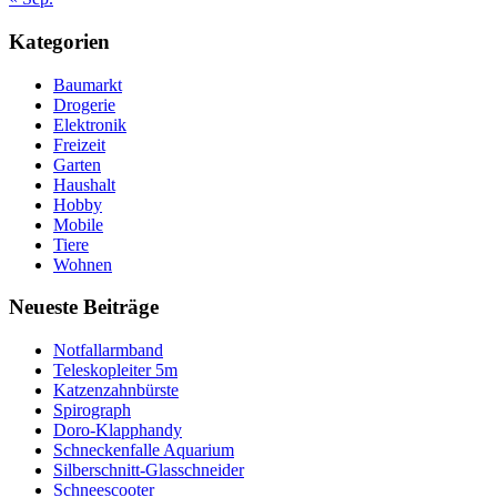
Kategorien
Baumarkt
Drogerie
Elektronik
Freizeit
Garten
Haushalt
Hobby
Mobile
Tiere
Wohnen
Neueste Beiträge
Notfallarmband
Teleskopleiter 5m
Katzenzahnbürste
Spirograph
Doro-Klapphandy
Schneckenfalle Aquarium
Silberschnitt-Glasschneider
Schneescooter