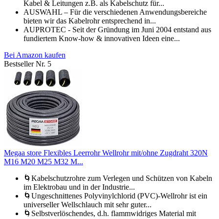
Kabel & Leitungen z.B. als Kabelschutz für...
AUSWAHL – Für die verschiedenen Anwendungsbereiche
bieten wir das Kabelrohr entsprechend in...
AUPROTEC - Seit der Gründung im Juni 2004 entstand aus
fundiertem Know-how & innovativen Ideen eine...
Bei Amazon kaufen
Bestseller Nr. 5
Megaa store Flexibles Leerrohr Wellrohr mit/ohne Zugdraht 320N
M16 M20 M25 M32 M...
🌀Kabelschutzrohre zum Verlegen und Schützen von Kabeln
im Elektrobau und in der Industrie...
🌀Ungeschnittenes Polyvinylchlorid (PVC)-Wellrohr ist ein
universeller Wellschlauch mit sehr guter...
🌀Selbstverlöschendes, d.h. flammwidriges Material mit