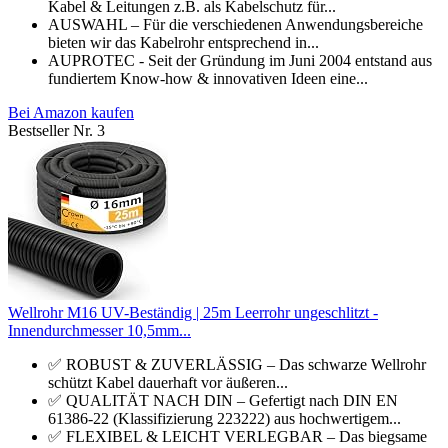
Kabel & Leitungen z.B. als Kabelschutz für...
AUSWAHL – Für die verschiedenen Anwendungsbereiche
bieten wir das Kabelrohr entsprechend in...
AUPROTEC - Seit der Gründung im Juni 2004 entstand aus
fundiertem Know-how & innovativen Ideen eine...
Bei Amazon kaufen
Bestseller Nr. 3
Wellrohr M16 UV-Beständig | 25m Leerrohr ungeschlitzt -
Innendurchmesser 10,5mm...
✅ ROBUST & ZUVERLÄSSIG – Das schwarze Wellrohr
schützt Kabel dauerhaft vor äußeren...
✅ QUALITÄT NACH DIN – Gefertigt nach DIN EN
61386-22 (Klassifizierung 223222) aus hochwertigem...
✅ FLEXIBEL & LEICHT VERLEGBAR – Das biegsame