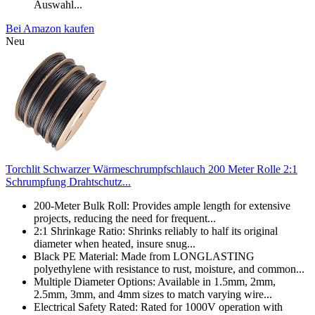
Auswahl...
Bei Amazon kaufen
Neu
Torchlit Schwarzer Wärmeschrumpfschlauch 200 Meter Rolle 2:1
Schrumpfung Drahtschutz...
200-Meter Bulk Roll: Provides ample length for extensive
projects, reducing the need for frequent...
2:1 Shrinkage Ratio: Shrinks reliably to half its original
diameter when heated, insure snug...
Black PE Material: Made from LONGLASTING
polyethylene with resistance to rust, moisture, and common...
Multiple Diameter Options: Available in 1.5mm, 2mm,
2.5mm, 3mm, and 4mm sizes to match varying wire...
Electrical Safety Rated: Rated for 1000V operation with