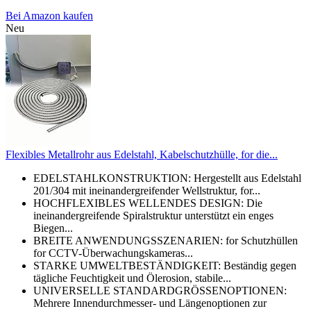
Bei Amazon kaufen
Neu
Flexibles Metallrohr aus Edelstahl, Kabelschutzhülle, for die...
EDELSTAHLKONSTRUKTION: Hergestellt aus Edelstahl
201/304 mit ineinandergreifender Wellstruktur, for...
HOCHFLEXIBLES WELLENDES DESIGN: Die
ineinandergreifende Spiralstruktur unterstützt ein enges
Biegen...
BREITE ANWENDUNGSSZENARIEN: for Schutzhüllen
for CCTV-Überwachungskameras...
STARKE UMWELTBESTÄNDIGKEIT: Beständig gegen
tägliche Feuchtigkeit und Ölerosion, stabile...
UNIVERSELLE STANDARDGRÖSSENOPTIONEN:
Mehrere Innendurchmesser- und Längenoptionen zur