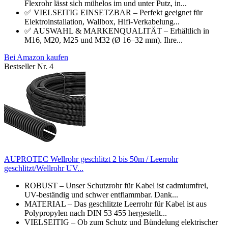
Flexrohr lässt sich mühelos im und unter Putz, in...
✅ VIELSEITIG EINSETZBAR – Perfekt geeignet für
Elektroinstallation, Wallbox, Hifi-Verkabelung...
✅ AUSWAHL & MARKENQUALITÄT – Erhältlich in
M16, M20, M25 und M32 (Ø 16–32 mm). Ihre...
Bei Amazon kaufen
Bestseller Nr. 4
AUPROTEC Wellrohr geschlitzt 2 bis 50m / Leerrohr
geschlitzt/Wellrohr UV...
ROBUST – Unser Schutzrohr für Kabel ist cadmiumfrei,
UV-beständig und schwer entflammbar. Dank...
MATERIAL – Das geschlitzte Leerrohr für Kabel ist aus
Polypropylen nach DIN 53 455 hergestellt...
VIELSEITIG – Ob zum Schutz und Bündelung elektrischer