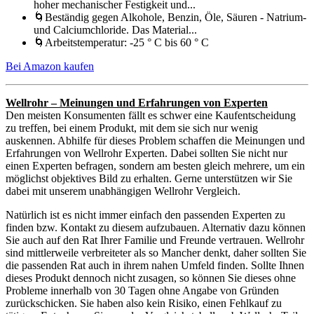
hoher mechanischer Festigkeit und...
🌀Beständig gegen Alkohole, Benzin, Öle, Säuren - Natrium-
und Calciumchloride. Das Material...
🌀Arbeitstemperatur: -25 ° C bis 60 ° C
Bei Amazon kaufen
Wellrohr – Meinungen und Erfahrungen von Experten
Den meisten Konsumenten fällt es schwer eine Kaufentscheidung
zu treffen, bei einem Produkt, mit dem sie sich nur wenig
auskennen. Abhilfe für dieses Problem schaffen die Meinungen und
Erfahrungen von Wellrohr Experten. Dabei sollten Sie nicht nur
einen Experten befragen, sondern am besten gleich mehrere, um ein
möglichst objektives Bild zu erhalten. Gerne unterstützen wir Sie
dabei mit unserem unabhängigen Wellrohr Vergleich.
Natürlich ist es nicht immer einfach den passenden Experten zu
finden bzw. Kontakt zu diesem aufzubauen. Alternativ dazu können
Sie auch auf den Rat Ihrer Familie und Freunde vertrauen. Wellrohr
sind mittlerweile verbreiteter als so Mancher denkt, daher sollten Sie
die passenden Rat auch in ihrem nahen Umfeld finden. Sollte Ihnen
dieses Produkt dennoch nicht zusagen, so können Sie dieses ohne
Probleme innerhalb von 30 Tagen ohne Angabe von Gründen
zurückschicken. Sie haben also kein Risiko, einen Fehlkauf zu