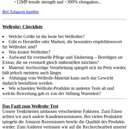
>12MP tensile strength and >300% elongation...
Bei Amazon kaufen
Wellrohr: Checkliste
Welche Größe ist die beste bei Wellrohre?
Gibt es Hersteller oder Marken, die besonders empfehlenswert
für Wellrohre sind?
Was kosten Wellrohre?
Aufwand für eventuelle Pflege und Säuberung – Benötigen sie
Extras, die sie eventuell gleich mitbestellen möchten?
Material: hochwertige Verarbeitung spiegelt sich im Preis wieder,
hält jedoch meistens auch länger.
Abhängig vom Wellrohr-Material kann auch das Gewicht
dadurch beeinflusst werden.
Wie schneiden Wellrohr-Produkte in anderen Tests ab und
welche Bewertung gab es von der Stiftung Warentest?
Das Fazit zum Wellrohr Test
Unsere Testkriterien umfassen verschiedene Faktoren. Zum Einen
achten wir auch andere Kundenrezensionen. Bei vielen Produkten
spiegeln die Amazon Rezensionen bereits die Qualität des Produkts
wieder. Zum Anderen vertrauen wie auf die Recherchearbeit unserer