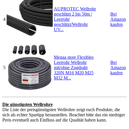
AUPROTEC Wellrohr
geschlitzt 2 bis 50m /
Bei
4
Leerrohr
Amazon
geschlitzt/Wellrohr
kaufen
UV...
Megaa store Flexibles
Leerrohr Wellrohr
Bei
5
mit/ohne Zugdraht
Amazon
320N M16 M20 M25
kaufen
M32 M...
Die günstigsten Wellrohre
Die Liste der preisgünstigsten Wellrohre zeigt euch Produkte, die
sich als echter Spartipp heraustellen. Beachtet bitte das ein niedriger
Preis eventuell auch Einfluss auf die Qualität haben kann.