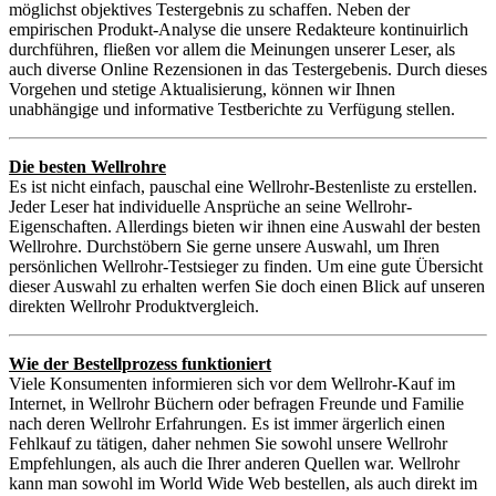
möglichst objektives Testergebnis zu schaffen. Neben der
empirischen Produkt-Analyse die unsere Redakteure kontinuirlich
durchführen, fließen vor allem die Meinungen unserer Leser, als
auch diverse Online Rezensionen in das Testergebenis. Durch dieses
Vorgehen und stetige Aktualisierung, können wir Ihnen
unabhängige und informative Testberichte zu Verfügung stellen.
Die besten Wellrohre
Es ist nicht einfach, pauschal eine Wellrohr-Bestenliste zu erstellen.
Jeder Leser hat individuelle Ansprüche an seine Wellrohr-
Eigenschaften. Allerdings bieten wir ihnen eine Auswahl der besten
Wellrohre. Durchstöbern Sie gerne unsere Auswahl, um Ihren
persönlichen Wellrohr-Testsieger zu finden. Um eine gute Übersicht
dieser Auswahl zu erhalten werfen Sie doch einen Blick auf unseren
direkten Wellrohr Produktvergleich.
Wie der Bestellprozess funktioniert
Viele Konsumenten informieren sich vor dem Wellrohr-Kauf im
Internet, in Wellrohr Büchern oder befragen Freunde und Familie
nach deren Wellrohr Erfahrungen. Es ist immer ärgerlich einen
Fehlkauf zu tätigen, daher nehmen Sie sowohl unsere Wellrohr
Empfehlungen, als auch die Ihrer anderen Quellen war. Wellrohr
kann man sowohl im World Wide Web bestellen, als auch direkt im