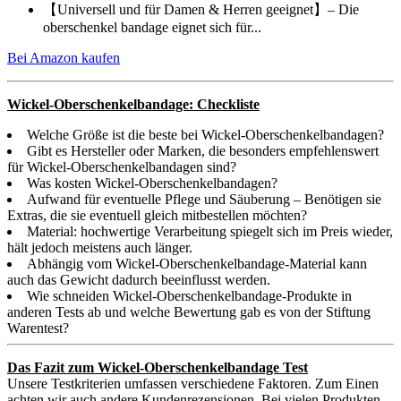
【Universell und für Damen & Herren geeignet】– Die
oberschenkel bandage eignet sich für...
Bei Amazon kaufen
Wickel-Oberschenkelbandage: Checkliste
Welche Größe ist die beste bei Wickel-Oberschenkelbandagen?
Gibt es Hersteller oder Marken, die besonders empfehlenswert
für Wickel-Oberschenkelbandagen sind?
Was kosten Wickel-Oberschenkelbandagen?
Aufwand für eventuelle Pflege und Säuberung – Benötigen sie
Extras, die sie eventuell gleich mitbestellen möchten?
Material: hochwertige Verarbeitung spiegelt sich im Preis wieder,
hält jedoch meistens auch länger.
Abhängig vom Wickel-Oberschenkelbandage-Material kann
auch das Gewicht dadurch beeinflusst werden.
Wie schneiden Wickel-Oberschenkelbandage-Produkte in
anderen Tests ab und welche Bewertung gab es von der Stiftung
Warentest?
Das Fazit zum Wickel-Oberschenkelbandage Test
Unsere Testkriterien umfassen verschiedene Faktoren. Zum Einen
achten wir auch andere Kundenrezensionen. Bei vielen Produkten