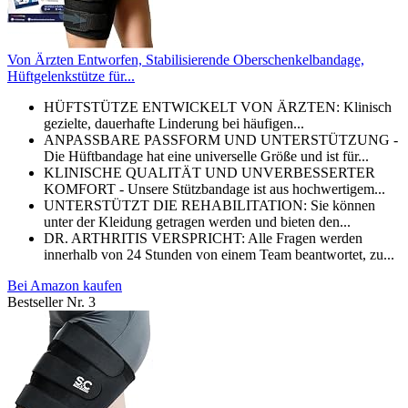
Von Ärzten Entworfen, Stabilisierende Oberschenkelbandage,
Hüftgelenkstütze für...
HÜFTSTÜTZE ENTWICKELT VON ÄRZTEN: Klinisch
gezielte, dauerhafte Linderung bei häufigen...
ANPASSBARE PASSFORM UND UNTERSTÜTZUNG -
Die Hüftbandage hat eine universelle Größe und ist für...
KLINISCHE QUALITÄT UND UNVERBESSERTER
KOMFORT - Unsere Stützbandage ist aus hochwertigem...
UNTERSTÜTZT DIE REHABILITATION: Sie können
unter der Kleidung getragen werden und bieten den...
DR. ARTHRITIS VERSPRICHT: Alle Fragen werden
innerhalb von 24 Stunden von einem Team beantwortet, zu...
Bei Amazon kaufen
Bestseller Nr. 3