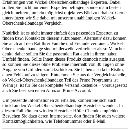
Erfahrungen von Wickel-Oberschenkelbandage Experten. Dabei
sollten Sie nicht nur einen Experten befragen, sondern am besten
gleich mehrere, um ein möglichst objektives Bild zu erhalten. Gerne
unterstützen wir Sie dabei mit unserem unabhängigen Wickel-
Oberschenkelbandage Vergleich.
Natürlich ist es nicht immer einfach den passenden Experten zu
finden bzw. Kontakt zu diesem aufzubauen. Alternativ dazu können
Sie auch auf den Rat Ihrer Familie und Freunde vertrauen. Wickel-
Oberschenkelbandage sind mittlerweile verbreiteter als so Mancher
denkt, daher sollten Sie die passenden Rat auch in ihrem nahen
Umfeld finden. Sollte Ihnen dieses Produkt dennoch nicht zusagen,
so können Sie dieses ohne Probleme innerhalb von 30 Tagen ohne
Angabe von Gründen zurückschicken. Sie haben also kein Risiko,
einen Fehlkauf zu tätigen. Entnehmen Sie aus der Vergleichstabelle,
ob Wickel-Oberschenkelbandage Teil des Prime Programms ist.
Wenn ja, ist für Sie der komplette Versand kostenlos – vorausgesetzt
auch Sie besitzen einen Amazon Prime Account.
Um passende Informationen zu erhalten, können Sie sich auch
direkt an den Wickel-Oberschenkelbandage Hersteller wenden. In
diesem Fall können wir den Hersteller Höfer Chemie empfehlen.
Besuchen Sie dazu deren Internetseite, dort finden Sie auch weitere
Kontaktmöglichkeiten, wie Telefonnummer oder E-Mail.