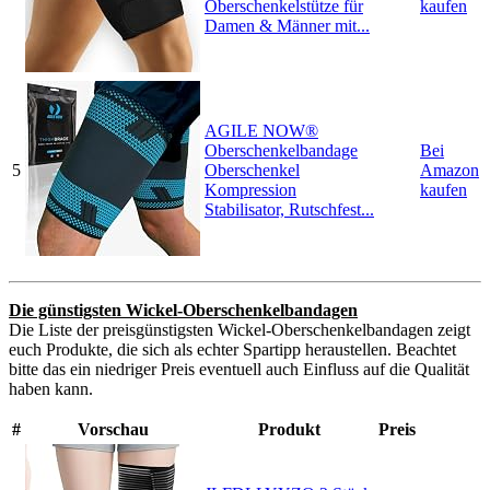
Oberschenkelstütze für
kaufen
Damen & Männer mit...
AGILE NOW®
Oberschenkelbandage
Bei
5
Oberschenkel
Amazon
Kompression
kaufen
Stabilisator, Rutschfest...
Die günstigsten Wickel-Oberschenkelbandagen
Die Liste der preisgünstigsten Wickel-Oberschenkelbandagen zeigt
euch Produkte, die sich als echter Spartipp heraustellen. Beachtet
bitte das ein niedriger Preis eventuell auch Einfluss auf die Qualität
haben kann.
#
Vorschau
Produkt
Preis