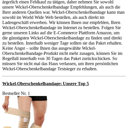
ärgerlich einen Fehlkauf zu tätigen, daher nehmen Sie sowohl
unsere Wickel-Oberschenkelbandage Empfehlungen, als auch die
Ihrer anderen Quellen war. Wickel-Oberschenkelbandage kann man
sowohl im World Wide Web bestellen, als auch direkt im
Ladengeschäft erwerben. Wir können Ihnen nur empfehlen, Ihren
Wickel-Oberschenkelbandage im Internet zu bestellen. Folgen Sie
gerne unseren Links auf die E-Commerce Plattform Amazon, um
die günstigsten Wickel-Oberschenkelbandage zu finden und direkt
zu bestellen. Innerhalb weniger Tage sollten sie das Paket erhalten.
Keine Angst – sollte Ihnen das ausgewählte Wickel-
Oberschenkelbandage-Produkt nicht mehr zusagen, können Sie im
Regelfall innerhalb von 30 Tagen das Paket zurückschicken. So
müssen Sie nicht mal das Haus verlassen, um ihren persönlichen
Wickel-Oberschenkelbandage Testsieger zu erhalten.
Wickel-Oberschenkelbandage: Unsere Top 5
Bestseller Nr. 1