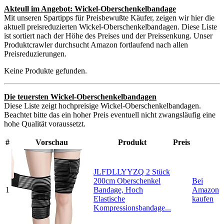
Akteull im Angebot: Wickel-Oberschenkelbandage
Mit unseren Spartipps für Preisbewußte Käufer, zeigen wir hier die
aktuell preisreduzierten Wickel-Oberschenkelbandagen. Diese Liste
ist sortiert nach der Höhe des Preises und der Preissenkung. Unser
Produktcrawler durchsucht Amazon fortlaufend nach allen
Preisreduzierungen.
Keine Produkte gefunden.
Die teuersten Wickel-Oberschenkelbandagen
Diese Liste zeigt hochpreisige Wickel-Oberschenkelbandagen.
Beachtet bitte das ein hoher Preis eventuell nicht zwangsläufig eine
hohe Qualität voraussetzt.
#
Vorschau
Produkt
Preis
JLFDLLYYZQ 2 Stück
200cm Oberschenkel
Bei
1
Bandage, Hoch
Amazon
Elastische
kaufen
Kompressionsbandage...