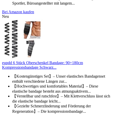
Sportler, Büroangestellter mit langem...
Bei Amazon kaufen
Neu
eupdd 6 Stück Oberschenkel Bandage: 90+180cm
Kompressionsbandage Schwarz...
【Kostengünstiges Set】– Unser elastisches Bandagenset
enthält verschiedene Längen zur...
【Hochwertiges und komfortables Material】– Diese
elastische bandage besteht aus atmungsaktivem...
【Verstellbar und rutschfest】– Mit Klettverschluss lässt sich
die elastische bandage leicht...
【Gezielte Schmerzlinderung und Förderung der
Regeneration】– Die kompressionsbandage...