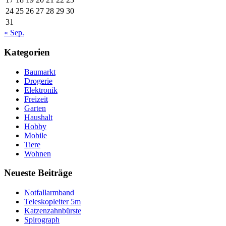
24
25
26
27
28
29
30
31
« Sep.
Kategorien
Baumarkt
Drogerie
Elektronik
Freizeit
Garten
Haushalt
Hobby
Mobile
Tiere
Wohnen
Neueste Beiträge
Notfallarmband
Teleskopleiter 5m
Katzenzahnbürste
Spirograph