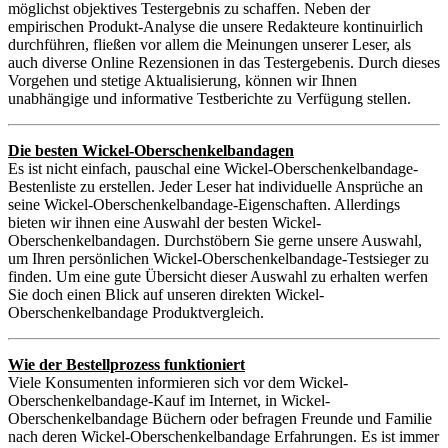
möglichst objektives Testergebnis zu schaffen. Neben der
empirischen Produkt-Analyse die unsere Redakteure kontinuirlich
durchführen, fließen vor allem die Meinungen unserer Leser, als
auch diverse Online Rezensionen in das Testergebenis. Durch dieses
Vorgehen und stetige Aktualisierung, können wir Ihnen
unabhängige und informative Testberichte zu Verfügung stellen.
Die besten Wickel-Oberschenkelbandagen
Es ist nicht einfach, pauschal eine Wickel-Oberschenkelbandage-
Bestenliste zu erstellen. Jeder Leser hat individuelle Ansprüche an
seine Wickel-Oberschenkelbandage-Eigenschaften. Allerdings
bieten wir ihnen eine Auswahl der besten Wickel-
Oberschenkelbandagen. Durchstöbern Sie gerne unsere Auswahl,
um Ihren persönlichen Wickel-Oberschenkelbandage-Testsieger zu
finden. Um eine gute Übersicht dieser Auswahl zu erhalten werfen
Sie doch einen Blick auf unseren direkten Wickel-
Oberschenkelbandage Produktvergleich.
Wie der Bestellprozess funktioniert
Viele Konsumenten informieren sich vor dem Wickel-
Oberschenkelbandage-Kauf im Internet, in Wickel-
Oberschenkelbandage Büchern oder befragen Freunde und Familie
nach deren Wickel-Oberschenkelbandage Erfahrungen. Es ist immer