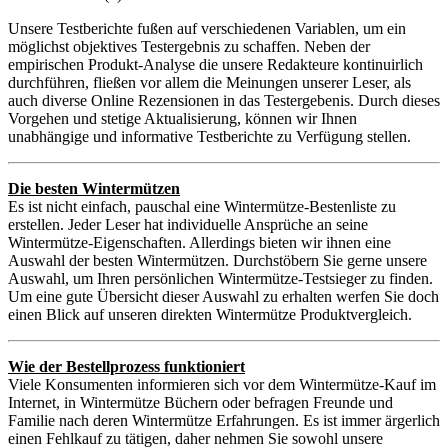
Unsere Testberichte fußen auf verschiedenen Variablen, um ein
möglichst objektives Testergebnis zu schaffen. Neben der
empirischen Produkt-Analyse die unsere Redakteure kontinuirlich
durchführen, fließen vor allem die Meinungen unserer Leser, als
auch diverse Online Rezensionen in das Testergebenis. Durch dieses
Vorgehen und stetige Aktualisierung, können wir Ihnen
unabhängige und informative Testberichte zu Verfügung stellen.
Die besten Wintermützen
Es ist nicht einfach, pauschal eine Wintermütze-Bestenliste zu
erstellen. Jeder Leser hat individuelle Ansprüche an seine
Wintermütze-Eigenschaften. Allerdings bieten wir ihnen eine
Auswahl der besten Wintermützen. Durchstöbern Sie gerne unsere
Auswahl, um Ihren persönlichen Wintermütze-Testsieger zu finden.
Um eine gute Übersicht dieser Auswahl zu erhalten werfen Sie doch
einen Blick auf unseren direkten Wintermütze Produktvergleich.
Wie der Bestellprozess funktioniert
Viele Konsumenten informieren sich vor dem Wintermütze-Kauf im
Internet, in Wintermütze Büchern oder befragen Freunde und
Familie nach deren Wintermütze Erfahrungen. Es ist immer ärgerlich
einen Fehlkauf zu tätigen, daher nehmen Sie sowohl unsere