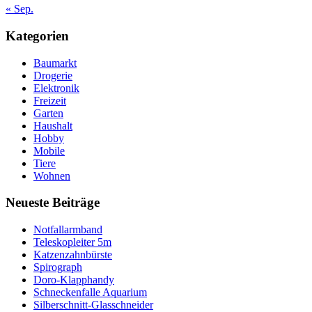
« Sep.
Kategorien
Baumarkt
Drogerie
Elektronik
Freizeit
Garten
Haushalt
Hobby
Mobile
Tiere
Wohnen
Neueste Beiträge
Notfallarmband
Teleskopleiter 5m
Katzenzahnbürste
Spirograph
Doro-Klapphandy
Schneckenfalle Aquarium
Silberschnitt-Glasschneider