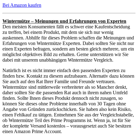
Bei Amazon kaufen
Wintermütze – Meinungen und Erfahrungen von Experten
Den meisten Konsumenten fällt es schwer eine Kaufentscheidung
zu treffen, bei einem Produkt, mit dem sie sich nur wenig
auskennen. Abhilfe für dieses Problem schaffen die Meinungen und
Erfahrungen von Wintermütze Experten. Dabei sollten Sie nicht nur
einen Experten befragen, sondern am besten gleich mehrere, um ein
möglichst objektives Bild zu erhalten. Gerne unterstützen wir Sie
dabei mit unserem unabhängigen Wintermütze Vergleich.
Natürlich ist es nicht immer einfach den passenden Experten zu
finden bzw. Kontakt zu diesem aufzubauen. Alternativ dazu können
Sie auch auf den Rat Ihrer Familie und Freunde vertrauen.
Wintermütze sind mittlerweile verbreiteter als so Mancher denkt,
daher sollten Sie die passenden Rat auch in ihrem nahen Umfeld
finden. Sollte Ihnen dieses Produkt dennoch nicht zusagen, so
können Sie dieses ohne Probleme innerhalb von 30 Tagen ohne
Angabe von Gründen zurückschicken. Sie haben also kein Risiko,
einen Fehlkauf zu tätigen. Entnehmen Sie aus der Vergleichstabelle,
ob Wintermütze Teil des Prime Programms ist. Wenn ja, ist für Sie
der komplette Versand kostenlos – vorausgesetzt auch Sie besitzen
einen Amazon Prime Account.