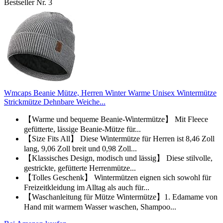
Bestseller Nr. 3
Wmcaps Beanie Mütze, Herren Winter Warme Unisex Wintermütze
Strickmütze Dehnbare Weiche...
【Warme und bequeme Beanie-Wintermütze】 Mit Fleece
gefütterte, lässige Beanie-Mütze für...
【Size Fits All】 Diese Wintermütze für Herren ist 8,46 Zoll
lang, 9,06 Zoll breit und 0,98 Zoll...
【Klassisches Design, modisch und lässig】 Diese stilvolle,
gestrickte, gefütterte Herrenmütze...
【Tolles Geschenk】 Wintermützen eignen sich sowohl für
Freizeitkleidung im Alltag als auch für...
【Waschanleitung für Mütze Wintermütze】1. Edamame von
Hand mit warmem Wasser waschen, Shampoo...