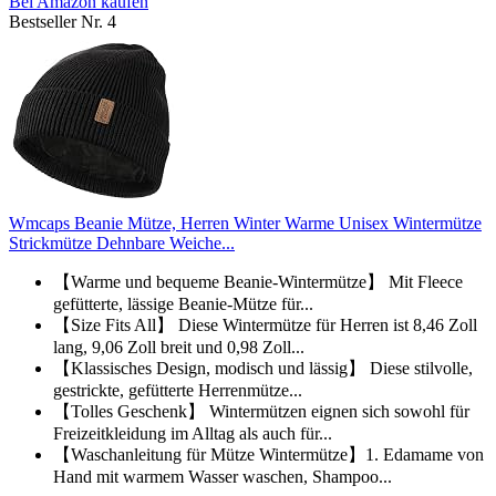
Bei Amazon kaufen
Bestseller Nr. 4
Wmcaps Beanie Mütze, Herren Winter Warme Unisex Wintermütze
Strickmütze Dehnbare Weiche...
【Warme und bequeme Beanie-Wintermütze】 Mit Fleece
gefütterte, lässige Beanie-Mütze für...
【Size Fits All】 Diese Wintermütze für Herren ist 8,46 Zoll
lang, 9,06 Zoll breit und 0,98 Zoll...
【Klassisches Design, modisch und lässig】 Diese stilvolle,
gestrickte, gefütterte Herrenmütze...
【Tolles Geschenk】 Wintermützen eignen sich sowohl für
Freizeitkleidung im Alltag als auch für...
【Waschanleitung für Mütze Wintermütze】1. Edamame von
Hand mit warmem Wasser waschen, Shampoo...