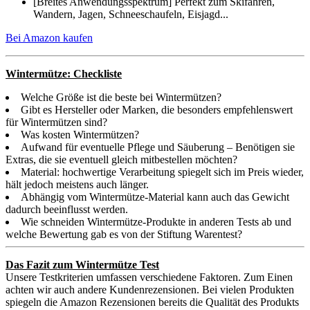
[Breites Anwendungsspektrum] Perfekt zum Skifahren,
Wandern, Jagen, Schneeschaufeln, Eisjagd...
Bei Amazon kaufen
Wintermütze: Checkliste
Welche Größe ist die beste bei Wintermützen?
Gibt es Hersteller oder Marken, die besonders empfehlenswert
für Wintermützen sind?
Was kosten Wintermützen?
Aufwand für eventuelle Pflege und Säuberung – Benötigen sie
Extras, die sie eventuell gleich mitbestellen möchten?
Material: hochwertige Verarbeitung spiegelt sich im Preis wieder,
hält jedoch meistens auch länger.
Abhängig vom Wintermütze-Material kann auch das Gewicht
dadurch beeinflusst werden.
Wie schneiden Wintermütze-Produkte in anderen Tests ab und
welche Bewertung gab es von der Stiftung Warentest?
Das Fazit zum Wintermütze Test
Unsere Testkriterien umfassen verschiedene Faktoren. Zum Einen
achten wir auch andere Kundenrezensionen. Bei vielen Produkten
spiegeln die Amazon Rezensionen bereits die Qualität des Produkts