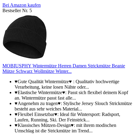
Bei Amazon kaufen
Bestseller Nr. 5
MOBIUSPHY Wintermütze Herren Damen Strickmütze Beanie
Mütze Schwarz Wollmütze Winter...
♥Gute Qualität Wintermütze♥ : Qualitativ hochwertige
Verarbeitung, keine losen Nähte oder...
♥Elastische Wintermütze♥: Passt sich flexibel deinem Kopf
an. Wintermütze passt fast alle...
♥Angenehm zu tragen♥: Stylische Jersey Slouch Strickmütze
besteht aus sehr weiches Material...
♥Flexibel Einsetzbar♥: Ideal für Wintersport: Radsport,
Laufen, Running, Ski. Der Feinstrick...
♥Klassisches Mützen-Design♥: mit ihrem modischen
Umschlag ist die Strickmütze im Trend...