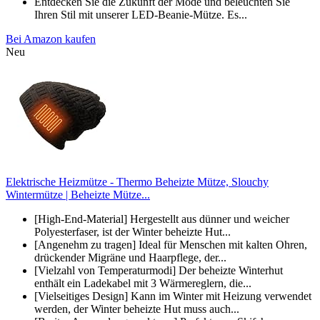
Entdecken Sie die Zukunft der Mode und beleuchten Sie
Ihren Stil mit unserer LED-Beanie-Mütze. Es...
Bei Amazon kaufen
Neu
Elektrische Heizmütze - Thermo Beheizte Mütze, Slouchy
Wintermütze | Beheizte Mütze...
[High-End-Material] Hergestellt aus dünner und weicher
Polyesterfaser, ist der Winter beheizte Hut...
[Angenehm zu tragen] Ideal für Menschen mit kalten Ohren,
drückender Migräne und Haarpflege, der...
[Vielzahl von Temperaturmodi] Der beheizte Winterhut
enthält ein Ladekabel mit 3 Wärmereglern, die...
[Vielseitiges Design] Kann im Winter mit Heizung verwendet
werden, der Winter beheizte Hut muss auch...