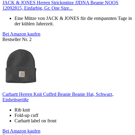
JACK & JONES Herren Strickmütze JJDNA Beanie NOOS
12092815, Einfarbig, Gr. One Size...
Eine Mütze von JACK & JONES für die entspannten Tage in
der kühlen Jahrezeit.
Bei Amazon kaufen
Bestseller Nr. 2
Carhartt Herren Knit Cuffed Beanie Beanie Hat, Schwarz,
Einheitsgröße
Rib knit
Fold-up cuff
Carhartt label on front
Bei Amazon kaufen