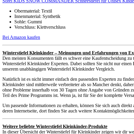
Sorel KIDS SNOW COMMANDER Schneestiefel für Unisex Kinder, S
Obermaterial: Textil
Innenmaterial: Synthetik
Sohle: Gummi
Verschluss: Klettverschluss
Bei Amazon kaufen
Winterstiefel Kleinkinder – Meinungen und Erfahrungen von Ex
Den meisten Konsumenten fällt es schwer eine Kaufentscheidung zu t
Winterstiefel Kleinkinder Experten. Dabei sollten Sie nicht nur einen
unserem unabhängigen Winterstiefel Kleinkinder Vergleich.
Natürlich ist es nicht immer einfach den passenden Experten zu finde
Kleinkinder sind mittlerweile verbreiteter als so Mancher denkt, dah
ohne Probleme innerhalb von 30 Tagen ohne Angabe von Gründen zurück
Teil des Prime Programms ist. Wenn ja, ist für Sie der komplette Ver
Um passende Informationen zu erhalten, können Sie sich auch direkt 
deren Internetseite, dort finden Sie auch weitere Kontaktmöglichkei
Weitere beliebte Winterstiefel Kleinkinder-Produkte
In dieser Übersicht der Winterstiefel für Kleinkinder zeigen wir dir w