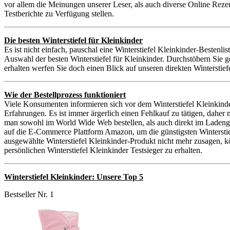
vor allem die Meinungen unserer Leser, als auch diverse Online Reze
Testberichte zu Verfügung stellen.
Die besten Winterstiefel für Kleinkinder
Es ist nicht einfach, pauschal eine Winterstiefel Kleinkinder-Bestenlis
Auswahl der besten Winterstiefel für Kleinkinder. Durchstöbern Sie 
erhalten werfen Sie doch einen Blick auf unseren direkten Winterstief
Wie der Bestellprozess funktioniert
Viele Konsumenten informieren sich vor dem Winterstiefel Kleinkinde
Erfahrungen. Es ist immer ärgerlich einen Fehlkauf zu tätigen, daher
man sowohl im World Wide Web bestellen, als auch direkt im Ladenges
auf die E-Commerce Plattform Amazon, um die günstigsten Winterstiefe
ausgewählte Winterstiefel Kleinkinder-Produkt nicht mehr zusagen, k
persönlichen Winterstiefel Kleinkinder Testsieger zu erhalten.
Winterstiefel Kleinkinder: Unsere Top 5
Bestseller Nr. 1