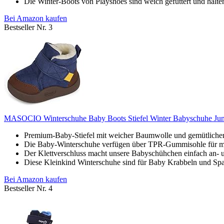
Die Winter-Boots von Playshoes sind weich gefüttert und halte
Bei Amazon kaufen
Bestseller Nr. 3
MASOCIO Winterschuhe Baby Boots Stiefel Winter Babyschuhe Jun
Premium-Baby-Stiefel mit weicher Baumwolle und gemütlichem 
Die Baby-Winterschuhe verfügen über TPR-Gummisohle für max
Der Klettverschluss macht unsere Babyschühchen einfach an- u
Diese Kleinkind Winterschuhe sind für Baby Krabbeln und Sp
Bei Amazon kaufen
Bestseller Nr. 4