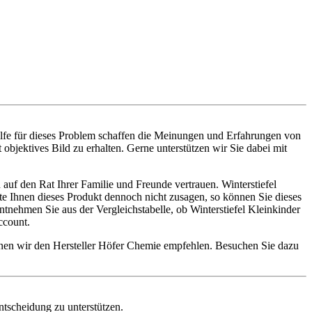
ilfe für dieses Problem schaffen die Meinungen und Erfahrungen von
objektives Bild zu erhalten. Gerne unterstützen wir Sie dabei mit
auf den Rat Ihrer Familie und Freunde vertrauen. Winterstiefel
lte Ihnen dieses Produkt dennoch nicht zusagen, so können Sie dieses
nehmen Sie aus der Vergleichstabelle, ob Winterstiefel Kleinkinder
ccount.
önnen wir den Hersteller Höfer Chemie empfehlen. Besuchen Sie dazu
entscheidung zu unterstützen.