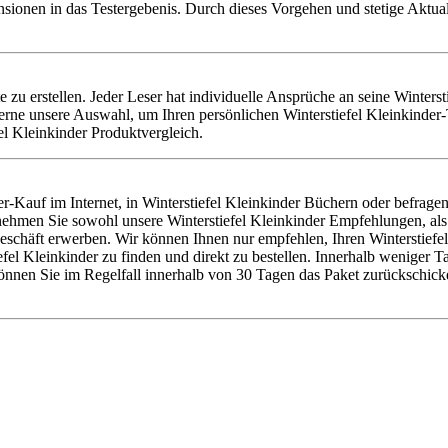
nsionen in das Testergebenis. Durch dieses Vorgehen und stetige Aktu
te zu erstellen. Jeder Leser hat individuelle Ansprüche an seine Winters
gerne unsere Auswahl, um Ihren persönlichen Winterstiefel Kleinkinder
el Kleinkinder Produktvergleich.
r-Kauf im Internet, in Winterstiefel Kleinkinder Büchern oder befrage
 nehmen Sie sowohl unsere Winterstiefel Kleinkinder Empfehlungen, als
chäft erwerben. Wir können Ihnen nur empfehlen, Ihren Winterstiefel K
l Kleinkinder zu finden und direkt zu bestellen. Innerhalb weniger Tage
önnen Sie im Regelfall innerhalb von 30 Tagen das Paket zurückschick