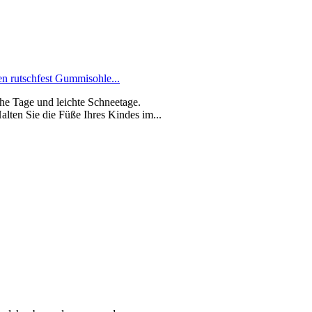
 rutschfest Gummisohle...
che Tage und leichte Schneetage.
lten Sie die Füße Ihres Kindes im...