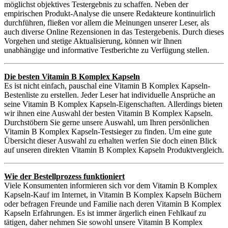
möglichst objektives Testergebnis zu schaffen. Neben der
empirischen Produkt-Analyse die unsere Redakteure kontinuirlich
durchführen, fließen vor allem die Meinungen unserer Leser, als
auch diverse Online Rezensionen in das Testergebenis. Durch dieses
Vorgehen und stetige Aktualisierung, können wir Ihnen
unabhängige und informative Testberichte zu Verfügung stellen.
Die besten Vitamin B Komplex Kapseln
Es ist nicht einfach, pauschal eine Vitamin B Komplex Kapseln-
Bestenliste zu erstellen. Jeder Leser hat individuelle Ansprüche an
seine Vitamin B Komplex Kapseln-Eigenschaften. Allerdings bieten
wir ihnen eine Auswahl der besten Vitamin B Komplex Kapseln.
Durchstöbern Sie gerne unsere Auswahl, um Ihren persönlichen
Vitamin B Komplex Kapseln-Testsieger zu finden. Um eine gute
Übersicht dieser Auswahl zu erhalten werfen Sie doch einen Blick
auf unseren direkten Vitamin B Komplex Kapseln Produktvergleich.
Wie der Bestellprozess funktioniert
Viele Konsumenten informieren sich vor dem Vitamin B Komplex
Kapseln-Kauf im Internet, in Vitamin B Komplex Kapseln Büchern
oder befragen Freunde und Familie nach deren Vitamin B Komplex
Kapseln Erfahrungen. Es ist immer ärgerlich einen Fehlkauf zu
tätigen, daher nehmen Sie sowohl unsere Vitamin B Komplex