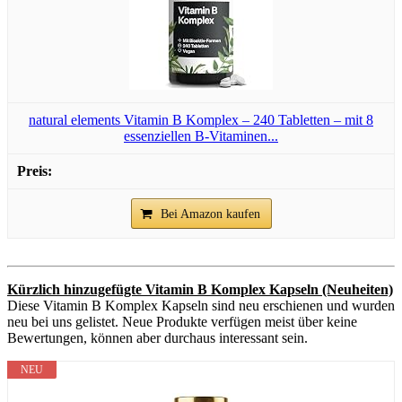
natural elements Vitamin B Komplex – 240 Tabletten – mit 8
essenziellen B-Vitaminen...
Bei Amazon kaufen
Kürzlich hinzugefügte Vitamin B Komplex Kapseln (Neuheiten)
Diese Vitamin B Komplex Kapseln sind neu erschienen und wurden
neu bei uns gelistet. Neue Produkte verfügen meist über keine
Bewertungen, können aber durchaus interessant sein.
NEU