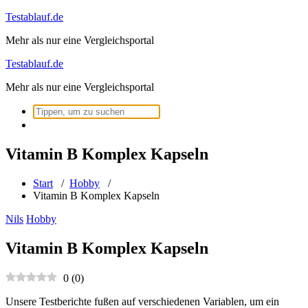
Zum
Testablauf.de
Inhalt
Mehr als nur eine Vergleichsportal
springen
Testablauf.de
Mehr als nur eine Vergleichsportal
Suchen
nach:
Vitamin B Komplex Kapseln
Start
/
Hobby
/
Vitamin B Komplex Kapseln
Nils
Hobby
Vitamin B Komplex Kapseln
0
(
0
)
Unsere Testberichte fußen auf verschiedenen Variablen, um ein