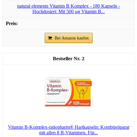
natural elements Vitamin B Komplex - 180 Kapseln -
Hochdosiert: Mit 500 µg Vitamin B...
Bei Amazon kaufen
2
Vitamin B-Komplex-ratiopharm® Hartkapseln: Kombipräparat
mit allen 8 B-Vitaminen. Für...