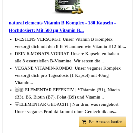
natural elements Vitamin B Komplex - 180 Kapseln -
Hochdosiert: Mit 500 µg Vitamin B...
B-ESTENS VERSORGT: Unser Vitamin B Komplex
versorgt dich mit den 8 B-Vitaminen wie Vitamin B12 für...
DEIN 6-MONATS-VORRAT: Unsere Kapseln enthalten
alle 8 essenziellen B-Vitamine. Wir setzen die...
VEGANE VITAMIN-KOMBO: Unser veganer Komplex
versorgt dich pro Tagesdosis (1 Kapsel) mit 40mg
Vitamin...
🙌🏼 ELEMENTAR EFFEKTIV | *Thiamin (B1), Niacin
(B3), B6, Biotin (B7), Folat (B9) und Vitamin...
💡ELEMENTAR GEDACHT | Nur drin, was reingehört:
Unser veganes Produkt kommt ohne Gentechnik aus...
Bei Amazon kaufen