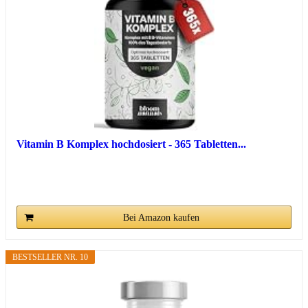
Vitamin B Komplex hochdosiert - 365 Tabletten...
Bei Amazon kaufen
BESTSELLER NR. 10