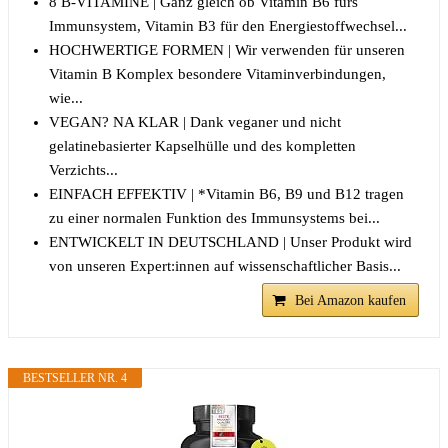
8 B-VITAMINE | Ganz gleich ob Vitamin B6 fürs
Immunsystem, Vitamin B3 für den Energiestoffwechsel...
HOCHWERTIGE FORMEN | Wir verwenden für unseren
Vitamin B Komplex besondere Vitaminverbindungen,
wie...
VEGAN? NA KLAR | Dank veganer und nicht
gelatinebasierter Kapselhülle und des kompletten
Verzichts...
EINFACH EFFEKTIV | *Vitamin B6, B9 und B12 tragen
zu einer normalen Funktion des Immunsystems bei...
ENTWICKELT IN DEUTSCHLAND | Unser Produkt wird
von unseren Expert:innen auf wissenschaftlicher Basis...
Bei Amazon kaufen
BESTSELLER NR. 4