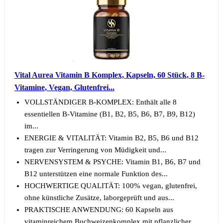
Vital Aurea Vitamin B Komplex, Kapseln, 60 Stück, 8 B-
Vitamine, Vegan, Glutenfrei...
VOLLSTÄNDIGER B-KOMPLEX: Enthält alle 8
essentiellen B-Vitamine (B1, B2, B5, B6, B7, B9, B12)
im...
ENERGIE & VITALITÄT: Vitamin B2, B5, B6 und B12
tragen zur Verringerung von Müdigkeit und...
NERVENSYSTEM & PSYCHE: Vitamin B1, B6, B7 und
B12 unterstützen eine normale Funktion des...
HOCHWERTIGE QUALITÄT: 100% vegan, glutenfrei,
ohne künstliche Zusätze, laborgeprüft und aus...
PRAKTISCHE ANWENDUNG: 60 Kapseln aus
vitaminreichem Buchweizenkomplex mit pflanzlicher