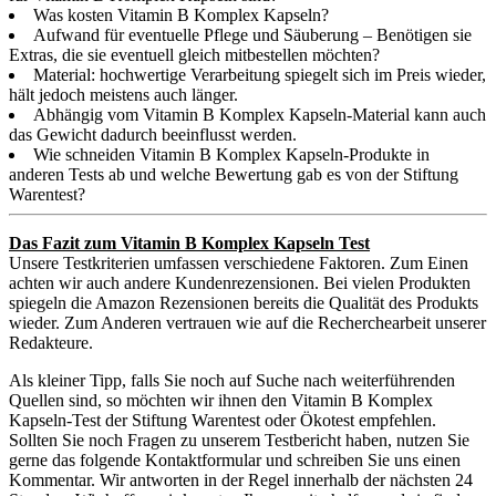
Was kosten Vitamin B Komplex Kapseln?
Aufwand für eventuelle Pflege und Säuberung – Benötigen sie
Extras, die sie eventuell gleich mitbestellen möchten?
Material: hochwertige Verarbeitung spiegelt sich im Preis wieder,
hält jedoch meistens auch länger.
Abhängig vom Vitamin B Komplex Kapseln-Material kann auch
das Gewicht dadurch beeinflusst werden.
Wie schneiden Vitamin B Komplex Kapseln-Produkte in
anderen Tests ab und welche Bewertung gab es von der Stiftung
Warentest?
Das Fazit zum Vitamin B Komplex Kapseln Test
Unsere Testkriterien umfassen verschiedene Faktoren. Zum Einen
achten wir auch andere Kundenrezensionen. Bei vielen Produkten
spiegeln die Amazon Rezensionen bereits die Qualität des Produkts
wieder. Zum Anderen vertrauen wie auf die Recherchearbeit unserer
Redakteure.
Als kleiner Tipp, falls Sie noch auf Suche nach weiterführenden
Quellen sind, so möchten wir ihnen den Vitamin B Komplex
Kapseln-Test der Stiftung Warentest oder Ökotest empfehlen.
Sollten Sie noch Fragen zu unserem Testbericht haben, nutzen Sie
gerne das folgende Kontaktformular und schreiben Sie uns einen
Kommentar. Wir antworten in der Regel innerhalb der nächsten 24