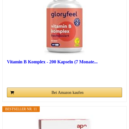
Vitamin B Komplex - 200 Kapseln (7 Monate...
Bei Amazon kaufen
BESTSELLER NR. 11