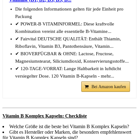
Die folgenden Informationen gelten für jede Einheit pro
Packung
✔ POWER-B VITAMINFORMEL: Diese kraftvolle
Kombination vereint alle essentielle B-Vitamine...
✔ Fairvital DEUTSCHE QUALITÄT: Enthält Thiamin,
Riboflavin, Vitamin B3, Pantothensäure, Vitamin...
✔ BIOVERFÜGBAR & OHNE: Lactose, Fructose,
Magnesiumstearat, Siliciumdioxid, Konservierungsstoffe...
✔ 120-TAGE-VORRAT: Lange Haltbarkeit in luftdicht
versiegelter Dose. 120 Vitamin B-Kapseln - mehr...
Bei Amazon kaufen
Vitamin B Komplex Kapseln: Checkliste
Welche Größe ist die beste bei Vitamin B Komplex Kapseln?
Gibt es Hersteller oder Marken, die besonders empfehlenswert
für Vitamin B Komplex Kapseln sind?