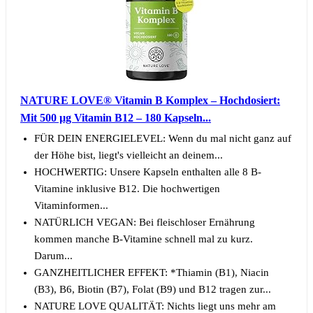
NATURE LOVE® Vitamin B Komplex – Hochdosiert:
Mit 500 µg Vitamin B12 – 180 Kapseln...
FÜR DEIN ENERGIELEVEL: Wenn du mal nicht ganz auf
der Höhe bist, liegt's vielleicht an deinem...
HOCHWERTIG: Unsere Kapseln enthalten alle 8 B-
Vitamine inklusive B12. Die hochwertigen
Vitaminformen...
NATÜRLICH VEGAN: Bei fleischloser Ernährung
kommen manche B-Vitamine schnell mal zu kurz.
Darum...
GANZHEITLICHER EFFEKT: *Thiamin (B1), Niacin
(B3), B6, Biotin (B7), Folat (B9) und B12 tragen zur...
NATURE LOVE QUALITÄT: Nichts liegt uns mehr am