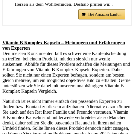
Herzen als dein Wohlbefinden. Deshalb prüfen wir...
Bei Amazon kaufen
Vitamin B Komplex Kapseln – Meinungen und Erfahrungen
von Experten
Den meisten Konsumenten fällt es schwer eine Kaufentscheidung
zu treffen, bei einem Produkt, mit dem sie sich nur wenig
auskennen. Abhilfe für dieses Problem schaffen die Meinungen und
Erfahrungen von Vitamin B Komplex Kapseln Experten. Dabei
sollten Sie nicht nur einen Experten befragen, sondern am besten
gleich mehrere, um ein möglichst objektives Bild zu erhalten. Gerne
unterstützen wir Sie dabei mit unserem unabhängigen Vitamin B
Komplex Kapseln Vergleich.
Natürlich ist es nicht immer einfach den passenden Experten zu
finden bzw. Kontakt zu diesem aufzubauen. Alternativ dazu können
Sie auch auf den Rat Ihrer Familie und Freunde vertrauen. Vitamin
B Komplex Kapseln sind mittlerweile verbreiteter als so Mancher
denkt, daher sollten Sie die passenden Rat auch in ihrem nahen
Umfeld finden. Sollte Ihnen dieses Produkt dennoch nicht zusagen,
so können Sie dieses ohne Probleme innerhalb von 30 Tagen ohne