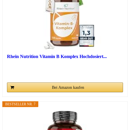
Rhein Nutrition Vitamin B Komplex Hochdosiert...
Bei Amazon kaufen
BESTSELLER NR. 7