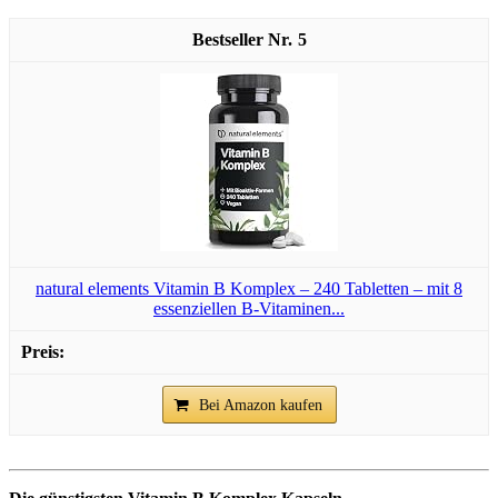
5
natural elements Vitamin B Komplex – 240 Tabletten – mit 8
essenziellen B-Vitaminen...
Bei Amazon kaufen