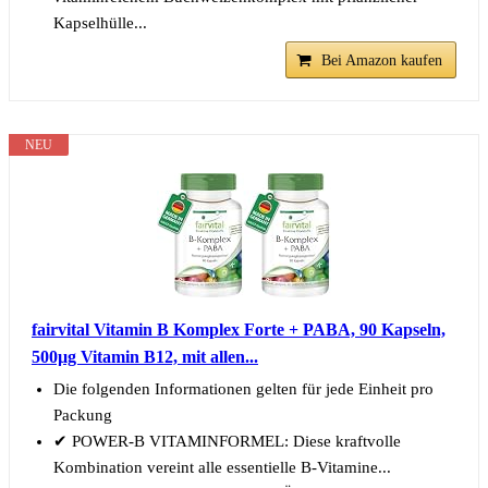
Kapselhülle...
Bei Amazon kaufen
NEU
fairvital Vitamin B Komplex Forte + PABA, 90 Kapseln,
500µg Vitamin B12, mit allen...
Die folgenden Informationen gelten für jede Einheit pro
Packung
✔ POWER-B VITAMINFORMEL: Diese kraftvolle
Kombination vereint alle essentielle B-Vitamine...