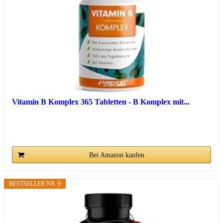
Vitamin B Komplex 365 Tabletten - B Komplex mit...
Bei Amazon kaufen
BESTSELLER NR. 9