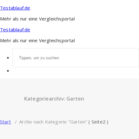
Zum
Testablauf.de
Inhalt
springen
Mehr als nur eine Vergleichsportal
Testablauf.de
Mehr als nur eine Vergleichsportal
Suchen
nach:
Kategoriearchiv: Garten
Start
/
Archiv nach Kategorie "Garten"
( Seite2 )