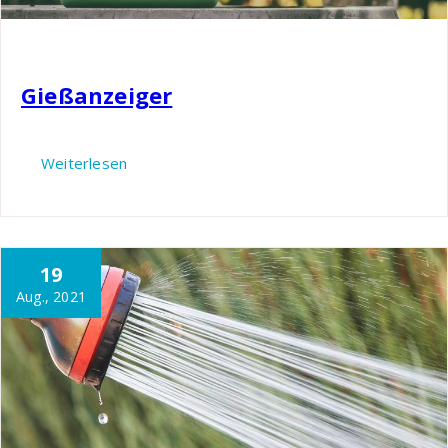
Nils
Garten
Gießanzeiger
Weiterlesen
19
Aug., 2021