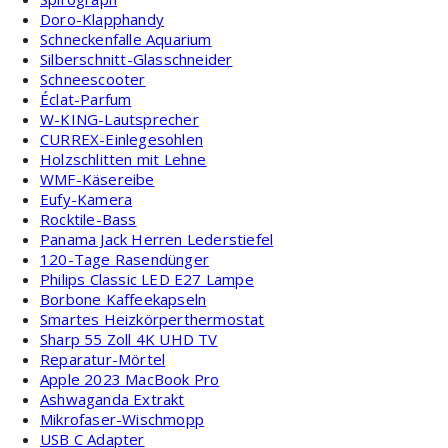
Doro-Klapphandy
Schneckenfalle Aquarium
Silberschnitt-Glasschneider
Schneescooter
Éclat-Parfum
W-KING-Lautsprecher
CURREX-Einlegesohlen
Holzschlitten mit Lehne
WMF-Käsereibe
Eufy-Kamera
Rocktile-Bass
Panama Jack Herren Lederstiefel
120-Tage Rasendünger
Philips Classic LED E27 Lampe
Borbone Kaffeekapseln
Smartes Heizkörperthermostat
Sharp 55 Zoll 4K UHD TV
Reparatur-Mörtel
Apple 2023 MacBook Pro
Ashwaganda Extrakt
Mikrofaser-Wischmopp
USB C Adapter