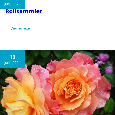
Juni, 2021
Rollsammler
Weiterlesen
16
Juni, 2021