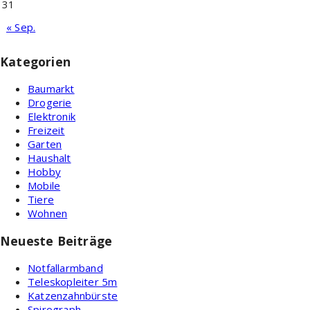
31
« Sep.
Kategorien
Baumarkt
Drogerie
Elektronik
Freizeit
Garten
Haushalt
Hobby
Mobile
Tiere
Wohnen
Neueste Beiträge
Notfallarmband
Teleskopleiter 5m
Katzenzahnbürste
Spirograph