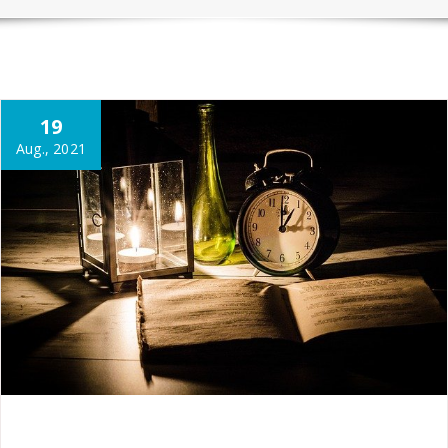
19
Aug., 2021
Nils
Garten