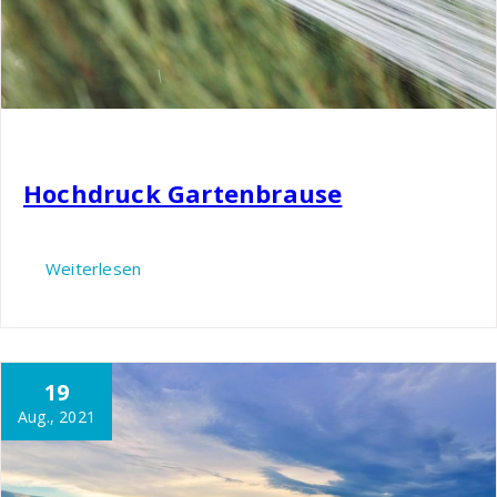
Nils
Garten
Hochdruck Gartenbrause
Weiterlesen
19
Aug., 2021