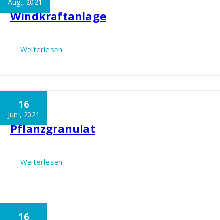
Aug., 2021
Windkraftanlage
Weiterlesen
16
Nils
Garten
Juni, 2021
Pflanzgranulat
Weiterlesen
16
Nils
Garten