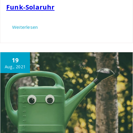
Funk-Solaruhr
Weiterlesen
19
Aug., 2021