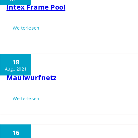
Intex Frame Pool
Weiterlesen
18
Nils
Garten
Aug., 2021
Maulwurfnetz
Weiterlesen
16
Nils
Garten